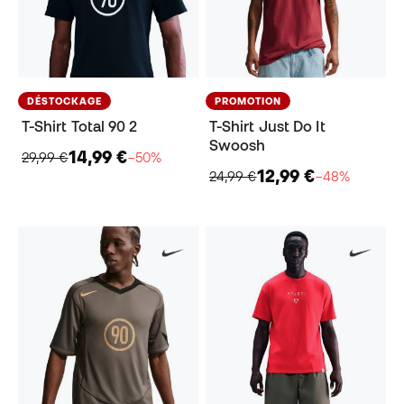
DÉSTOCKAGE
PROMOTION
T-Shirt Total 90 2
T-Shirt Just Do It
Swoosh
14,99 €
29,99 €
−50%
12,99 €
24,99 €
−48%