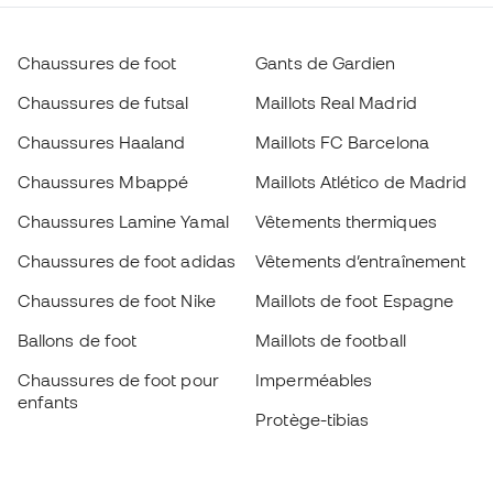
Chaussures de foot
Gants de Gardien
Chaussures de futsal
Maillots Real Madrid
Chaussures Haaland
Maillots FC Barcelona
Chaussures Mbappé
Maillots Atlético de Madrid
Chaussures Lamine Yamal
Vêtements thermiques
Chaussures de foot adidas
Vêtements d’entraînement
Chaussures de foot Nike
Maillots de foot Espagne
Ballons de foot
Maillots de football
Chaussures de foot pour
Imperméables
enfants
Protège-tibias
Gants pour enfant
Vêtements de gardien de
Chaussures pour enfants
but