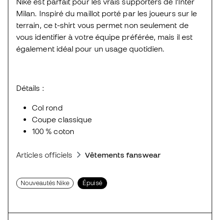
Nike est parfait pour les vrais supporters de l'Inter
Milan. Inspiré du maillot porté par les joueurs sur le
terrain, ce t-shirt vous permet non seulement de
vous identifier à votre équipe préférée, mais il est
également idéal pour un usage quotidien.
Détails :
Col rond
Coupe classique
100 % coton
Articles officiels
Vêtements fanswear
Nouveautés Nike
Épuisé