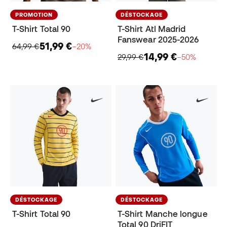
PROMOTION
DÉSTOCKAGE
T-Shirt Total 90
T-Shirt Atl Madrid
Fanswear 2025-2026
51,99 €
64,99 €
−20%
14,99 €
29,99 €
−50%
DÉSTOCKAGE
DÉSTOCKAGE
T-Shirt Total 90
T-Shirt Manche longue
Total 90 DriFIT