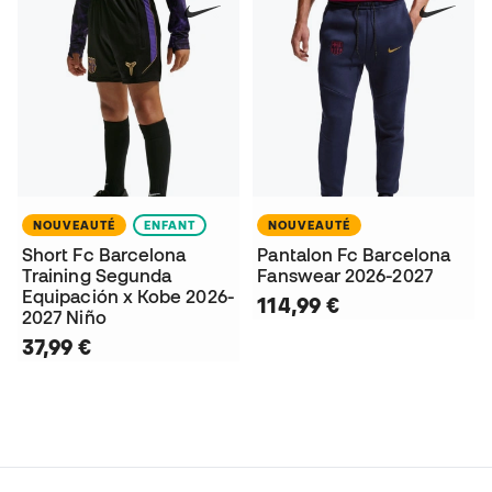
NOUVEAUTÉ
ENFANT
NOUVEAUTÉ
Short Fc Barcelona
Pantalon Fc Barcelona
Training Segunda
Fanswear 2026-2027
Equipación x Kobe 2026-
114,99 €
2027 Niño
37,99 €