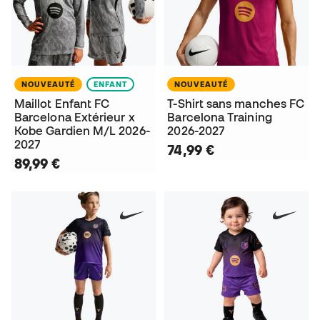
NOUVEAUTÉ
ENFANT
NOUVEAUTÉ
Maillot Enfant FC
T-Shirt sans manches FC
Barcelona Extérieur x
Barcelona Training
Kobe Gardien M/L 2026-
2026-2027
2027
74,99 €
89,99 €