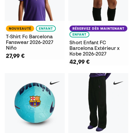
NOUVEAUTÉ
ENFANT
RÉSERVEZ DÈS MAINTENANT
ENFANT
T-Shirt Fc Barcelona
Fanswear 2026-2027
Short Enfant FC
Niño
Barcelona Extérieur x
Kobe 2026-2027
27,99 €
42,99 €