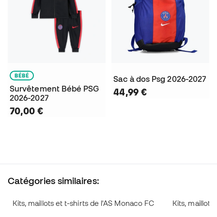
BÉBÉ
Sac à dos Psg 2026-2027
Survêtement Bébé PSG
44,99 €
2026-2027
70,00 €
Catégories similaires:
Kits, maillots et t-shirts de l'AS Monaco FC
Kits, maillots