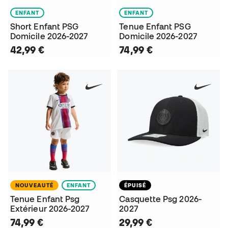
ENFANT
ENFANT
Short Enfant PSG
Tenue Enfant PSG
Domicile 2026-2027
Domicile 2026-2027
42,99 €
74,99 €
NOUVEAUTÉ
ENFANT
ÉPUISÉ
Tenue Enfant Psg
Casquette Psg 2026-
Extérieur 2026-2027
2027
74,99 €
29,99 €