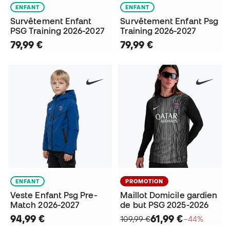
ENFANT
ENFANT
Survêtement Enfant
Survêtement Enfant Psg
PSG Training 2026-2027
Training 2026-2027
79,99 €
79,99 €
ENFANT
PROMOTION
Veste Enfant Psg Pre-
Maillot Domicile gardien
Match 2026-2027
de but PSG 2025-2026
94,99 €
61,99 €
109,99 €
−44%