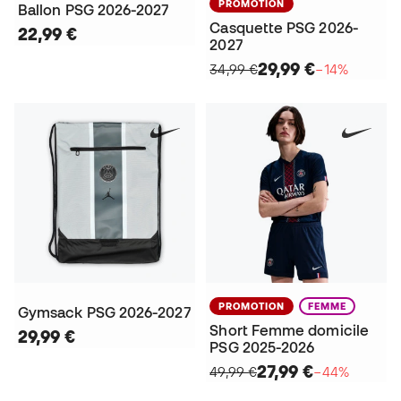
PROMOTION
Ballon PSG 2026-2027
Casquette PSG 2026-
22,99 €
2027
29,99 €
34,99 €
−14%
PROMOTION
FEMME
Gymsack PSG 2026-2027
Short Femme domicile
29,99 €
PSG 2025-2026
27,99 €
49,99 €
−44%