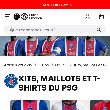
-10 % code FLDAY10
Articles officiels
Clubs
Ligue 1
Kits, maillots et t-
KITS, MAILLOTS ET T-
SHIRTS DU PSG