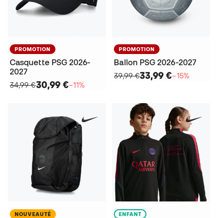
PROMOTION
PROMOTION
Casquette PSG 2026-
Ballon PSG 2026-2027
2027
33,99 €
39,99 €
−15%
30,99 €
34,99 €
−11%
NOUVEAUTÉ
ENFANT