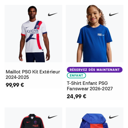
RÉSERVEZ DÈS MAINTENANT
Maillot PSG Kit Extérieur
ENFANT
2024-2025
T-Shirt Enfant PSG
99,99 €
Fanswear 2026-2027
24,99 €