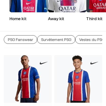
Home kit
Away kit
Third kit
PSG Fanswear
Survêtement PSG
Vestes du PSG