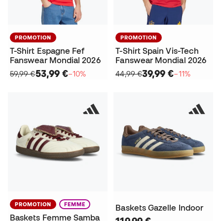
PROMOTION
PROMOTION
T-Shirt Espagne Fef
T-Shirt Spain Vis-Tech
Fanswear Mondial 2026
Fanswear Mondial 2026
53,99 €
39,99 €
59,99 €
−10%
44,99 €
−11%
PROMOTION
FEMME
Baskets Gazelle Indoor
Baskets Femme Samba