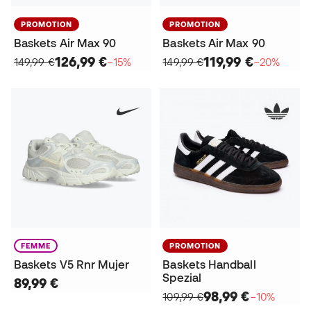
PROMOTION
PROMOTION
Baskets Air Max 90
Baskets Air Max 90
126,99 €
119,99 €
149,99 €
−15%
149,99 €
−20%
FEMME
PROMOTION
Baskets V5 Rnr Mujer
Baskets Handball
Spezial
89,99 €
98,99 €
109,99 €
−10%