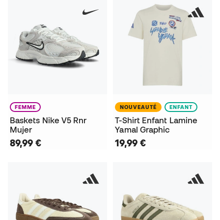
FEMME
NOUVEAUTÉ
ENFANT
Baskets Nike V5 Rnr
T-Shirt Enfant Lamine
Mujer
Yamal Graphic
89,99 €
19,99 €