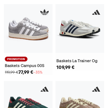
PROMOTION
Baskets La Trainer Og
Baskets Campus 00S
109,99 €
77,99 €
119,99 €
−35%