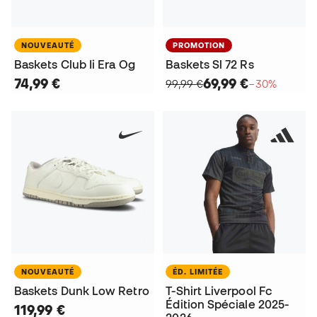
NOUVEAUTÉ
PROMOTION
Baskets Club Ii Era Og
Baskets Sl 72 Rs
74,99 €
69,99 €
99,99 €
−30%
NOUVEAUTÉ
ÉD. LIMITÉE
Baskets Dunk Low Retro
T-Shirt Liverpool Fc
Édition Spéciale 2025-
119,99 €