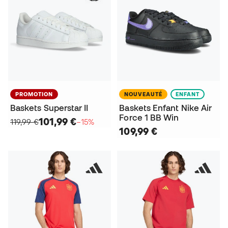
PROMOTION
NOUVEAUTÉ
ENFANT
Baskets Superstar II
Baskets Enfant Nike Air
Force 1 BB Win
101,99 €
119,99 €
−15%
109,99 €