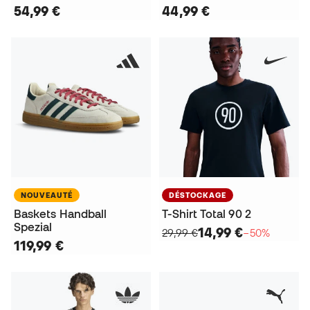
54,99 €
44,99 €
NOUVEAUTÉ
DÉSTOCKAGE
Baskets Handball
T-Shirt Total 90 2
Spezial
14,99 €
29,99 €
−50%
119,99 €