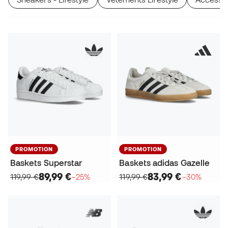
PROMOTION
PROMOTION
Baskets Superstar
Baskets adidas Gazelle
89,99 €
83,99 €
119,99 €
−25%
119,99 €
−30%