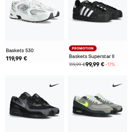
PROMOTION
Baskets 530
Baskets Superstar II
119,99 €
99,99 €
119,99 €
−17%