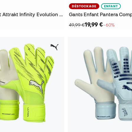
DÉSTOCKAGE
ENFANT
Gants Enfant Attrakt Infinity Evolution Nc
Gants Enfant Pantera Comp
19,99 €
49,99 €
−60%