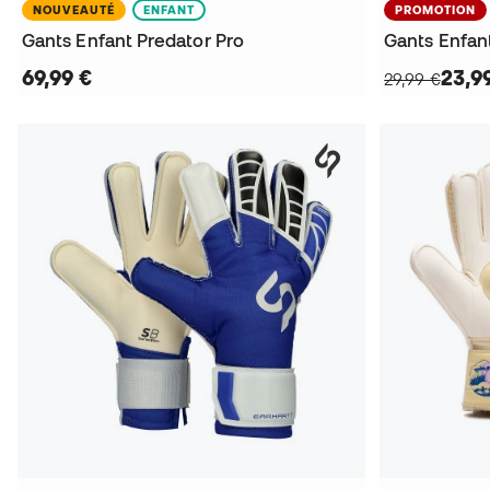
NOUVEAUTÉ
ENFANT
PROMOTION
Gants Enfant Predator Pro
Gants Enfan
69,99 €
23,9
29,99 €