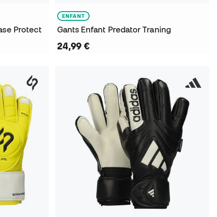
ENFANT
ase Protect
Gants Enfant Predator Traning
24,99 €