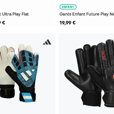
ENFANT
 Ultra Play Flat
Gants Enfant Future Play N
9 €
19,99 €