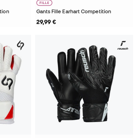
FILLE
tion
Gants Fille Earhart Competition
29,99 €