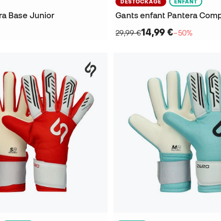
DÉSTOCKAGE
ENFANT
ra Base Junior
Gants enfant Pantera Comp
14,99 €
29,99 €
−50%