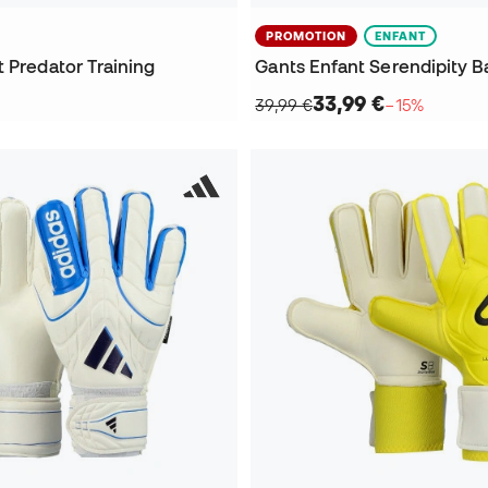
PROMOTION
ENFANT
 Predator Training
Gants Enfant Serendipity B
33,99 €
39,99 €
−15%