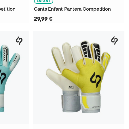
ENFANT
etition
Gants Enfant Pantera Competition
29,99 €