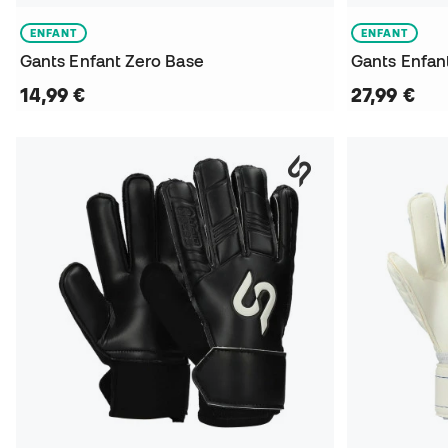
ENFANT
ENFANT
Gants Enfant Zero Base
Gants Enfant
14,99 €
27,99 €