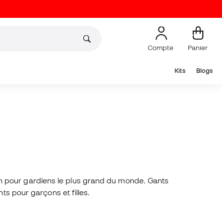
Compte
Panier
Kits
Blogs
n pour gardiens le plus grand du monde. Gants
ants pour garçons
et filles.