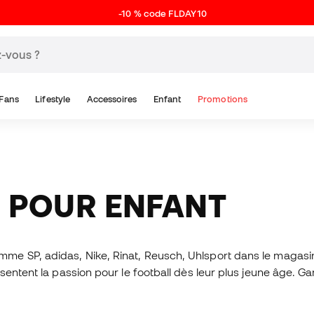
-10 % code FLDAY10
Fans
Lifestyle
Accessoires
Enfant
Promotions
N POUR ENFANT
me SP, adidas, Nike, Rinat, Reusch, Uhlsport dans le magasi
entent la passion pour le football dès leur plus jeune âge. G