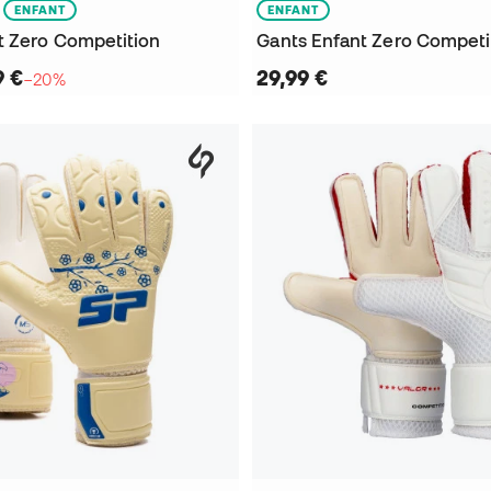
ENFANT
ENFANT
t Zero Competition
Gants Enfant Zero Competi
9 €
29,99 €
−20%