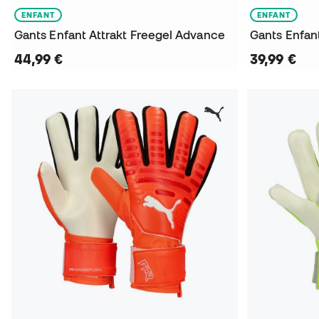
ENFANT
ENFANT
Gants Enfant Attrakt Freegel Advance
44,99 €
39,99 €