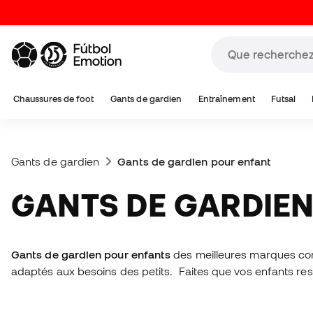
Chaussures de foot
Gants de gardien
Entraînement
Futsal
Gants de gardien
Gants de gardien pour enfant
GANTS DE GARDIE
Gants de gardien pour enfants
des meilleures marques com
adaptés aux besoins des petits. Faites que vos enfants ress