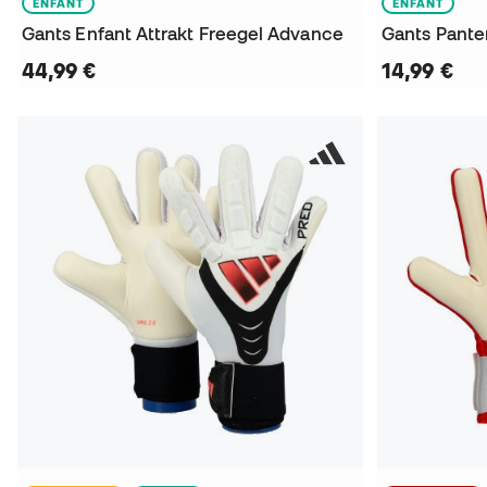
ENFANT
ENFANT
Gants Enfant Attrakt Freegel Advance
Gants Pante
44,99 €
14,99 €