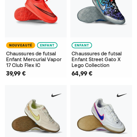
NOUVEAUTÉ
ENFANT
ENFANT
Chaussures de futsal
Chaussures de futsal
Enfant Mercurial Vapor
Enfant Street Gato X
17 Club Flex IC
Lego Collection
39,99 €
64,99 €