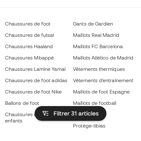
Chaussures de foot
Gants de Gardien
Chaussures de futsal
Maillots Real Madrid
Chaussures Haaland
Maillots FC Barcelona
Chaussures Mbappé
Maillots Atlético de Madrid
Chaussures Lamine Yamal
Vêtements thermiques
Chaussures de foot adidas
Vêtements d’entraînement
Chaussures de foot Nike
Maillots de foot Espagne
Ballons de foot
Maillots de football
Filtrer 31
articles
Chaussures de foot pour
Imperméables
enfants
Protège-tibias
Gants pour enfant
Vêtements de gardien de