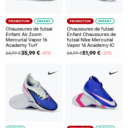
PROMOTION
ENFANT
PROMOTION
ENFANT
Chaussures de futsal
Chaussures de futsal
Enfant Air Zoom
Enfant Chaussures de
Mercurial Vapor 16
futsal Nike Mercurial
Academy Turf
Vapor 16 Academy IC
35,99 €
51,99 €
64,99 €
−45%
64,99 €
−20%