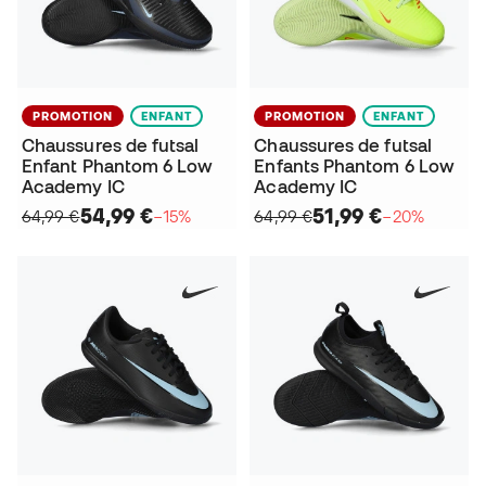
PROMOTION
ENFANT
PROMOTION
ENFANT
Chaussures de futsal
Chaussures de futsal
Enfant Phantom 6 Low
Enfants Phantom 6 Low
Academy IC
Academy IC
54,99 €
51,99 €
64,99 €
−15%
64,99 €
−20%