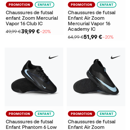
PROMOTION
ENFANT
PROMOTION
ENFANT
Chaussures de futsal
Chaussures de futsal
enfant Zoom Mercurial
Enfant Air Zoom
Vapor 16 Club IC
Mercurial Vapor 16
Academy IC
39,99 €
49,99 €
−20%
51,99 €
64,99 €
−20%
PROMOTION
ENFANT
PROMOTION
ENFANT
Chaussures de futsal
Chaussures de futsal
Enfant Phantom 6 Low
Enfant Air Zoom