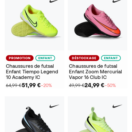
PROMOTION
ENFANT
DÉSTOCKAGE
ENFANT
Chaussures de futsal
Chaussures de futsal
Enfant Tiempo Legend
Enfant Zoom Mercurial
10 Academy IC
Vapor 16 Club IC
51,99 €
24,99 €
64,99 €
−20%
49,99 €
−50%