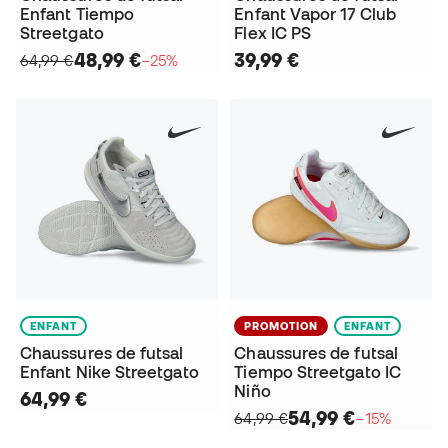
Enfant Tiempo
Enfant Vapor 17 Club
Streetgato
Flex IC PS
48,99 €
39,99 €
64,99 €
−25%
ENFANT
PROMOTION
ENFANT
Chaussures de futsal
Chaussures de futsal
Enfant Nike Streetgato
Tiempo Streetgato IC
Niño
64,99 €
54,99 €
64,99 €
−15%