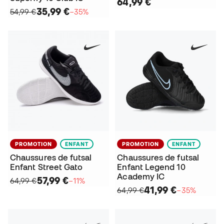
64,99 €
35,99 €
54,99 €
−35%
PROMOTION
ENFANT
PROMOTION
ENFANT
Chaussures de futsal
Chaussures de futsal
Enfant Street Gato
Enfant Legend 10
Academy IC
57,99 €
64,99 €
−11%
41,99 €
64,99 €
−35%