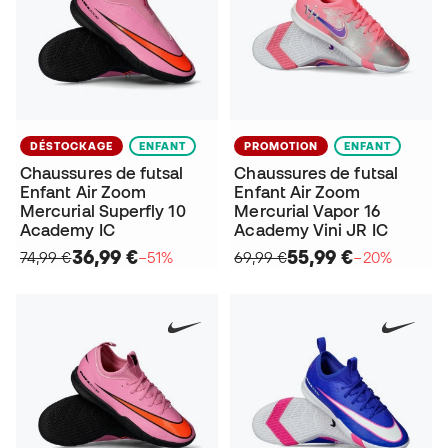
DÉSTOCKAGE
ENFANT
PROMOTION
ENFANT
Chaussures de futsal
Chaussures de futsal
Enfant Air Zoom
Enfant Air Zoom
Mercurial Superfly 10
Mercurial Vapor 16
Academy IC
Academy Vini JR IC
36,99 €
55,99 €
74,99 €
−51%
69,99 €
−20%