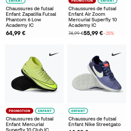
ENFANT
PROMOTION
ENFANT
Chaussures de futsal
Chaussures de futsal
Enfant Zapatilla Futsal
Enfant Air Zoom
Phantom 6 Low
Mercurial Superfly 10
Academy IC
Academy IC
64,99 €
55,99 €
74,99 €
−25%
PROMOTION
ENFANT
ENFANT
Chaussures de futsal
Chaussures de futsal
Enfant Mercurial
Enfant Nike Streetgato
Superfly 10 Club IC