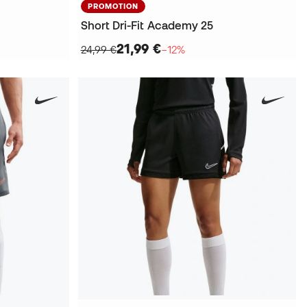
PROMOTION
Short Dri-Fit Academy 25
21,99 €
24,99 €
−12%