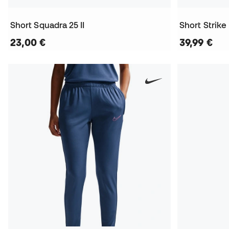
Short Squadra 25 II
Short Strike
23,00 €
39,99 €