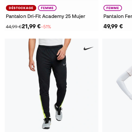
DÉSTOCKAGE
FEMME
FEMME
Pantalon Dri-Fit Academy 25 Mujer
Pantalon Fe
21,99 €
49,99 €
44,99 €
−51%