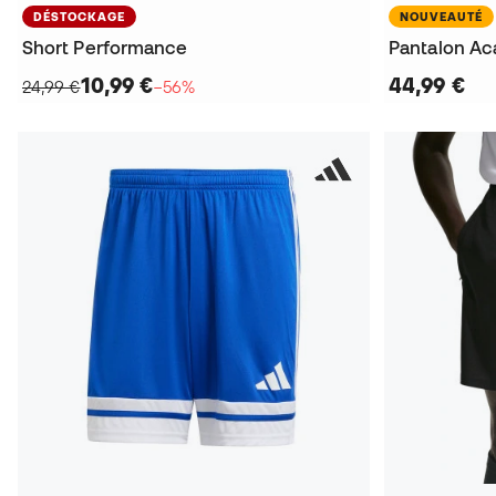
DÉSTOCKAGE
NOUVEAUTÉ
Short Performance
Pantalon A
10,99 €
44,99 €
24,99 €
−56%