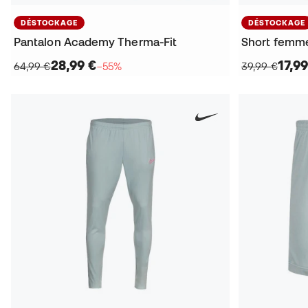
DÉSTOCKAGE
DÉSTOCKAGE
Pantalon Academy Therma-Fit
Short femme
28,99 €
17,99
64,99 €
−55%
39,99 €