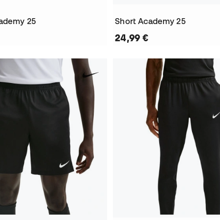
cademy 25
Short Academy 25
24,99 €