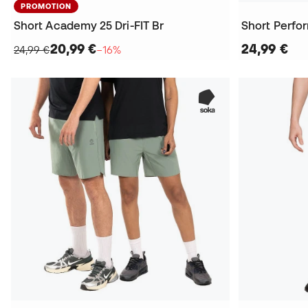
PROMOTION
Short Academy 25 Dri-FIT Br
Short Perfo
20,99 €
24,99 €
24,99 €
−16%