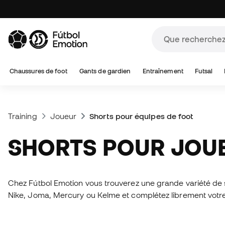
Chaussures de foot
Gants de gardien
Entraînement
Futsal
Training
Joueur
Shorts pour équipes de foot
SHORTS POUR JOU
Chez Fútbol Emotion vous trouverez une grande variété de s
Nike, Joma, Mercury ou Kelme et complétez librement votre