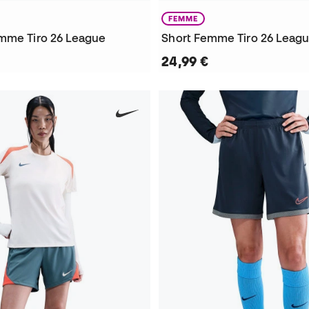
FEMME
mme Tiro 26 League
Short Femme Tiro 26 Leag
24,99 €