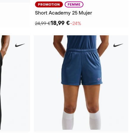
PROMOTION
FEMME
Short Academy 25 Mujer
18,99 €
24,99 €
−24%