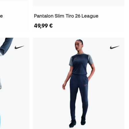
ue
Pantalon Slim Tiro 26 League
49,99 €