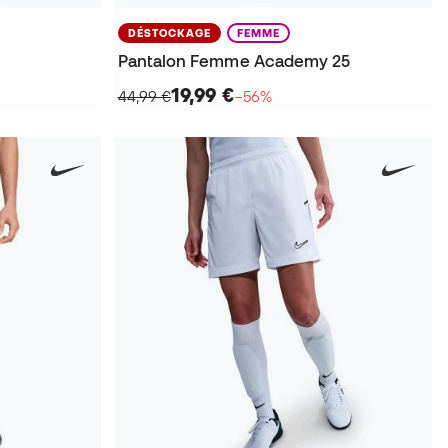
DÉSTOCKAGE
FEMME
Pantalon Femme Academy 25
19,99 €
44,99 €
−56%