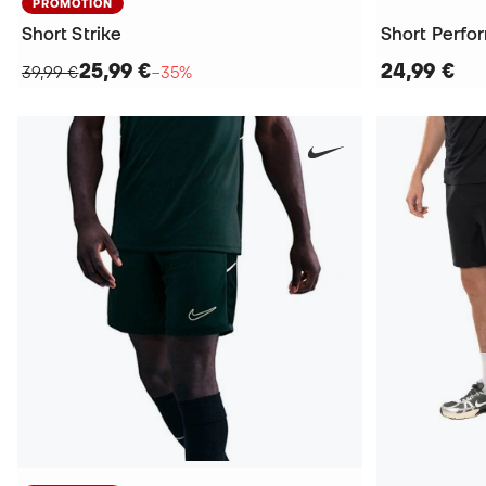
PROMOTION
Short Strike
Short Perfo
25,99 €
24,99 €
39,99 €
−35%