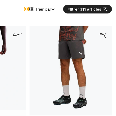
Trier par
Filtrer 311
articles