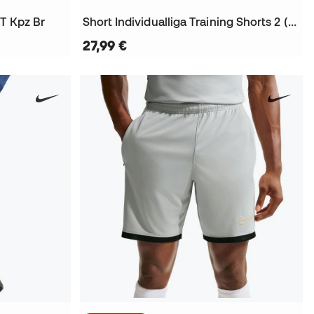
T Kpz Br
Short Individualliga Training Shorts 2 (Open pockets)
27,99 €