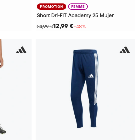
PROMOTION
FEMME
Short Dri-FIT Academy 25 Mujer
12,99 €
24,99 €
−48%