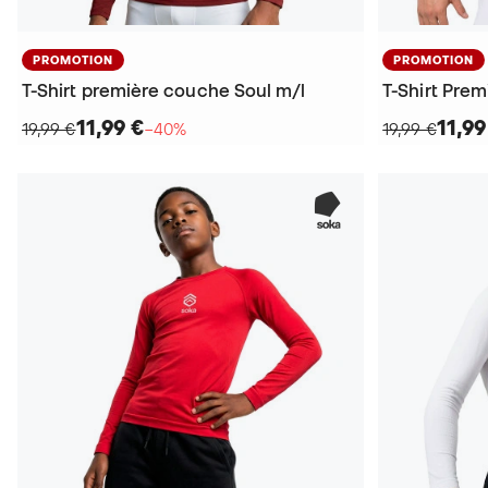
PROMOTION
PROMOTION
T-Shirt première couche Soul m/l
T-Shirt Pre
11,99 €
11,99
19,99 €
−40%
19,99 €