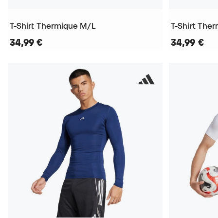
T-Shirt Thermique M/L
T-Shirt The
34,99 €
34,99 €