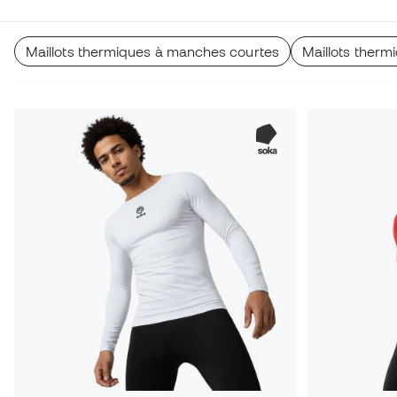
Maillots thermiques à manches courtes
Maillots ther