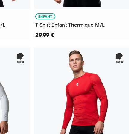
ENFANT
M/L
T-Shirt Enfant Thermique M/L
29,99 €