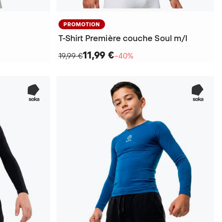
PROMOTION
T-Shirt Première couche Soul m/l
11,99 €
19,99 €
−40%