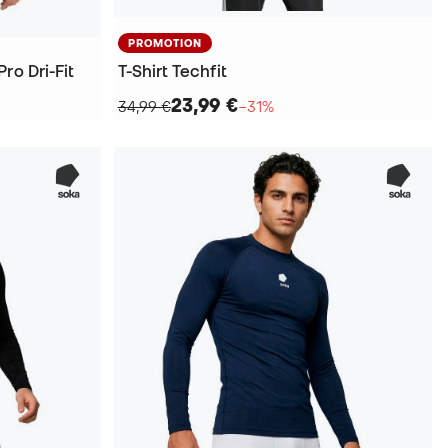
PROMOTION
ro Dri-Fit
T-Shirt Techfit
23,99 €
34,99 €
−31%