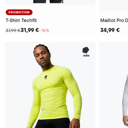
PROMOTION
T-Shirt Techfit
Maillot Pro D
31,99 €
34,99 €
37,99 €
−16%