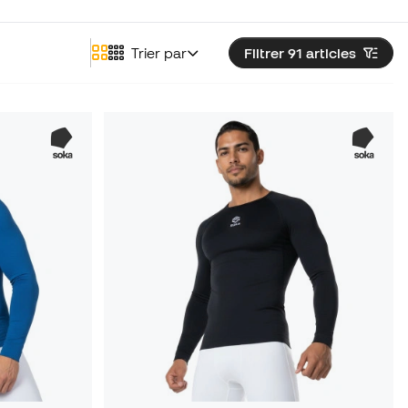
Trier par
Filtrer 91
articles