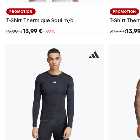
PROMOTION
PROMOTION
T-Shirt Thermique Soul m/c
T-Shirt The
13,99 €
13,9
22,99 €
−39%
22,99 €