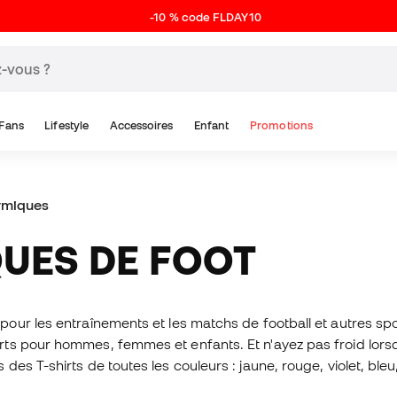
-10 % code FLDAY10
Fans
Lifestyle
Accessoires
Enfant
Promotions
ermiques
QUES DE FOOT
ur les entraînements et les matchs de football et autres sports
s pour hommes, femmes et enfants. Et n'ayez pas froid lorsque
s T-shirts de toutes les couleurs : jaune, rouge, violet, bleu,