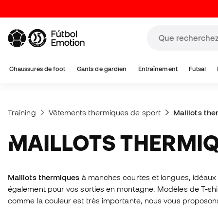
Chaussures de foot
Gants de gardien
Entraînement
Futsal
Training
Vêtements thermiques de sport
Maillots th
MAILLOTS THERMI
Maillots thermiques
à manches courtes et longues, idéaux po
également pour vos sorties en montagne. Modèles de T-shirt
comme la couleur est très importante, nous vous proposons de