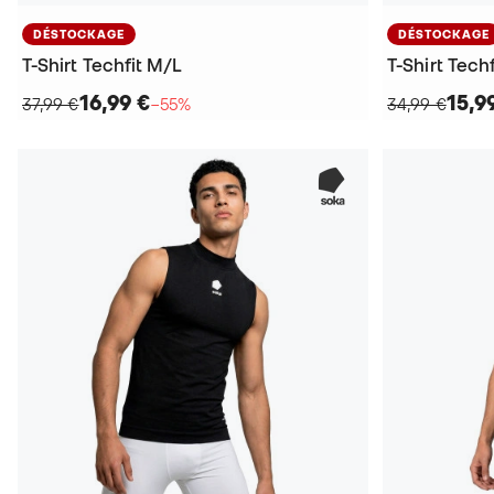
DÉSTOCKAGE
DÉSTOCKAGE
T-Shirt Techfit M/L
T-Shirt Techf
16,99 €
15,9
37,99 €
−55%
34,99 €