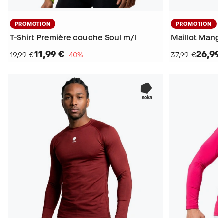
PROMOTION
PROMOTION
T-Shirt Première couche Soul m/l
Maillot Mang
11,99 €
26,9
19,99 €
−40%
37,99 €