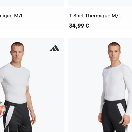
rmique M/L
T-Shirt Thermique M/L
34,99 €