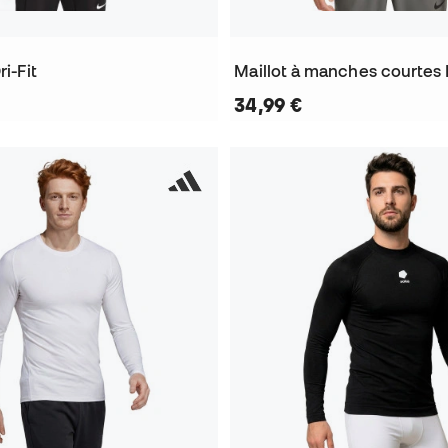
ri-Fit
Maillot à manches courtes P
34,99 €