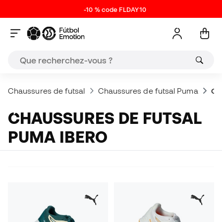
-10 % code FLDAY10
Chaussures de futsal
Chaussures de futsal Puma
Ch
CHAUSSURES DE FUTSAL
PUMA IBERO