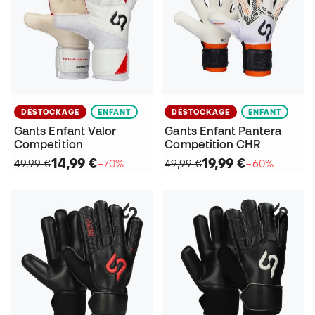
DÉSTOCKAGE
ENFANT
DÉSTOCKAGE
ENFANT
Gants Enfant Valor
Gants Enfant Pantera
Competition
Competition CHR
14,99 €
19,99 €
49,99 €
−70%
49,99 €
−60%