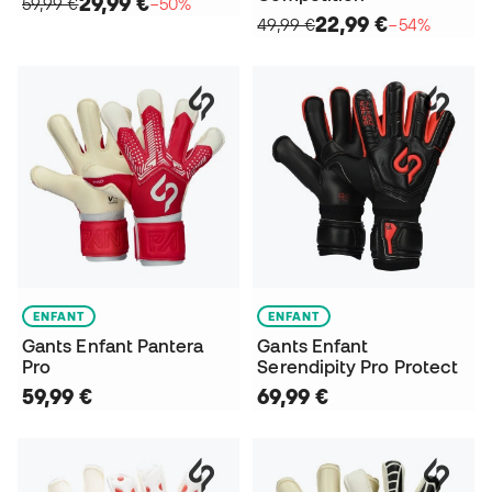
29,99 €
59,99 €
−50%
22,99 €
49,99 €
−54%
ENFANT
ENFANT
Gants Enfant Pantera
Gants Enfant
Pro
Serendipity Pro Protect
59,99 €
69,99 €