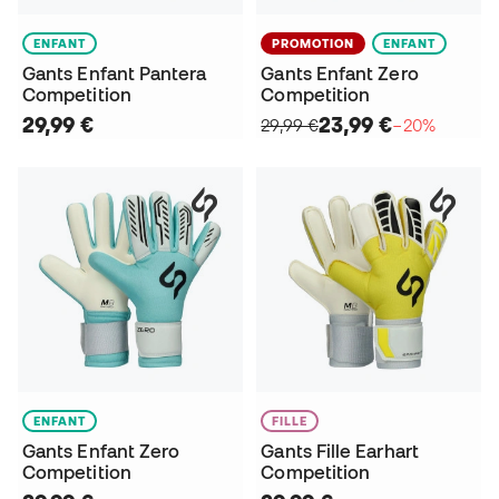
ENFANT
PROMOTION
ENFANT
Gants Enfant Pantera
Gants Enfant Zero
Competition
Competition
29,99 €
23,99 €
29,99 €
−20%
ENFANT
FILLE
Gants Enfant Zero
Gants Fille Earhart
Competition
Competition