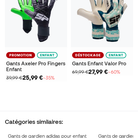
PROMOTION
ENFANT
DÉSTOCKAGE
ENFANT
Gants Axeler Pro Fingers
Gants Enfant Valor Pro
Enfant
27,99 €
69,99 €
−60%
25,99 €
39,99 €
−35%
Catégories similaires:
Gants de gardien adidas pour enfant
Gants de gardien 