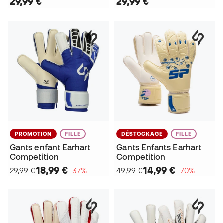
29,99 €
29,99 €
PROMOTION
FILLE
DÉSTOCKAGE
FILLE
Gants enfant Earhart
Gants Enfants Earhart
Competition
Competition
18,99 €
14,99 €
29,99 €
−37%
49,99 €
−70%