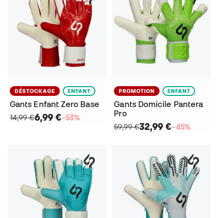
DÉSTOCKAGE
ENFANT
PROMOTION
ENFANT
Gants Enfant Zero Base
Gants Domicile Pantera
Pro
6,99 €
14,99 €
−53%
32,99 €
59,99 €
−45%