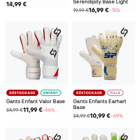
Serendipity Base Light
14,99 €
16,99 €
19,99 €
−15%
DÉSTOCKAGE
ENFANT
DÉSTOCKAGE
FILLE
Gants Enfant Valor Base
Gants Enfants Earhart
Base
11,99 €
34,99 €
−66%
10,99 €
34,99 €
−69%