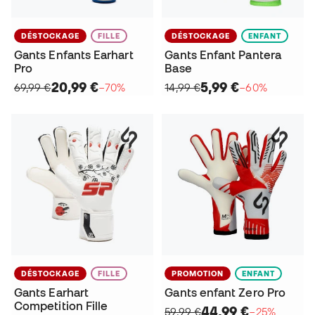
DÉSTOCKAGE
FILLE
DÉSTOCKAGE
ENFANT
Gants Enfants Earhart
Gants Enfant Pantera
Pro
Base
20,99 €
5,99 €
69,99 €
−70%
14,99 €
−60%
DÉSTOCKAGE
FILLE
PROMOTION
ENFANT
Gants Earhart
Gants enfant Zero Pro
Competition Fille
44,99 €
59,99 €
−25%