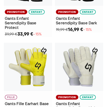
PROMOTION
ENFANT
PROMOTION
ENFANT
Gants Enfant
Gants Enfant
Serendipity Base
Serendipity Base Dark
Protect
16,99 €
19,99 €
−15%
33,99 €
39,99 €
−15%
FILLE
PROMOTION
ENFANT
Gants Fille Earhart Base
Gants Enfant