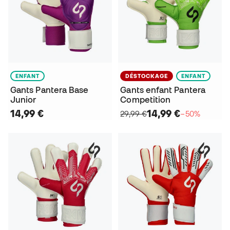
ENFANT
DÉSTOCKAGE
ENFANT
Gants Pantera Base
Gants enfant Pantera
Junior
Competition
14,99 €
14,99 €
29,99 €
−50%