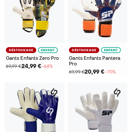
DÉSTOCKAGE
ENFANT
DÉSTOCKAGE
ENFANT
Gants Enfants Zero Pro
Gants Enfants Pantera
Pro
24,99 €
69,99 €
−64%
20,99 €
69,99 €
−70%