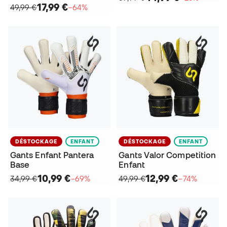
17,99 €
49,99 €
−64%
DÉSTOCKAGE
ENFANT
DÉSTOCKAGE
ENFANT
Gants Enfant Pantera
Gants Valor Competition
Base
Enfant
10,99 €
12,99 €
34,99 €
−69%
49,99 €
−74%