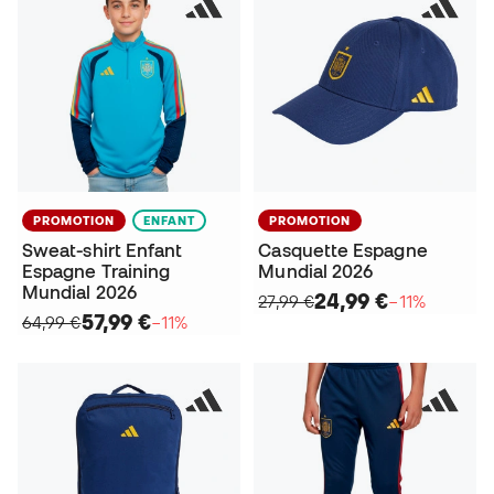
PROMOTION
ENFANT
PROMOTION
Sweat-shirt Enfant
Casquette Espagne
Espagne Training
Mundial 2026
Mundial 2026
24,99 €
27,99 €
−11%
57,99 €
64,99 €
−11%