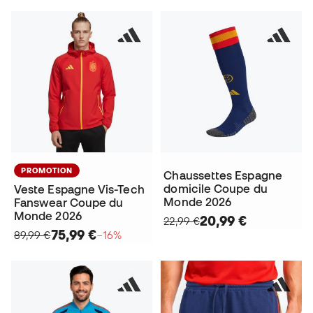
PROMOTION
Chaussettes Espagne
domicile Coupe du
Veste Espagne Vis-Tech
Monde 2026
Fanswear Coupe du
Monde 2026
20,99 €
22,99 €
75,99 €
89,99 €
−16%