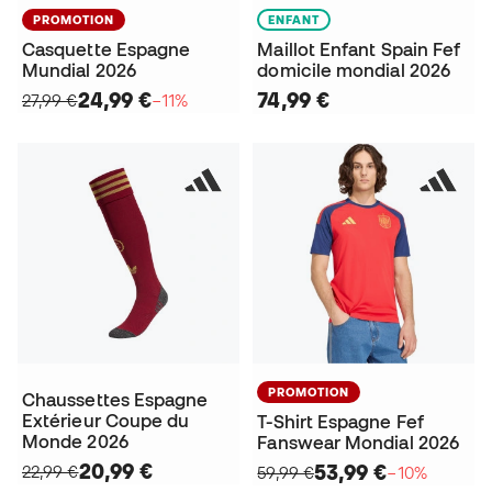
PROMOTION
ENFANT
Casquette Espagne
Maillot Enfant Spain Fef
Mundial 2026
domicile mondial 2026
24,99 €
74,99 €
27,99 €
−11%
PROMOTION
Chaussettes Espagne
Extérieur Coupe du
T-Shirt Espagne Fef
Monde 2026
Fanswear Mondial 2026
20,99 €
53,99 €
22,99 €
59,99 €
−10%