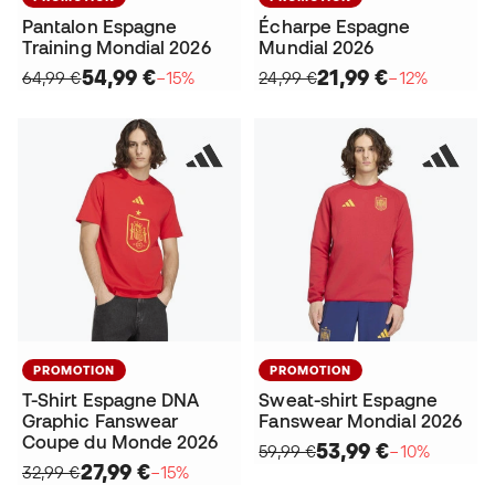
Pantalon Espagne
Écharpe Espagne
Training Mondial 2026
Mundial 2026
54,99 €
21,99 €
64,99 €
−15%
24,99 €
−12%
PROMOTION
PROMOTION
T-Shirt Espagne DNA
Sweat-shirt Espagne
Graphic Fanswear
Fanswear Mondial 2026
Coupe du Monde 2026
53,99 €
59,99 €
−10%
27,99 €
32,99 €
−15%