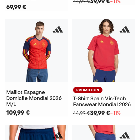
39,99 €
44,99 €
−11%
69,99 €
PROMOTION
Maillot Espagne
Domicile Mondial 2026
T-Shirt Spain Vis-Tech
M/L
Fanswear Mondial 2026
109,99 €
39,99 €
44,99 €
−11%