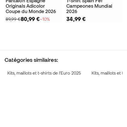
Pantalon Espagne
T-Shirt Spain Fef
Originals Adicolor
Campeones Mundial
Coupe du Monde 2026
2026
80,99 €
34,99 €
89,99 €
−10%
Catégories similaires:
Kits, maillots et t-shirts de l'Euro 2025
Kits, maillots et 