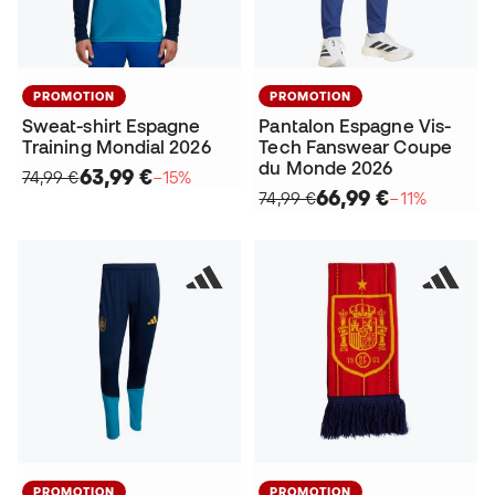
PROMOTION
PROMOTION
Sweat-shirt Espagne
Pantalon Espagne Vis-
Training Mondial 2026
Tech Fanswear Coupe
du Monde 2026
63,99 €
74,99 €
−15%
66,99 €
74,99 €
−11%
PROMOTION
PROMOTION