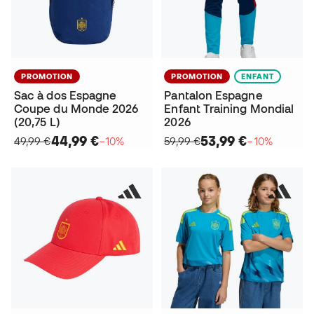
PROMOTION
PROMOTION
ENFANT
Sac à dos Espagne
Pantalon Espagne
Coupe du Monde 2026
Enfant Training Mondial
(20,75 L)
2026
44,99 €
53,99 €
49,99 €
−10%
59,99 €
−10%