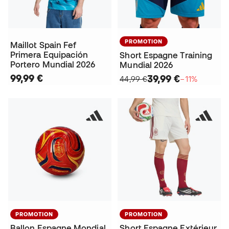
PROMOTION
Maillot Spain Fef
Primera Equipación
Short Espagne Training
Portero Mundial 2026
Mundial 2026
99,99 €
39,99 €
44,99 €
−11%
PROMOTION
PROMOTION
Ballon Espagne Mondial
Short Espagne Extérieur