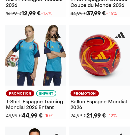
2026
Coupe du Monde 2026
12,99 €
37,99 €
14,99 €
−13%
44,99 €
−16%
PROMOTION
ENFANT
PROMOTION
T-Shirt Espagne Training
Ballon Espagne Mondial
Mondial 2026 Enfant
2026
44,99 €
21,99 €
49,99 €
−10%
24,99 €
−12%