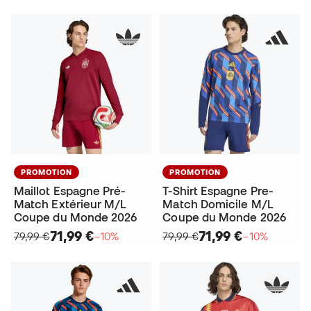
PROMOTION
PROMOTION
Maillot Espagne Pré-
T-Shirt Espagne Pre-
Match Extérieur M/L
Match Domicile M/L
Coupe du Monde 2026
Coupe du Monde 2026
71,99 €
71,99 €
79,99 €
−10%
79,99 €
−10%