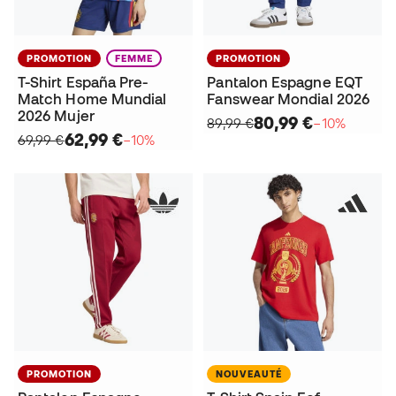
PROMOTION
FEMME
PROMOTION
T-Shirt España Pre-
Pantalon Espagne EQT
Match Home Mundial
Fanswear Mondial 2026
2026 Mujer
80,99 €
89,99 €
−10%
62,99 €
69,99 €
−10%
PROMOTION
NOUVEAUTÉ