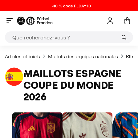
-10 % code FLDAY10
Articles officiels
Maillots des équipes nationales
Kits 
MAILLOTS ESPAGNE
COUPE DU MONDE
2026