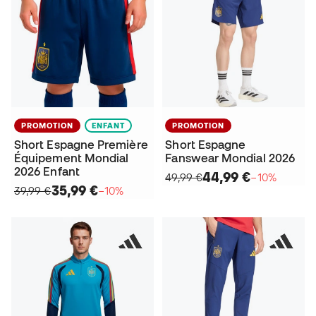
PROMOTION
ENFANT
PROMOTION
Short Espagne Première
Short Espagne
Équipement Mondial
Fanswear Mondial 2026
2026 Enfant
44,99 €
49,99 €
−10%
35,99 €
39,99 €
−10%