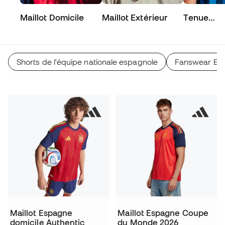
Maillot Domicile
Maillot Extérieur
Tenue
d’entraîn
Shorts de l'équipe nationale espagnole
Fanswear Es
Maillot Espagne
Maillot Espagne Coupe
domicile Authentic
du Monde 2026