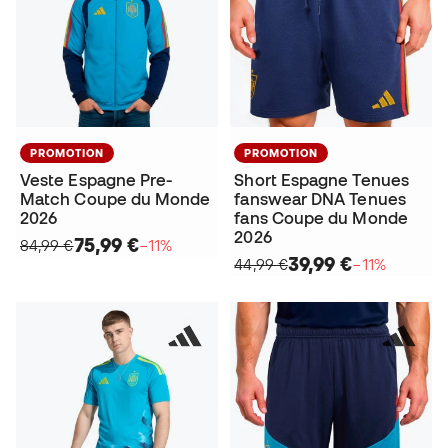
PROMOTION
PROMOTION
Veste Espagne Pre-
Short Espagne Tenues
Match Coupe du Monde
fanswear DNA Tenues
2026
fans Coupe du Monde
2026
75,99 €
84,99 €
−11%
39,99 €
44,99 €
−11%