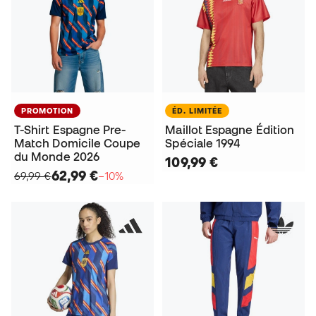
PROMOTION
ÉD. LIMITÉE
T-Shirt Espagne Pre-
Maillot Espagne Édition
Match Domicile Coupe
Spéciale 1994
du Monde 2026
109,99 €
62,99 €
69,99 €
−10%