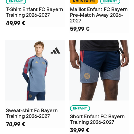
ENFANT
NOUVEAUTÉ
ENFANT
T-Shirt Enfant FC Bayern
Maillot Enfant FC Bayern
Training 2026-2027
Pre-Match Away 2026-
2027
49,99 €
59,99 €
ENFANT
Sweat-shirt Fc Bayern
Training 2026-2027
Short Enfant FC Bayern
Training 2026-2027
74,99 €
39,99 €