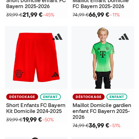
Short Domcile enfant FC
Maillot Enfant Domicile
Bayern 2025-2026
FC Bayern 2025-2026
21,99 €
66,99 €
39,99 €
−45%
74,99 €
−11%
DÉSTOCKAGE
ENFANT
DÉSTOCKAGE
ENFANT
Short Enfants FC Bayern
Maillot Domicile gardien
Kit Domicile 2024-2025
enfant FC Bayern 2025-
2026
19,99 €
39,99 €
−50%
36,99 €
74,99 €
−51%