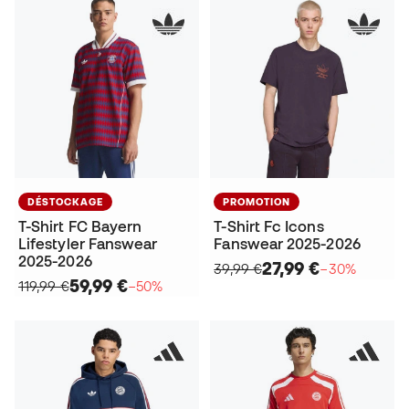
DÉSTOCKAGE
PROMOTION
T-Shirt FC Bayern
T-Shirt Fc Icons
Lifestyler Fanswear
Fanswear 2025-2026
2025-2026
27,99 €
39,99 €
−30%
59,99 €
119,99 €
−50%