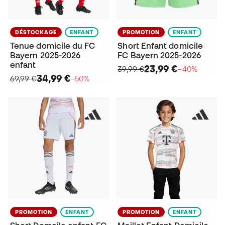
DÉSTOCKAGE
ENFANT
PROMOTION
ENFANT
Tenue domicile du FC
Short Enfant domicile
Bayern 2025-2026
FC Bayern 2025-2026
enfant
23,99 €
39,99 €
−40%
34,99 €
69,99 €
−50%
PROMOTION
ENFANT
PROMOTION
ENFANT