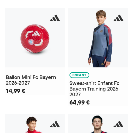
ENFANT
Ballon Mini Fc Bayern
2026-2027
Sweat-shirt Enfant Fc
Bayern Training 2026-
14,99 €
2027
64,99 €