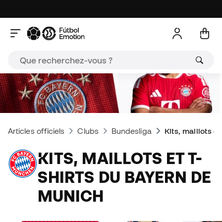
Articles officiels
Clubs
Bundesliga
Kits, maillots e
KITS, MAILLOTS ET T-
SHIRTS DU BAYERN DE
MUNICH