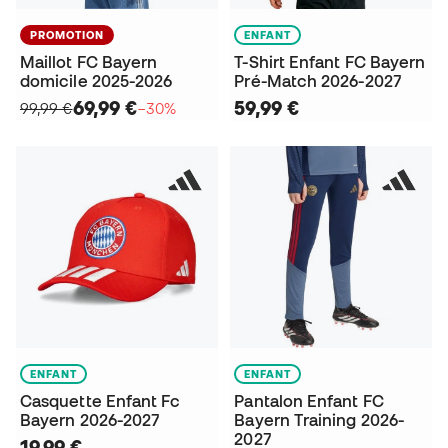
PROMOTION
ENFANT
Maillot FC Bayern
T-Shirt Enfant FC Bayern
domicile 2025-2026
Pré-Match 2026-2027
69,99 €
59,99 €
99,99 €
−30%
ENFANT
ENFANT
Casquette Enfant Fc
Pantalon Enfant FC
Bayern 2026-2027
Bayern Training 2026-
2027
19,99 €