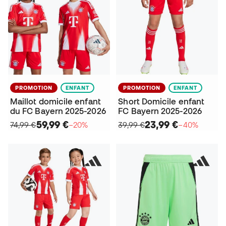
PROMOTION
ENFANT
PROMOTION
ENFANT
Maillot domicile enfant
Short Domicile enfant
du FC Bayern 2025-2026
FC Bayern 2025-2026
59,99 €
23,99 €
74,99 €
−20%
39,99 €
−40%