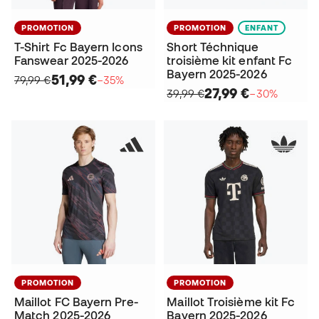
PROMOTION
PROMOTION
ENFANT
T-Shirt Fc Bayern Icons
Short Téchnique
Fanswear 2025-2026
troisième kit enfant Fc
Bayern 2025-2026
51,99 €
79,99 €
−35%
27,99 €
39,99 €
−30%
PROMOTION
PROMOTION
Maillot FC Bayern Pre-
Maillot Troisième kit Fc
Match 2025-2026
Bayern 2025-2026