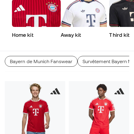
Home kit
Away kit
Third kit
Bayern de Munich Fanswear
Survêtement Bayern M