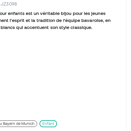
ur JZ3098
r enfants est un véritable bijou pour les jeunes
nt l'esprit et la tradition de l'équipe bavaroise, en
blancs qui accentuent son style classique.
s du Bayern de Munich
Enfant