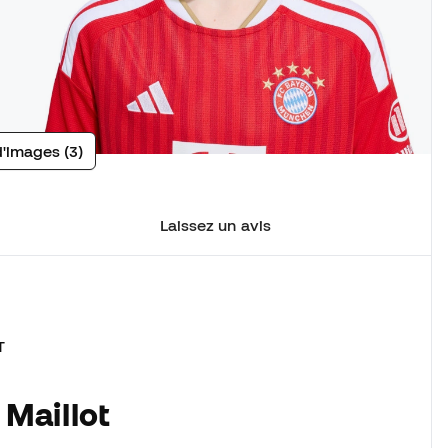
d'images (3)
Laissez un avis
T
 Maillot