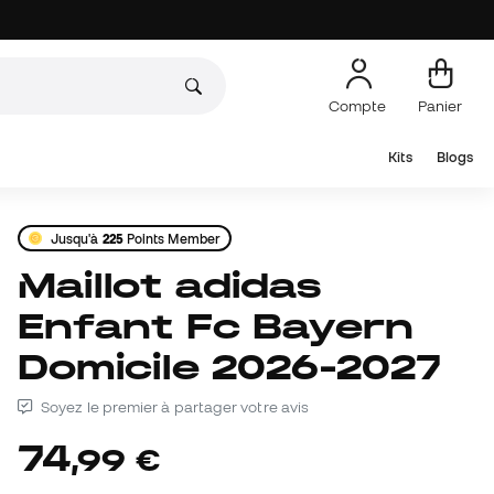
Compte
Panier
Kits
Blogs
Jusqu'à
225
Points Member
Maillot adidas
Enfant Fc Bayern
Domicile 2026-2027
Soyez le premier à partager votre avis
74
,
99
€