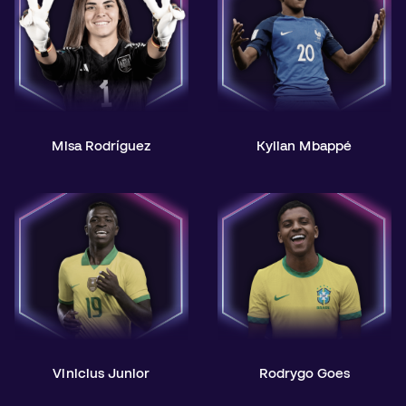
Misa Rodríguez
Kylian Mbappé
Vinicius Junior
Rodrygo Goes