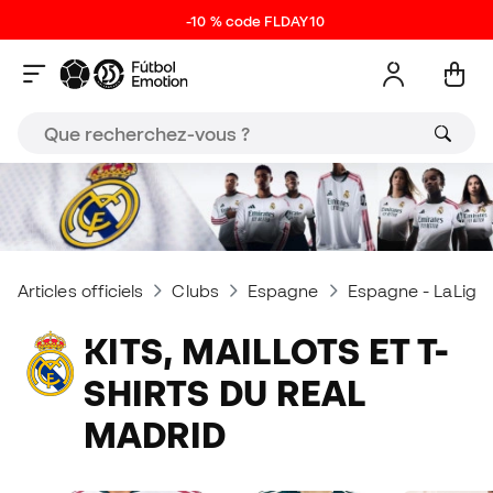
-10 % code FLDAY10
Articles officiels
Clubs
Espagne
Espagne - LaLiga 
KITS, MAILLOTS ET T-
SHIRTS DU REAL
MADRID