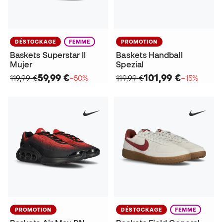
DÉSTOCKAGE
FEMME
PROMOTION
Baskets Superstar II
Baskets Handball
Mujer
Spezial
59,99 €
101,99 €
119,99 €
−50%
119,99 €
−15%
PROMOTION
DÉSTOCKAGE
FEMME