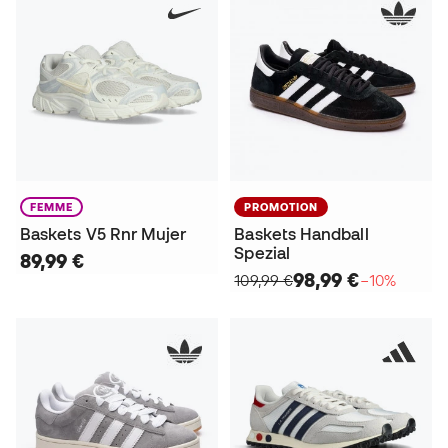
FEMME
PROMOTION
Baskets V5 Rnr Mujer
Baskets Handball
Spezial
89,99 €
98,99 €
109,99 €
−10%