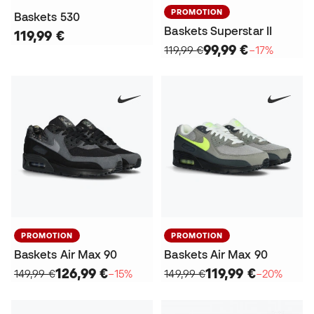
PROMOTION
Baskets 530
Baskets Superstar II
119,99 €
99,99 €
119,99 €
−17%
PROMOTION
PROMOTION
Baskets Air Max 90
Baskets Air Max 90
126,99 €
119,99 €
149,99 €
−15%
149,99 €
−20%