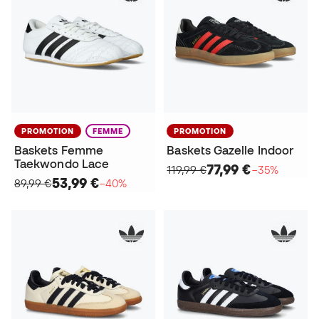
PROMOTION
FEMME
PROMOTION
Baskets Femme
Baskets Gazelle Indoor
Taekwondo Lace
77,99 €
119,99 €
−35%
53,99 €
89,99 €
−40%