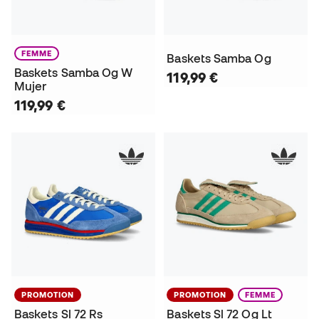
FEMME
Baskets Samba Og
Baskets Samba Og W
119,99 €
Mujer
119,99 €
PROMOTION
PROMOTION
FEMME
Baskets Sl 72 Rs
Baskets Sl 72 Og Lt