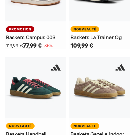
PROMOTION
NOUVEAUTÉ
Baskets Campus 00S
Baskets La Trainer Og
77,99 €
109,99 €
119,99 €
−35%
NOUVEAUTÉ
NOUVEAUTÉ
Baskets Handball
Baskets Gazelle Indoor