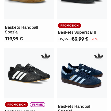
PROMOTION
Baskets Handball
Spezial
Baskets Superstar II
119,99 €
83,99 €
119,99 €
−30%
PROMOTION
FEMME
Baskets Handball