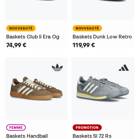
NOUVEAUTÉ
NOUVEAUTÉ
Baskets Club Ii Era Og
Baskets Dunk Low Retro
74,99 €
119,99 €
FEMME
PROMOTION
Baskets Handball
Baskets Sl 72 Rs