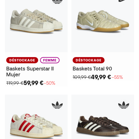
DÉSTOCKAGE
FEMME
DÉSTOCKAGE
Baskets Superstar II
Baskets Total 90
Mujer
49,99 €
109,99 €
−55%
59,99 €
119,99 €
−50%