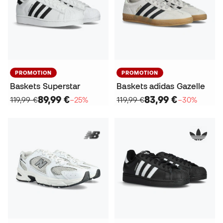
PROMOTION
PROMOTION
Baskets Superstar
Baskets adidas Gazelle
89,99 €
83,99 €
119,99 €
−25%
119,99 €
−30%