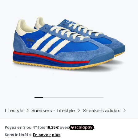
Lifestyle
Sneakers - Lifestyle
Sneakers adidas
Snea