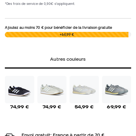
Ajoutez au moins
70 €
pour bénéficier de la livraison gratuite
0,00 €
+64,99 €
Autres couleurs
74,99 €
74,99 €
54,99 €
69,99 €
Envoi gratuit: France à partir de 70 €