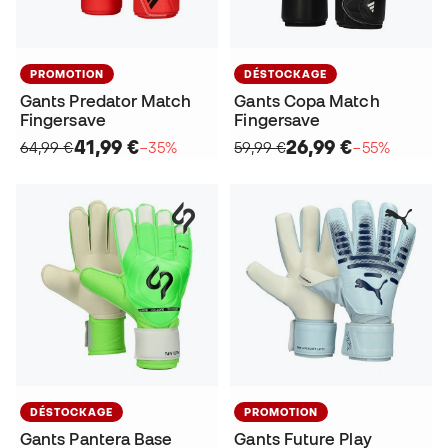
PROMOTION
DÉSTOCKAGE
Gants Predator Match
Gants Copa Match
Fingersave
Fingersave
41,99 €
26,99 €
64,99 €
−35%
59,99 €
−55%
DÉSTOCKAGE
PROMOTION
Gants Pantera Base
Gants Future Play