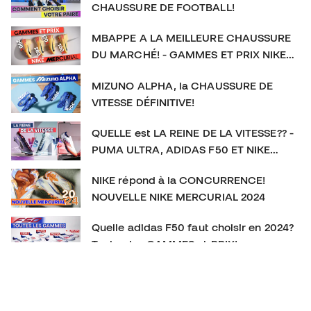
CHAUSSURE DE FOOTBALL!
MBAPPE A LA MEILLEURE CHAUSSURE
DU MARCHÉ! - GAMMES ET PRIX NIKE
MERCURIAL
MIZUNO ALPHA, la CHAUSSURE DE
VITESSE DÉFINITIVE!
QUELLE est LA REINE DE LA VITESSE?? -
PUMA ULTRA, ADIDAS F50 ET NIKE
MERCURIAL
NIKE répond à la CONCURRENCE!
NOUVELLE NIKE MERCURIAL 2024
Quelle adidas F50 faut choisir en 2024?
Toutes les GAMMES et PRIX!
La CHAUSSURE DE FOOTBALL qu’on
SOUS-ESTIME! New Balance Furon V7+