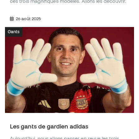
ces trois magnifiques modèles. Allons les découvrir.
26 août 2025
Gants
Les gants de gardien adidas
Aujourd'hui, nous allons passer en revue les trois