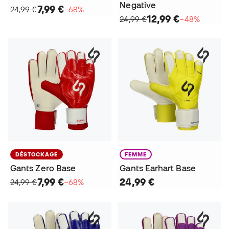
Negative
7,99 €
24,99 €
−68%
12,99 €
24,99 €
−48%
DÉSTOCKAGE
FEMME
Gants Zero Base
Gants Earhart Base
7,99 €
24,99 €
24,99 €
−68%