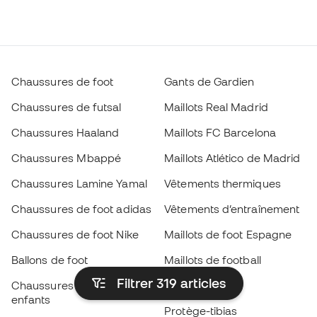
Chaussures de foot
Gants de Gardien
Chaussures de futsal
Maillots Real Madrid
Chaussures Haaland
Maillots FC Barcelona
Chaussures Mbappé
Maillots Atlético de Madrid
Chaussures Lamine Yamal
Vêtements thermiques
Chaussures de foot adidas
Vêtements d’entraînement
Chaussures de foot Nike
Maillots de foot Espagne
Ballons de foot
Maillots de football
Filtrer 319
articles
Chaussures de foot pour
Imperméables
enfants
Protège-tibias