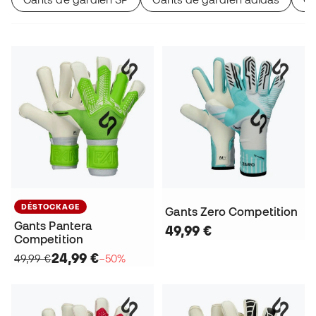
DÉSTOCKAGE
Gants Zero Competition
Gants Pantera
49,99 €
Competition
24,99 €
49,99 €
−50%