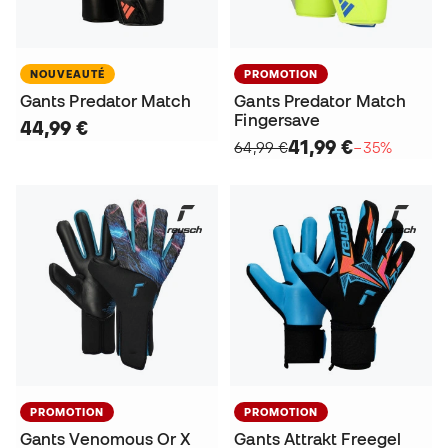
NOUVEAUTÉ
PROMOTION
Gants Predator Match
Gants Predator Match
Fingersave
44,99 €
41,99 €
64,99 €
−35%
PROMOTION
PROMOTION
Gants Venomous Or X
Gants Attrakt Freegel