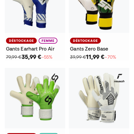
DÉSTOCKAGE
FEMME
DÉSTOCKAGE
Gants Earhart Pro Air
Gants Zero Base
35,99 €
11,99 €
79,99 €
−55%
39,99 €
−70%