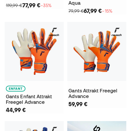
Aqua
77,99 €
119,99 €
−35%
67,99 €
79,99 €
−15%
ENFANT
Gants Attrakt Freegel
Advance
Gants Enfant Attrakt
Freegel Advance
59,99 €
44,99 €