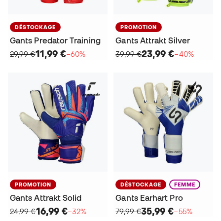
DÉSTOCKAGE
PROMOTION
Gants Predator Training
Gants Attrakt Silver
11,99 €
23,99 €
29,99 €
−60%
39,99 €
−40%
PROMOTION
DÉSTOCKAGE
FEMME
Gants Attrakt Solid
Gants Earhart Pro
16,99 €
35,99 €
24,99 €
−32%
79,99 €
−55%