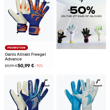
PROMOTION
Gants Attrakt Freegel
Advance
50,99 €
59,99 €
−15%