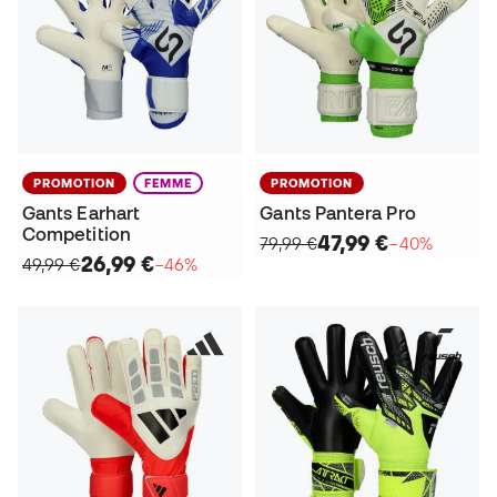
PROMOTION
FEMME
PROMOTION
Gants Earhart
Gants Pantera Pro
Competition
47,99 €
79,99 €
−40%
26,99 €
49,99 €
−46%