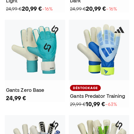
Light
Dark
20,99 €
20,99 €
24,99 €
−16%
24,99 €
−16%
DÉSTOCKAGE
Gants Zero Base
Gants Predator Training
24,99 €
10,99 €
29,99 €
−63%