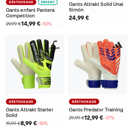
DÉSTOCKAGE
ENFANT
Gants Attrakt Solid Unai
Simón
Gants enfant Pantera
Competition
24,99 €
14,99 €
29,99 €
−50%
DÉSTOCKAGE
DÉSTOCKAGE
Gants Attrakt Starter
Gants Predator Training
Solid
12,99 €
29,99 €
−57%
8,99 €
19,99 €
−55%