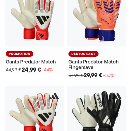
PROMOTION
DÉSTOCKAGE
Gants Predator Match
Gants Predator Match
Fingersave
24,99 €
44,99 €
−44%
29,99 €
59,99 €
−50%