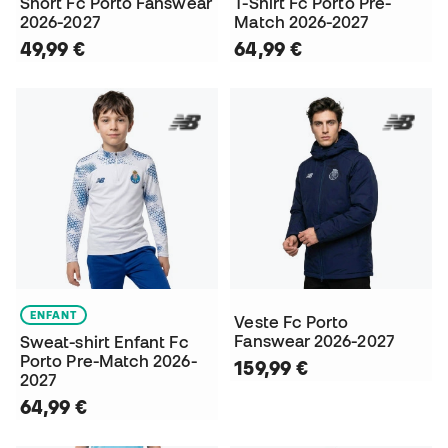
Short Fc Porto Fanswear
T-Shirt Fc Porto Pre-
2026-2027
Match 2026-2027
49,99 €
64,99 €
ENFANT
Veste Fc Porto
Fanswear 2026-2027
Sweat-shirt Enfant Fc
Porto Pre-Match 2026-
159,99 €
2027
64,99 €