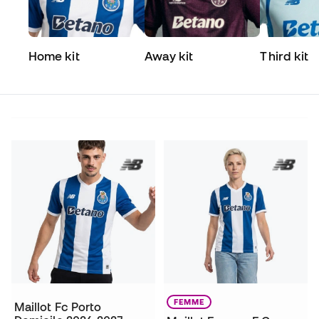
Home kit
Away kit
Third kit
FEMME
Maillot Fc Porto