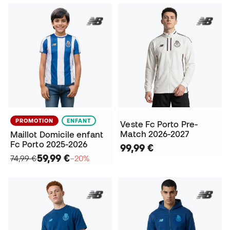
PROMOTION
ENFANT
Veste Fc Porto Pre-
Match 2026-2027
Maillot Domicile enfant
Fc Porto 2025-2026
99,99 €
59,99 €
74,99 €
−20%