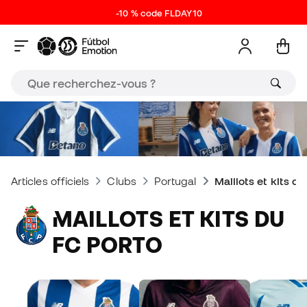
-10 % code FLDAY10
Articles officiels
Clubs
Portugal
Maillots et kits d
MAILLOTS ET KITS DU
FC PORTO