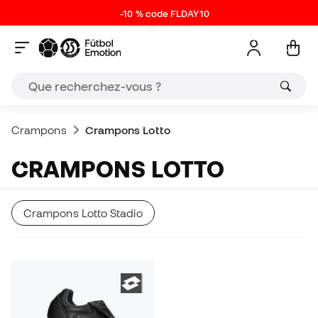
-10 % code FLDAY10
Crampons
Crampons Lotto
CRAMPONS LOTTO
Crampons Lotto Stadio