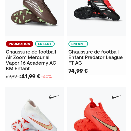
PROMOTION
ENFANT
ENFANT
Chaussure de football
Chaussure de football
Air Zoom Mercurial
Enfant Predator League
Vapor 16 Academy AG
FT AG
KM Enfant
74,99 €
41,99 €
69,99 €
−40%