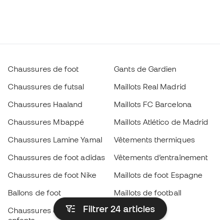
Chaussures de foot
Gants de Gardien
Chaussures de futsal
Maillots Real Madrid
Chaussures Haaland
Maillots FC Barcelona
Chaussures Mbappé
Maillots Atlético de Madrid
Chaussures Lamine Yamal
Vêtements thermiques
Chaussures de foot adidas
Vêtements d’entraînement
Chaussures de foot Nike
Maillots de foot Espagne
Ballons de foot
Maillots de football
Filtrer 24
articles
Chaussures de foot pour
Imperméables