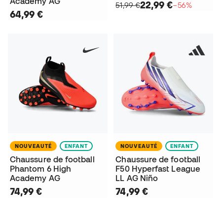
Academy AG
22,99 €
51,99 €
−56%
64,99 €
NOUVEAUTÉ
ENFANT
NOUVEAUTÉ
ENFANT
Chaussure de football
Chaussure de football
Phantom 6 High
F50 Hyperfast League
Academy AG
LL AG Niño
74,99 €
74,99 €