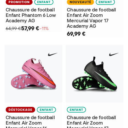
PROMOTION
ENFANT
NOUVEAUTÉ
ENFANT
Chaussure de football
Chaussure de football
Enfant Phantom 6 Low
Enfant Air Zoom
Academy AG
Mercurial Vapor 17
Academy AG
57,99 €
64,99 €
−11%
69,99 €
DÉSTOCKAGE
ENFANT
ENFANT
Chaussure de football
Chaussure de football
Enfant Air Zoom
Enfant Air Zoom