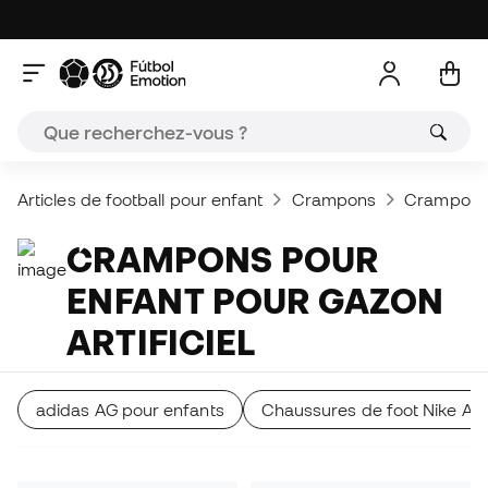
Articles de football pour enfant
Crampons
Crampons (
CRAMPONS POUR
ENFANT POUR GAZON
ARTIFICIEL
adidas AG pour enfants
Chaussures de foot Nike AG