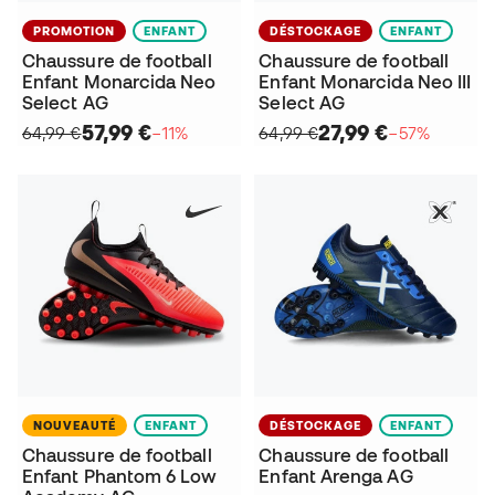
PROMOTION
ENFANT
DÉSTOCKAGE
ENFANT
Chaussure de football
Chaussure de football
Enfant Monarcida Neo
Enfant Monarcida Neo III
Select AG
Select AG
57,99 €
27,99 €
64,99 €
−11%
64,99 €
−57%
NOUVEAUTÉ
ENFANT
DÉSTOCKAGE
ENFANT
Chaussure de football
Chaussure de football
Enfant Phantom 6 Low
Enfant Arenga AG