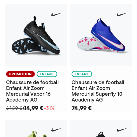
PROMOTION
ENFANT
ENFANT
Chaussure de football
Chaussure de football
Enfant Air Zoom
Enfant Air Zoom
Mercurial Vapor 16
Mercurial Superfly 10
Academy AG
Academy AG
44,99 €
74,99 €
64,99 €
−31%