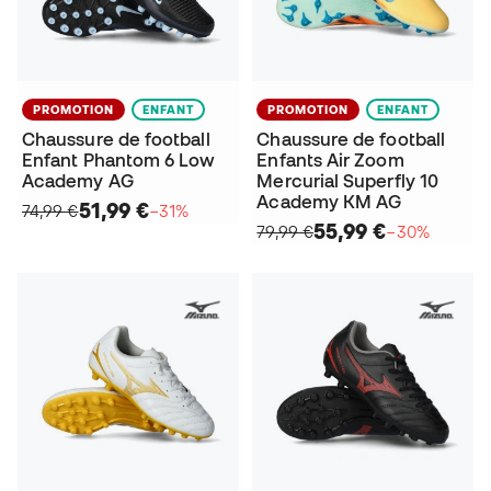
PROMOTION
ENFANT
PROMOTION
ENFANT
Chaussure de football
Chaussure de football
Enfant Phantom 6 Low
Enfants Air Zoom
Academy AG
Mercurial Superfly 10
Academy KM AG
51,99 €
74,99 €
−31%
55,99 €
79,99 €
−30%