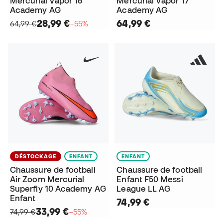
Mercurial Vapor 16
Mercurial Vapor 17
Academy AG
Academy AG
28,99 €
64,99 €
64,99 €
−55%
DÉSTOCKAGE
ENFANT
ENFANT
Chaussure de football
Chaussure de football
Air Zoom Mercurial
Enfant F50 Messi
Superfly 10 Academy AG
League LL AG
Enfant
74,99 €
33,99 €
74,99 €
−55%