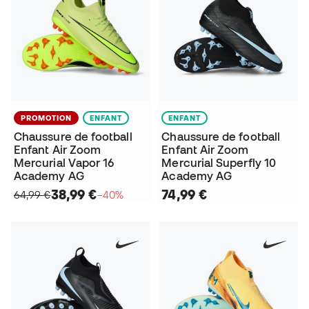
PROMOTION
ENFANT
ENFANT
Chaussure de football
Chaussure de football
Enfant Air Zoom
Enfant Air Zoom
Mercurial Vapor 16
Mercurial Superfly 10
Academy AG
Academy AG
38,99 €
74,99 €
64,99 €
−40%