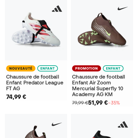
NOUVEAUTÉ
ENFANT
PROMOTION
ENFANT
Chaussure de football
Chaussure de football
Enfant Predator League
Enfant Air Zoom
FT AG
Mercurial Superfly 10
Academy AG KM
74,99 €
51,99 €
79,99 €
−35%