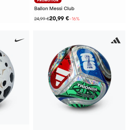
PROMOTION
Ballon Messi Club
20,99 €
24,99 €
−16%