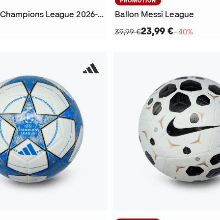
PROMOTION
Ballon UEFA Champions League 2026-2027 Training
Ballon Messi League
23,99 €
39,99 €
−40%