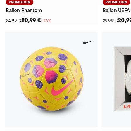
PROMOTION
PROMOTION
Ballon Phantom
20,99 €
20,9
24,99 €
−16%
29,99 €