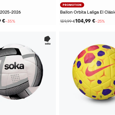
PROMOTION
h 2025-2026
9 €
104,99 €
−35%
139,99 €
−25%