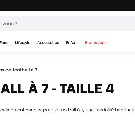
Fans
Lifestyle
Accessoires
Enfant
Promotions
Ballons de football à 7
LL À 7 - TAILLE 4
, spécialement conçus pour le football à 7, une modalité habituel