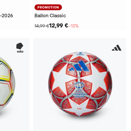
PROMOTION
5-2026
Ballon Classic
12,99 €
14,99 €
−13%