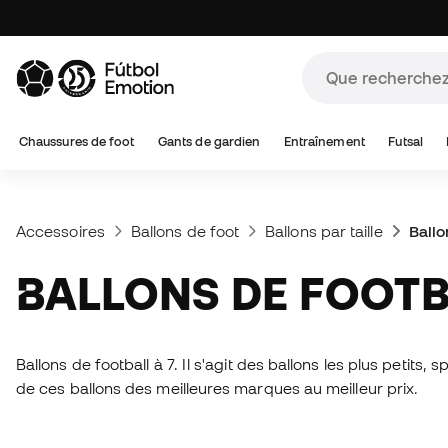
Chaussures de foot
Gants de gardien
Entraînement
Futsal
Accessoires
Ballons de foot
Ballons par taille
BALLONS DE FOOTBA
Ballons de football à 7. Il s'agit des ballons les plus petits
de ces ballons des meilleures marques au meilleur prix.