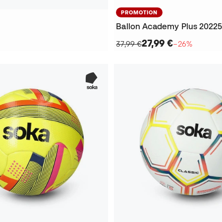
PROMOTION
Ballon Academy Plus 2022
27,99 €
37,99 €
−26%