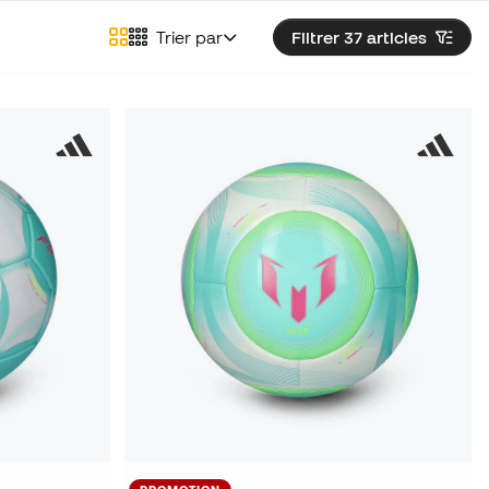
Trier par
Filtrer 37
articles