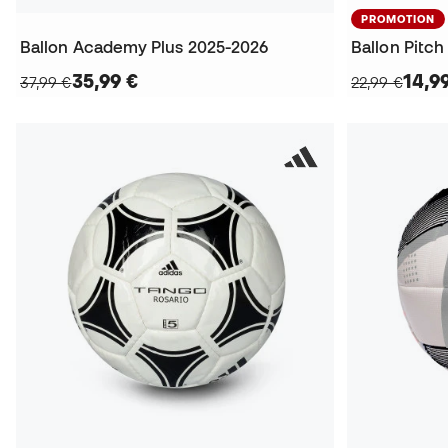
PROMOTION
Ballon Academy Plus 2025-2026
Ballon Pitc
35,99 €
14,9
37,99 €
22,99 €