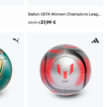
Ballon UEFA Women Champions League 2025-2026 Final League
37,99 €
39,99 €