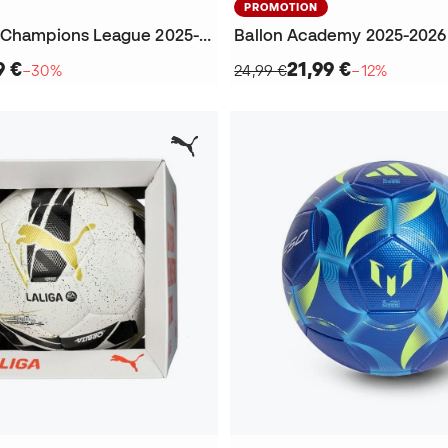
PROMOTION
Ballon UEFA Champions League 2025-2026 Training
Ballon Academy 2025-2026
9 €
21,99 €
−30%
24,99 €
−12%