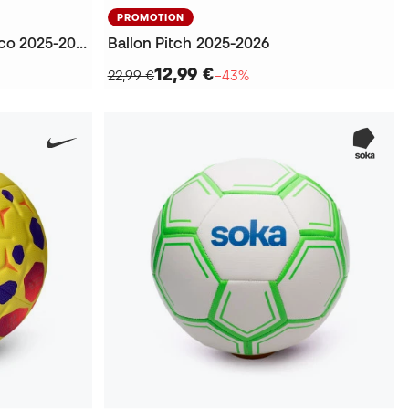
PROMOTION
Ballon Orbita Laliga El Clásico 2025-2026 Fifa Quality Pro Box
Ballon Pitch 2025-2026
12,99 €
22,99 €
−43%