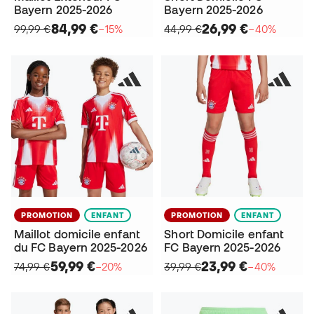
Bayern 2025-2026
Bayern 2025-2026
84,99 €
26,99 €
99,99 €
−15%
44,99 €
−40%
PROMOTION
ENFANT
PROMOTION
ENFANT
Maillot domicile enfant
Short Domicile enfant
du FC Bayern 2025-2026
FC Bayern 2025-2026
59,99 €
23,99 €
74,99 €
−20%
39,99 €
−40%