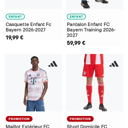
ENFANT
ENFANT
Casquette Enfant Fc
Pantalon Enfant FC
Bayern 2026-2027
Bayern Training 2026-
2027
19,99 €
59,99 €
PROMOTION
PROMOTION
Maillot Extérieur FC
Short Domicile FC