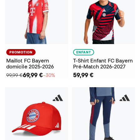
PROMOTION
ENFANT
Maillot FC Bayern
T-Shirt Enfant FC Bayern
domicile 2025-2026
Pré-Match 2026-2027
69,99 €
59,99 €
99,99 €
−30%