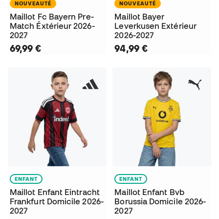
NOUVEAUTÉ
NOUVEAUTÉ
Maillot Fc Bayern Pre-
Maillot Bayer
Match Éxtérieur 2026-
Leverkusen Extérieur
2027
2026-2027
69,99 €
94,99 €
ENFANT
ENFANT
Maillot Enfant Eintracht
Maillot Enfant Bvb
Frankfurt Domicile 2026-
Borussia Domicile 2026-
2027
2027