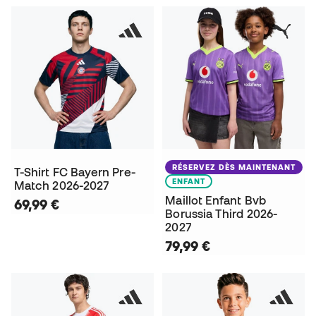
RÉSERVEZ DÈS MAINTENANT
T-Shirt FC Bayern Pre-
ENFANT
Match 2026-2027
Maillot Enfant Bvb
69,99 €
Borussia Third 2026-
2027
79,99 €