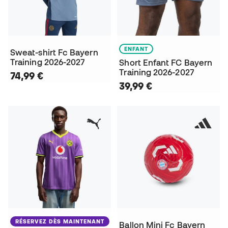
ENFANT
Sweat-shirt Fc Bayern
Training 2026-2027
Short Enfant FC Bayern
Training 2026-2027
74,99 €
39,99 €
RÉSERVEZ DÈS MAINTENANT
Ballon Mini Fc Bayern