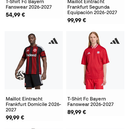
T-Shirt Fc Bayern
Maillot Eintracht
Fanswear 2026-2027
Frankfurt Segunda
Equipación 2026-2027
54,99 €
99,99 €
Maillot Eintracht
T-Shirt Fc Bayern
Frankfurt Domicile 2026-
Fanswear 2026-2027
2027
89,99 €
99,99 €