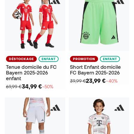
DÉSTOCKAGE
ENFANT
PROMOTION
ENFANT
Tenue domicile du FC
Short Enfant domicile
Bayern 2025-2026
FC Bayern 2025-2026
enfant
23,99 €
39,99 €
−40%
34,99 €
69,99 €
−50%