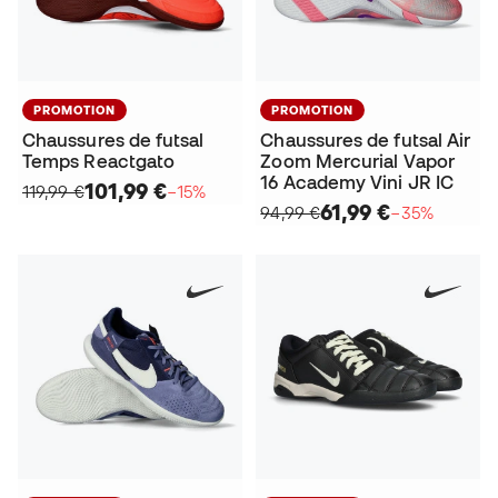
PROMOTION
PROMOTION
Chaussures de futsal
Chaussures de futsal Air
Temps Reactgato
Zoom Mercurial Vapor
16 Academy Vini JR IC
101,99 €
119,99 €
−15%
61,99 €
94,99 €
−35%