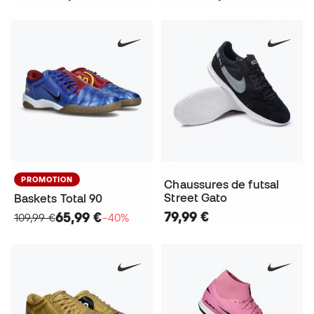
PROMOTION
Chaussures de futsal
Street Gato
Baskets Total 90
79,99 €
65,99 €
109,99 €
−40%