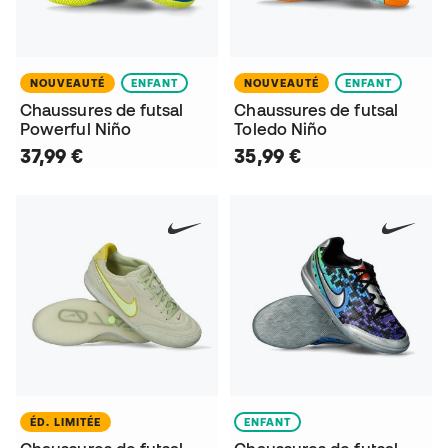
NOUVEAUTÉ
ENFANT
NOUVEAUTÉ
ENFANT
Chaussures de futsal
Chaussures de futsal
Powerful Niño
Toledo Niño
37,99 €
35,99 €
ÉD. LIMITÉE
ENFANT