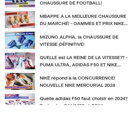
CHAUSSURE DE FOOTBALL!
MBAPPE A LA MEILLEURE CHAUSSURE
DU MARCHÉ! - GAMMES ET PRIX NIKE
MERCURIAL
MIZUNO ALPHA, la CHAUSSURE DE
VITESSE DÉFINITIVE!
QUELLE est LA REINE DE LA VITESSE?? -
PUMA ULTRA, ADIDAS F50 ET NIKE
MERCURIAL
NIKE répond à la CONCURRENCE!
NOUVELLE NIKE MERCURIAL 2024
Quelle adidas F50 faut choisir en 2024?
Toutes les GAMMES et PRIX!
La CHAUSSURE DE FOOTBALL qu’on
SOUS-ESTIME! New Balance Furon V7+