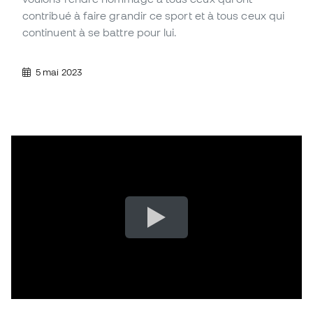
contribué à faire grandir ce sport et à tous ceux qui
continuent à se battre pour lui.
5 mai 2023