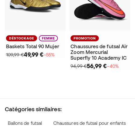
DÉSTOCKAGE
FEMME
PROMOTION
Baskets Total 90 Mujer
Chaussures de futsal Air
Zoom Mercurial
49,99 €
109,99 €
−55%
Superfly 10 Academy IC
56,99 €
94,99 €
−40%
Catégories similaires:
Ballons de futsal
Chaussures de futsal pour enfants