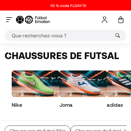
-10 % code FLDAY10
CHAUSSURES DE FUTSAL
Nike
Joma
adidas
Chaussures de futsal Nike
Chaussures de futsal Jo