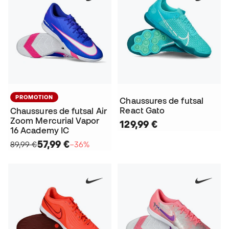
PROMOTION
Chaussures de futsal
React Gato
Chaussures de futsal Air
Zoom Mercurial Vapor
129,99 €
16 Academy IC
57,99 €
89,99 €
−36%