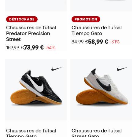
DÉSTOCKAGE
PROMOTION
Chaussures de futsal
Chaussures de futsal
Predator Precision
Tiempo Gato
Street
58,99 €
84,99 €
−31%
73,99 €
159,99 €
−54%
Chaussures de futsal
Chaussures de futsal
Tiempo Gato
Street Gato