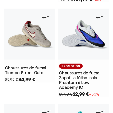
PROMOTION
Chaussures de futsal
Tiempo Street Gato
Chaussures de futsal
Zapatilla fútbol sala
84,99 €
89,99 €
Phantom 6 Low
Academy IC
62,99 €
89,99 €
−30%