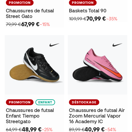
PROMOTION
PROMOTION
Chaussures de futsal
Baskets Total 90
Street Gato
70,99 €
109,99 €
−35%
67,99 €
79,99 €
−15%
PROMOTION
ENFANT
DÉSTOCKAGE
Chaussures de futsal
Chaussures de futsal Air
Enfant Tiempo
Zoom Mercurial Vapor
Streetgato
16 Academy IC
48,99 €
40,99 €
64,99 €
−25%
89,99 €
−54%