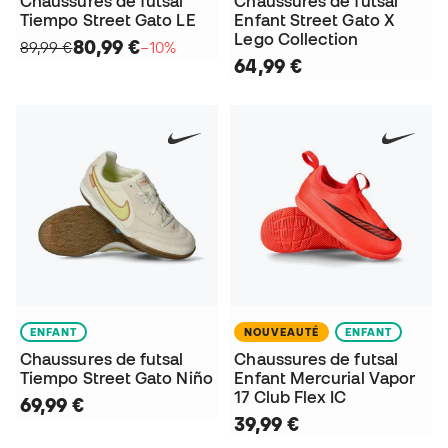
Chaussures de futsal
Chaussures de futsal
Tiempo Street Gato LE
Enfant Street Gato X
Lego Collection
80,99 €
89,99 €
−10%
64,99 €
ENFANT
NOUVEAUTÉ
ENFANT
Chaussures de futsal
Chaussures de futsal
Tiempo Street Gato Niño
Enfant Mercurial Vapor
17 Club Flex IC
69,99 €
39,99 €