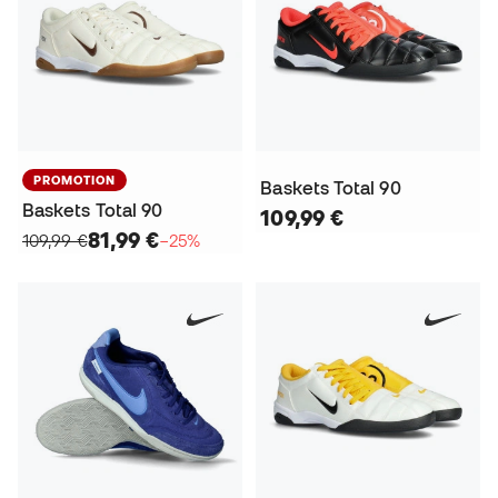
PROMOTION
Baskets Total 90
Baskets Total 90
109,99 €
81,99 €
109,99 €
−25%