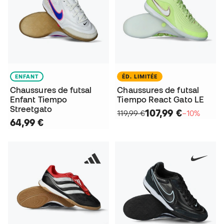
ENFANT
ÉD. LIMITÉE
Chaussures de futsal
Chaussures de futsal
Enfant Tiempo
Tiempo React Gato LE
Streetgato
107,99 €
119,99 €
−10%
64,99 €