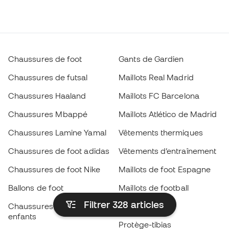
Chaussures de foot
Gants de Gardien
Chaussures de futsal
Maillots Real Madrid
Chaussures Haaland
Maillots FC Barcelona
Chaussures Mbappé
Maillots Atlético de Madrid
Chaussures Lamine Yamal
Vêtements thermiques
Chaussures de foot adidas
Vêtements d’entraînement
Chaussures de foot Nike
Maillots de foot Espagne
Ballons de foot
Maillots de football
Filtrer 328
articles
Chaussures de foot pour
Imperméables
enfants
Protège-tibias