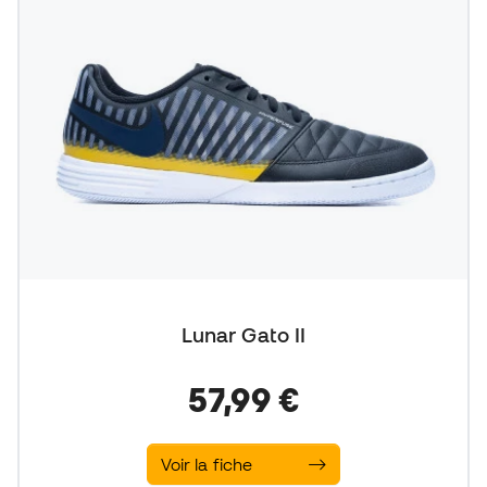
Lunar Gato II
57,99 €
Voir la fiche