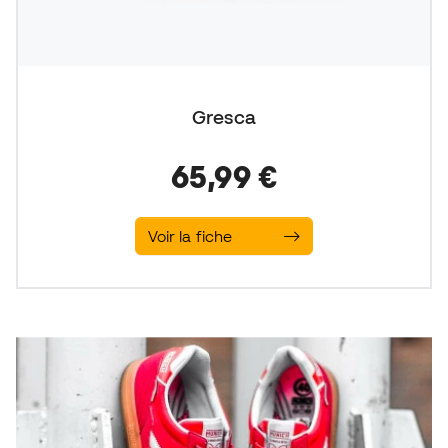
Gresca
65,99 €
Voir la fiche