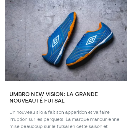
UMBRO NEW VISION: LA GRANDE
NOUVEAUTÉ FUTSAL
Un nouveau silo a fait son apparition et va faire
irruption sur les parquets. La marque mancunienne
mise beaucoup sur le futsal en cette saison et