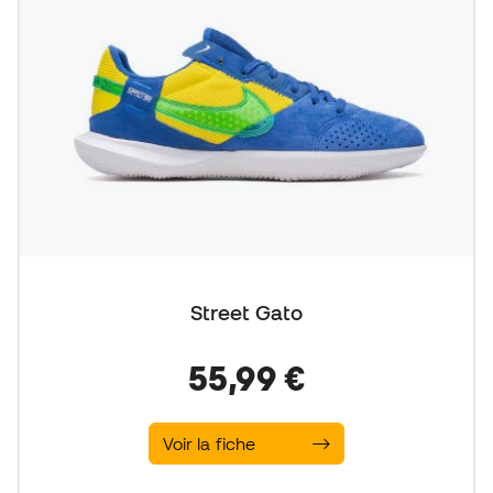
Street Gato
55,99 €
Voir la fiche