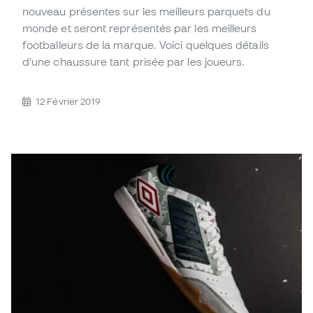
nouveau présentes sur les meilleurs parquets du
monde et seront représentés par les meilleurs
footballeurs de la marque. Voici quelques détails
d'une chaussure tant prisée par les joueurs.
12 Février 2019