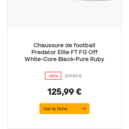
Chaussure de football
Predator Elite FT FG Off
White-Core Black-Pure Ruby
-55%
279,99 €
125,99 €
Voir la fiche