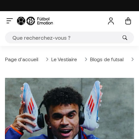
Page d'accueil
Le Vestiaire
Blogs de futsal
À