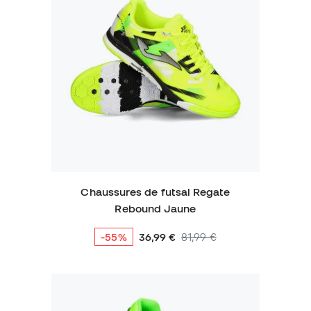
Chaussures de futsal Regate
Rebound Jaune
-55%
36,99 €
81,99 €