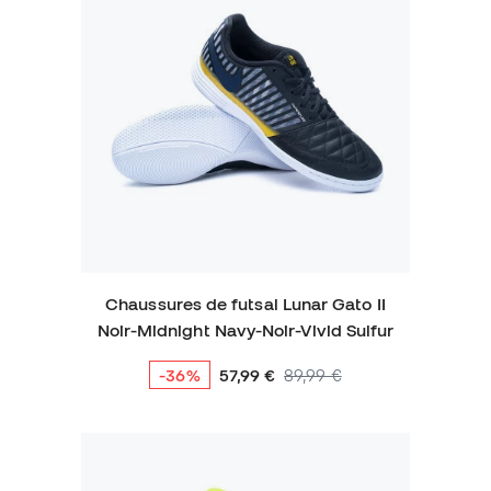
Chaussures de futsal Lunar Gato II
Noir-Midnight Navy-Noir-Vivid Sulfur
-36%
57,99 €
89,99 €