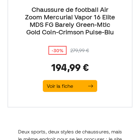
Chaussure de football Air
Zoom Mercurial Vapor 16 Elite
MDS FG Barely Green-Mtlc
Gold Coin-Crimson Pulse-Blu
-30%
279,99 €
194,99 €
Voir la fiche
Deux sports, deux styles de chaussures, mais
le même endroit pour se les procurer : le site