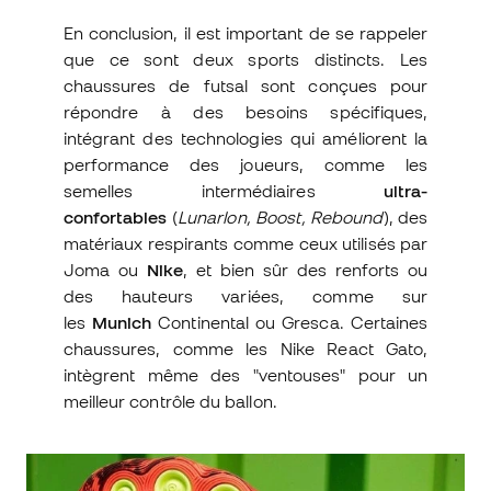
En conclusion, il est important de se rappeler
que ce sont deux sports distincts. Les
chaussures de futsal sont conçues pour
répondre à des besoins spécifiques,
intégrant des technologies qui améliorent la
performance des joueurs, comme les
semelles intermédiaires
ultra-
confortables
(
Lunarlon, Boost, Rebound
), des
matériaux respirants comme ceux utilisés par
Joma ou
Nike
, et bien sûr des renforts ou
des hauteurs variées, comme sur
les
Munich
Continental ou Gresca. Certaines
chaussures, comme les Nike React Gato,
intègrent même des "ventouses" pour un
meilleur contrôle du ballon.