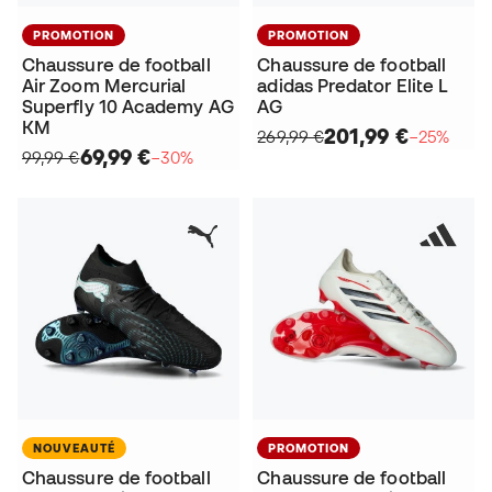
PROMOTION
PROMOTION
Chaussure de football
Chaussure de football
Air Zoom Mercurial
adidas Predator Elite L
Superfly 10 Academy AG
AG
KM
201,99 €
269,99 €
−25%
69,99 €
99,99 €
−30%
NOUVEAUTÉ
PROMOTION
Chaussure de football
Chaussure de football