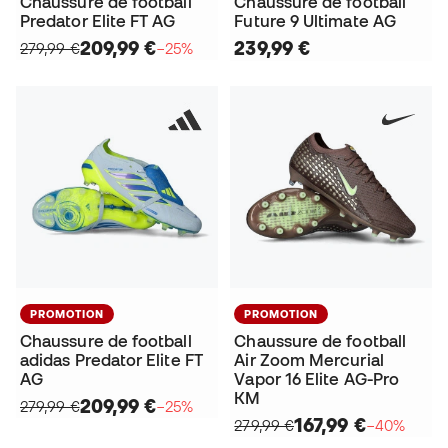
Chaussure de football
Chaussure de football
Predator Elite FT AG
Future 9 Ultimate AG
209,99 €
239,99 €
279,99 €
−25%
PROMOTION
PROMOTION
Chaussure de football
Chaussure de football
adidas Predator Elite FT
Air Zoom Mercurial
AG
Vapor 16 Elite AG-Pro
KM
209,99 €
279,99 €
−25%
167,99 €
279,99 €
−40%