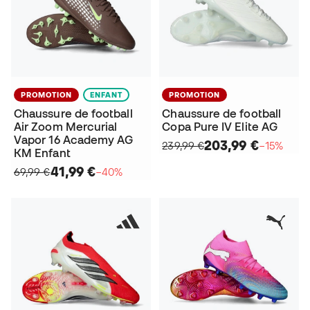
PROMOTION
ENFANT
PROMOTION
Chaussure de football
Chaussure de football
Air Zoom Mercurial
Copa Pure IV Elite AG
Vapor 16 Academy AG
203,99 €
239,99 €
−15%
KM Enfant
41,99 €
69,99 €
−40%