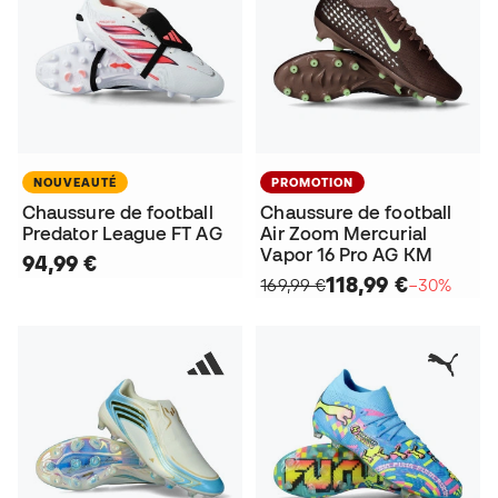
NOUVEAUTÉ
PROMOTION
Chaussure de football
Chaussure de football
Predator League FT AG
Air Zoom Mercurial
Vapor 16 Pro AG KM
94,99 €
118,99 €
169,99 €
−30%