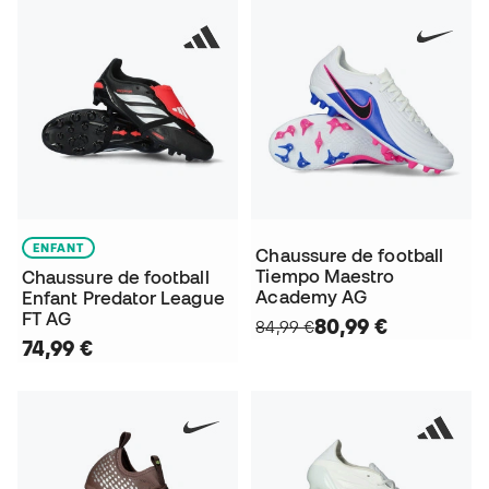
ENFANT
Chaussure de football
Tiempo Maestro
Chaussure de football
Academy AG
Enfant Predator League
FT AG
80,99 €
84,99 €
74,99 €