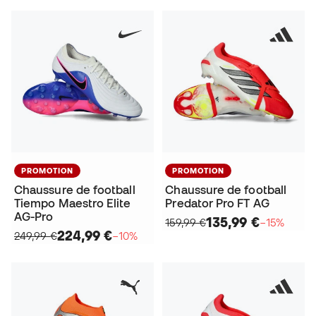
PROMOTION
PROMOTION
Chaussure de football
Chaussure de football
Tiempo Maestro Elite
Predator Pro FT AG
AG-Pro
135,99 €
159,99 €
−15%
224,99 €
249,99 €
−10%