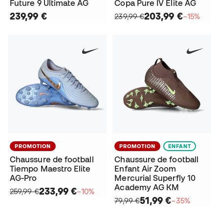
Future 9 Ultimate AG
Copa Pure IV Elite AG
239,99 €
203,99 €
239,99 €
−15%
PROMOTION
PROMOTION
ENFANT
Chaussure de football
Chaussure de football
Tiempo Maestro Elite
Enfant Air Zoom
AG-Pro
Mercurial Superfly 10
Academy AG KM
233,99 €
259,99 €
−10%
51,99 €
79,99 €
−35%