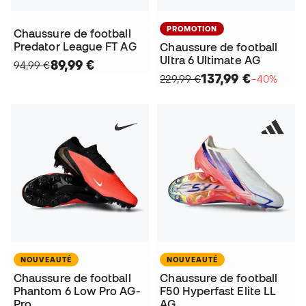
PROMOTION
Chaussure de football
Predator League FT AG
Chaussure de football
Ultra 6 Ultimate AG
89,99 €
94,99 €
137,99 €
229,99 €
−40%
NOUVEAUTÉ
NOUVEAUTÉ
Chaussure de football
Chaussure de football
Phantom 6 Low Pro AG-
F50 Hyperfast Elite LL
Pro
AG