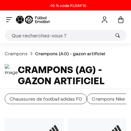
-10 % code FLDAY10
Crampons
Crampons (AG) - gazon artificiel
CRAMPONS (AG) -
GAZON ARTIFICIEL
Chaussures de football adidas FG
Crampons Nike A