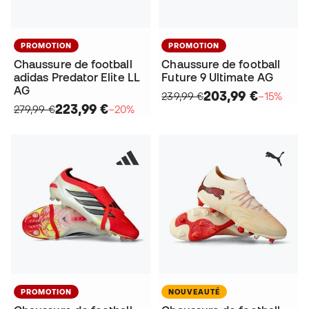
PROMOTION
PROMOTION
Chaussure de football
Chaussure de football
adidas Predator Elite LL
Future 9 Ultimate AG
AG
203,99 €
239,99 €
−15%
223,99 €
279,99 €
−20%
PROMOTION
NOUVEAUTÉ