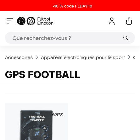
-10 % code FLDAY10
Accessoires
Appareils électroniques pour le sport
GP
GPS FOOTBALL