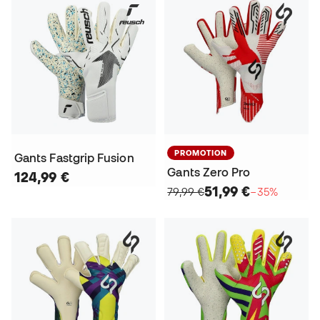
PROMOTION
Gants Fastgrip Fusion
Gants Zero Pro
124,99 €
51,99 €
79,99 €
−35%