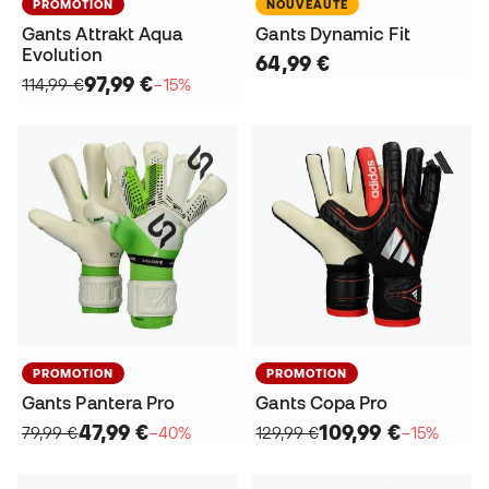
PROMOTION
NOUVEAUTÉ
Gants Attrakt Aqua
Gants Dynamic Fit
Evolution
64,99 €
97,99 €
114,99 €
−15%
PROMOTION
PROMOTION
Gants Pantera Pro
Gants Copa Pro
47,99 €
109,99 €
79,99 €
−40%
129,99 €
−15%