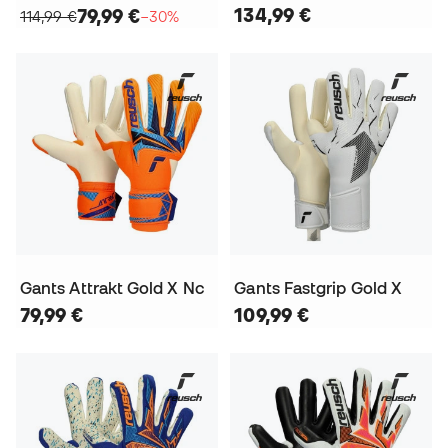
134,99 €
79,99 €
114,99 €
−30%
Gants Attrakt Gold X Nc
Gants Fastgrip Gold X
79,99 €
109,99 €