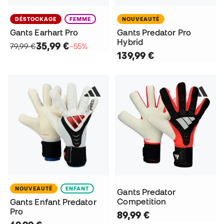
DÉSTOCKAGE
FEMME
NOUVEAUTÉ
Gants Earhart Pro
Gants Predator Pro
Hybrid
35,99 €
79,99 €
−55%
139,99 €
NOUVEAUTÉ
ENFANT
Gants Predator
Competition
Gants Enfant Predator
Pro
89,99 €