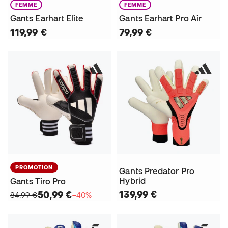
FEMME
FEMME
Gants Earhart Elite
Gants Earhart Pro Air
119,99 €
79,99 €
PROMOTION
Gants Predator Pro
Hybrid
Gants Tiro Pro
139,99 €
50,99 €
84,99 €
−40%