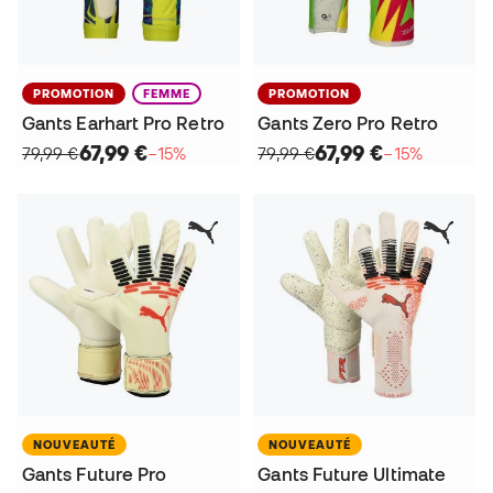
PROMOTION
FEMME
PROMOTION
Gants Earhart Pro Retro
Gants Zero Pro Retro
67,99 €
67,99 €
79,99 €
−15%
79,99 €
−15%
NOUVEAUTÉ
NOUVEAUTÉ
Gants Future Pro
Gants Future Ultimate