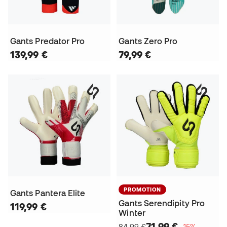
Gants Predator Pro
Gants Zero Pro
139,99 €
79,99 €
PROMOTION
Gants Pantera Elite
Gants Serendipity Pro
119,99 €
Winter
71,99 €
84,99 €
−15%