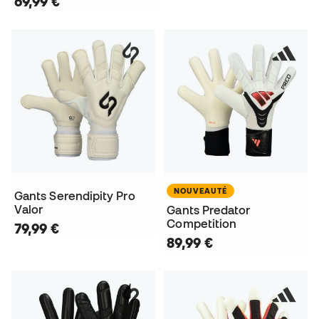
69,99 €
NOUVEAUTÉ
Gants Serendipity Pro
Valor
Gants Predator
Competition
79,99 €
89,99 €