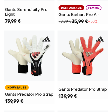
DÉSTOCKAGE
FEMME
Gants Serendipity Pro
Light
Gants Earhart Pro Air
79,99 €
35,99 €
79,99 €
−55%
NOUVEAUTÉ
Gants Predator Pro Strap
Gants Predator Pro Strap
139,99 €
139,99 €