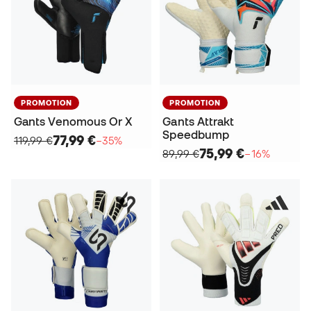
PROMOTION
PROMOTION
Gants Venomous Or X
Gants Attrakt
Speedbump
77,99 €
119,99 €
−35%
75,99 €
89,99 €
−16%