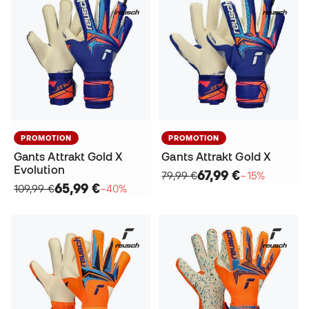
PROMOTION
PROMOTION
Gants Attrakt Gold X
Gants Attrakt Gold X
Evolution
67,99 €
79,99 €
−15%
65,99 €
109,99 €
−40%