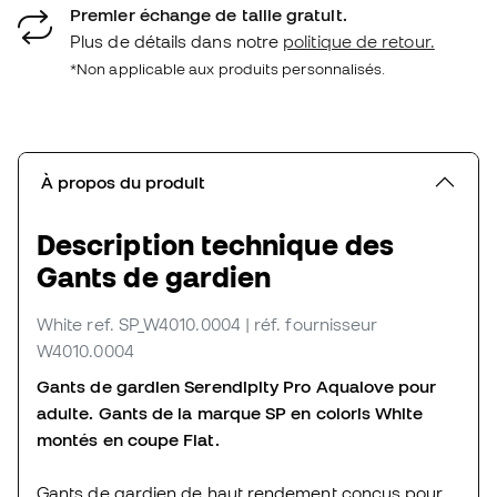
Premier échange de taille gratuit.
Plus de détails dans notre
politique de retour.
*Non applicable aux produits personnalisés.
À propos du produit
Description technique des
Gants de gardien
White
ref. SP_W4010.0004
| réf. fournisseur
W4010.0004
Gants de gardien Serendipity Pro Aqualove pour
adulte. Gants de la marque SP en coloris White
montés en coupe Flat.
Gants de gardien de haut rendement conçus pour