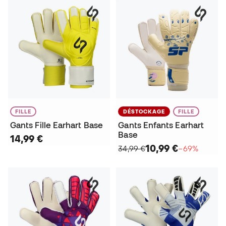
FILLE
DÉSTOCKAGE
FILLE
Gants Fille Earhart Base
Gants Enfants Earhart
Base
14,99 €
10,99 €
34,99 €
−69%