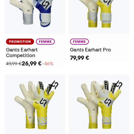
PROMOTION
FEMME
FEMME
Gants Earhart
Gants Earhart Pro
Competition
79,99 €
26,99 €
49,99 €
−46%