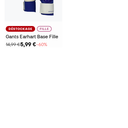
DÉSTOCKAGE
FILLE
Gants Earhart Base Fille
5,99 €
14,99 €
−60%