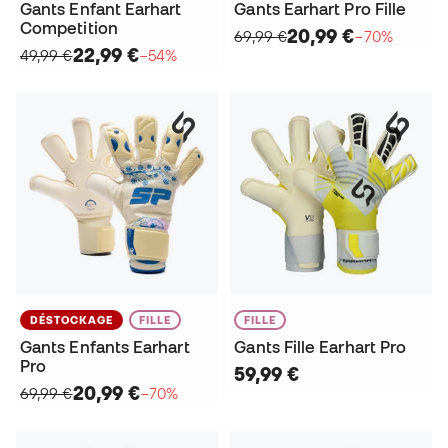
Gants Enfant Earhart
Gants Earhart Pro Fille
Competition
20,99 €
69,99 €
−70%
22,99 €
49,99 €
−54%
DÉSTOCKAGE
FILLE
FILLE
Gants Enfants Earhart
Gants Fille Earhart Pro
Pro
59,99 €
20,99 €
69,99 €
−70%