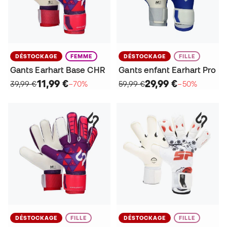
DÉSTOCKAGE
FEMME
DÉSTOCKAGE
FILLE
Gants Earhart Base CHR
Gants enfant Earhart Pro
11,99 €
29,99 €
39,99 €
−70%
59,99 €
−50%
DÉSTOCKAGE
FILLE
DÉSTOCKAGE
FILLE