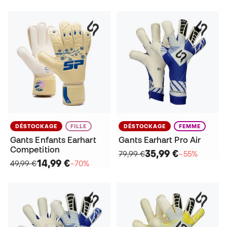
DÉSTOCKAGE
FILLE
DÉSTOCKAGE
FEMME
Gants Enfants Earhart
Gants Earhart Pro Air
Competition
35,99 €
79,99 €
−55%
14,99 €
49,99 €
−70%