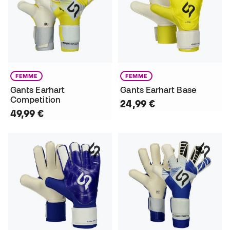
FEMME
FEMME
Gants Earhart
Gants Earhart Base
Competition
24,99 €
49,99 €