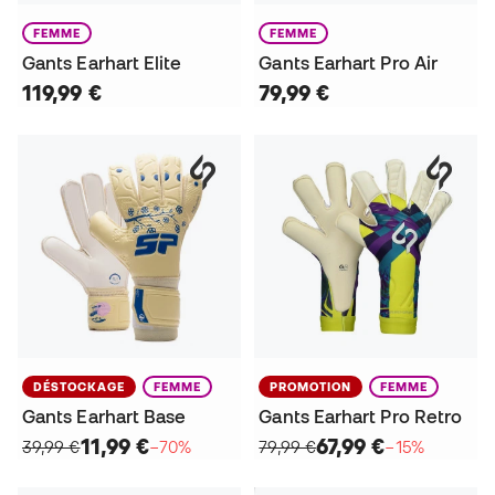
FEMME
FEMME
Gants Earhart Elite
Gants Earhart Pro Air
119,99 €
79,99 €
DÉSTOCKAGE
FEMME
PROMOTION
FEMME
Gants Earhart Base
Gants Earhart Pro Retro
11,99 €
67,99 €
39,99 €
−70%
79,99 €
−15%