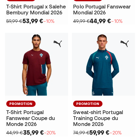
T-Shirt Portugal x Salehe
Polo Portugal Fanswear
Bembury Mondial 2026
Mondial 2026
53,99 €
44,99 €
59,99 €
−10%
49,99 €
−10%
PROMOTION
PROMOTION
T-Shirt Portugal
Sweat-shirt Portugal
Fanswear Coupe du
Training Coupe du
Monde 2026
Monde 2026
35,99 €
59,99 €
44,99 €
−20%
74,99 €
−20%