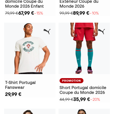
domicile Coupe du
Extérieur Coupe du
Monde 2026 Enfant
Monde 2026
67,99 €
89,99 €
79,99 €
−15%
99,99 €
−10%
PROMOTION
T-Shirt Portugal
Fanswear
Short Portugal domicile
Coupe du Monde 2026
29,99 €
35,99 €
44,99 €
−20%