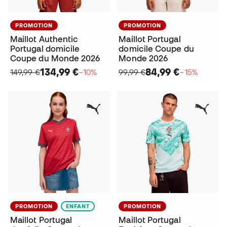
PROMOTION
PROMOTION
Maillot Authentic
Maillot Portugal
Portugal domicile
domicile Coupe du
Coupe du Monde 2026
Monde 2026
134,99 €
84,99 €
149,99 €
−10%
99,99 €
−15%
PROMOTION
ENFANT
PROMOTION
Maillot Portugal
Maillot Portugal