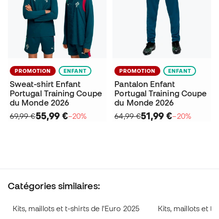
PROMOTION
ENFANT
PROMOTION
ENFANT
Sweat-shirt Enfant
Pantalon Enfant
Portugal Training Coupe
Portugal Training Coupe
du Monde 2026
du Monde 2026
55,99 €
51,99 €
69,99 €
−20%
64,99 €
−20%
Catégories similaires:
Kits, maillots et t-shirts de l'Euro 2025
Kits, maillots et 