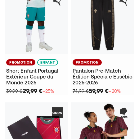
PROMOTION
ENFANT
PROMOTION
Short Enfant Portugal
Pantalon Pre-Match
Extérieur Coupe du
Édition Spéciale Eusébio
Monde 2026
2025-2026
29,99 €
59,99 €
39,99 €
−25%
74,99 €
−20%