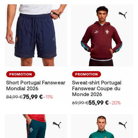
PROMOTION
PROMOTION
Short Portugal Fanswear
Sweat-shirt Portugal
Mondial 2026
Fanswear Coupe du
Monde 2026
75,99 €
84,99 €
−11%
55,99 €
69,99 €
−20%