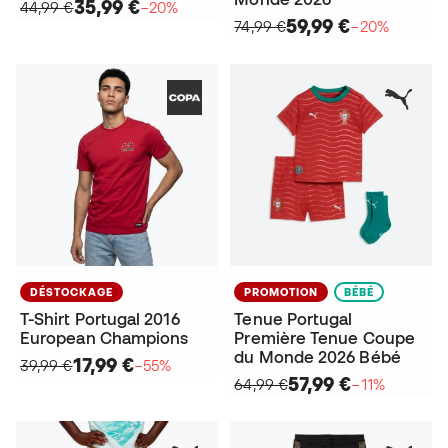
35,99 €
44,99 €
−20%
59,99 €
74,99 €
−20%
DÉSTOCKAGE
PROMOTION
BÉBÉ
T-Shirt Portugal 2016
Tenue Portugal
European Champions
Première Tenue Coupe
du Monde 2026 Bébé
17,99 €
39,99 €
−55%
57,99 €
64,99 €
−11%