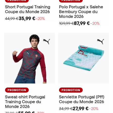
PROMOTION
PROMOTION
Short Portugal Training
Polo Portugal x Salehe
Coupe du Monde 2026
Bembury Coupe du
Monde 2026
35,99 €
44,99 €
−20%
87,99 €
109,99 €
−20%
PROMOTION
PROMOTION
Sweat-shirt Portugal
Serviette Portugal (Pff)
Training Coupe du
Coupe du Monde 2026
Monde 2026
27,99 €
34,99 €
−20%