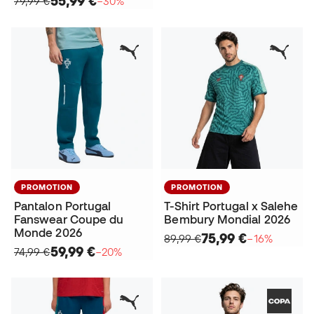
55,99 €
79,99 €
−30%
PROMOTION
PROMOTION
Pantalon Portugal
T-Shirt Portugal x Salehe
Fanswear Coupe du
Bembury Mondial 2026
Monde 2026
75,99 €
89,99 €
−16%
59,99 €
74,99 €
−20%