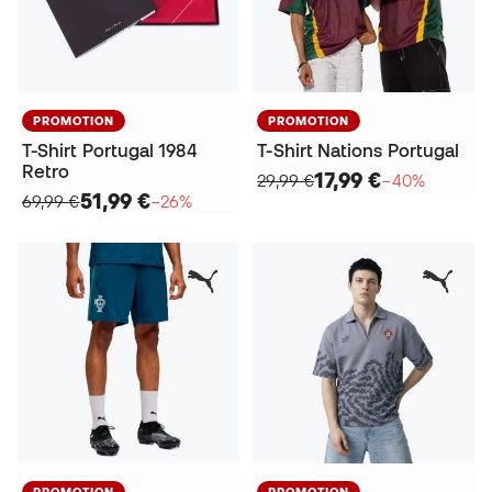
PROMOTION
PROMOTION
T-Shirt Portugal 1984
T-Shirt Nations Portugal
Retro
17,99 €
29,99 €
−40%
51,99 €
69,99 €
−26%