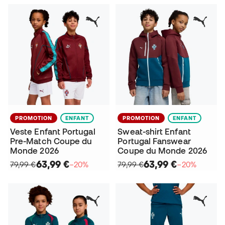
PROMOTION
ENFANT
PROMOTION
ENFANT
Veste Enfant Portugal
Sweat-shirt Enfant
Pre-Match Coupe du
Portugal Fanswear
Monde 2026
Coupe du Monde 2026
63,99 €
63,99 €
79,99 €
−20%
79,99 €
−20%