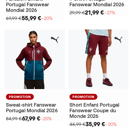
Portugal Fanswear
Fanswear Mondial 2026
Mondial 2026
21,99 €
29,99 €
−27%
55,99 €
69,99 €
−20%
PROMOTION
PROMOTION
Sweat-shirt Fanswear
Short Enfant Portugal
Portugal Mondial 2026
Fanswear Coupe du
Monde 2026
67,99 €
84,99 €
−20%
35,99 €
44,99 €
−20%