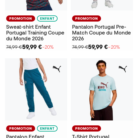
PROMOTION
ENFANT
PROMOTION
Sweat-shirt Enfant
Pantalon Portugal Pre-
Portugal Training Coupe
Match Coupe du Monde
du Monde 2026
2026
59,99 €
59,99 €
74,99 €
−20%
74,99 €
−20%
PROMOTION
ENFANT
PROMOTION
Pantalon Enfant
T-Shirt Portugal