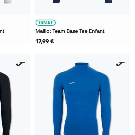
ENFANT
nt
Maillot Team Base Tee Enfant
17,99 €