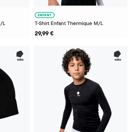
ENFANT
M/L
T-Shirt Enfant Thermique M/L
29,99 €