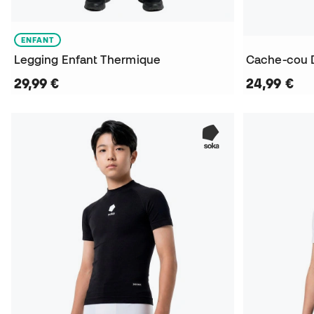
ENFANT
Legging Enfant Thermique
Cache-cou Dr
29,99 €
24,99 €