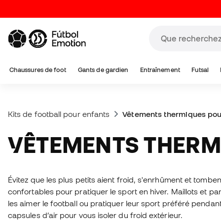
Chaussures de foot
Gants de gardien
Entraînement
Futsal
Kits de football pour enfants
Vêtements thermiques pou
VÊTEMENTS THER
Évitez que les plus petits aient froid, s'enrhûment et tombe
confortables pour pratiquer le sport en hiver. Maillots et p
les aimer le football ou pratiquer leur sport préféré pendan
capsules d’air pour vous isoler du froid extérieur.