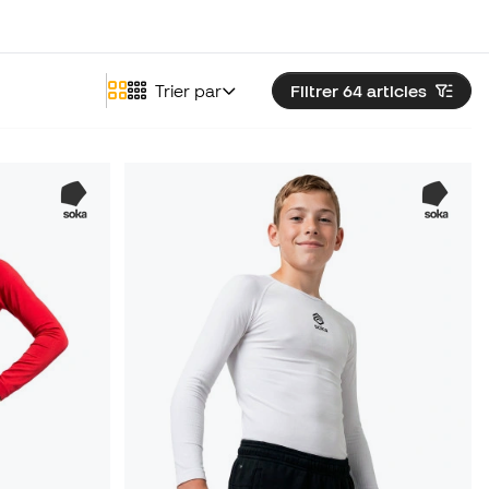
Trier par
Filtrer 64
articles