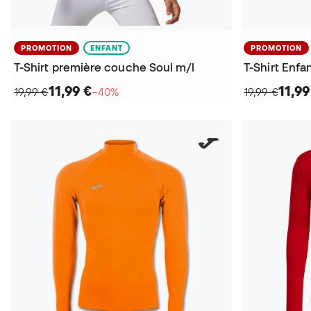
PROMOTION
ENFANT
PROMOTION
T-Shirt première couche Soul m/l
11,99 €
11,99
19,99 €
−40%
19,99 €