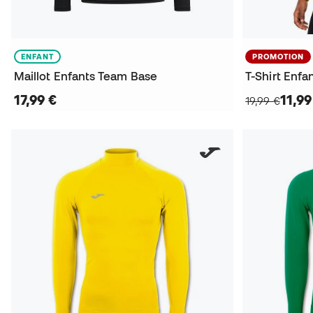
ENFANT
PROMOTION
Maillot Enfants Team Base
17,99 €
11,99
19,99 €