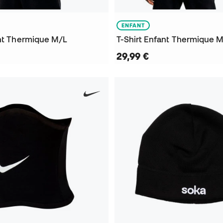
ENFANT
ant Thermique M/L
T-Shirt Enfant Thermique 
29,99 €