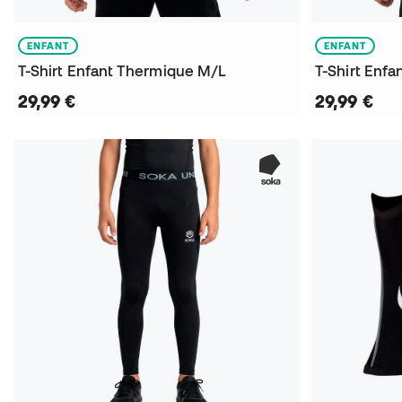
ENFANT
ENFANT
T-Shirt Enfant Thermique M/L
T-Shirt Enf
29,99 €
29,99 €