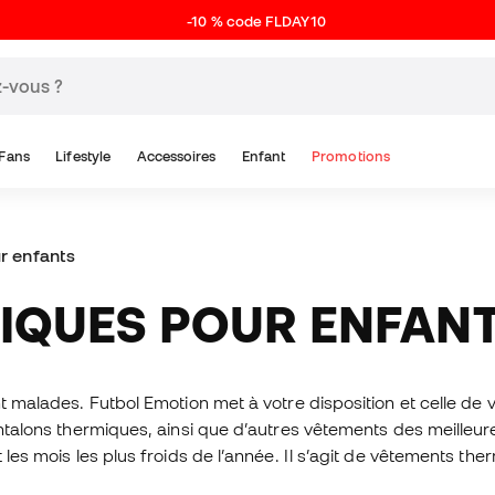
-10 % code FLDAY10
Fans
Lifestyle
Accessoires
Enfant
Promotions
r enfants
MIQUES POUR ENFAN
nt malades. Futbol Emotion met à votre disposition et celle de
antalons thermiques, ainsi que d’autres vêtements des meilleures
t les mois les plus froids de l’année. Il s’agit de vêtements t