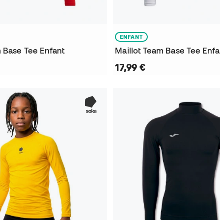
ENFANT
m Base Tee Enfant
Maillot Team Base Tee Enfa
17,99 €