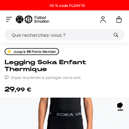
-10 % code FLDAY10
Jusqu'à
90
Points Member
Legging Soka Enfant
Thermique
Soyez le premier à partager votre avis
29
,
99
€