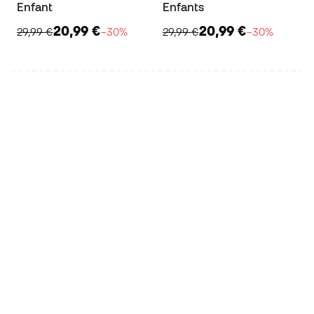
Enfant
Enfants
20,99 €
20,99 €
29,99 €
−30%
29,99 €
−30%