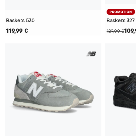
PROMOTION
Baskets 530
Baskets 327
119,99 €
109,
129,99 €