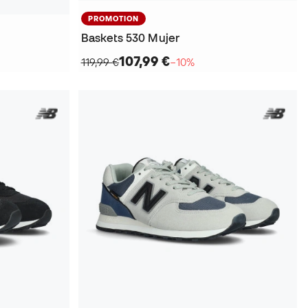
PROMOTION
Baskets 530 Mujer
107,99 €
119,99 €
−10%