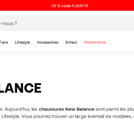
-10 % code FLDAY10
Fans
Lifestyle
Accessoires
Enfant
Promotions
ALANCE
 Aujourd'hui, les
chaussures New Balance
sont parmi les pl
Lifestyle. Vous pourrez trouver un large éventail de modèles,