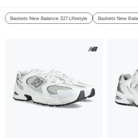
Baskets New Balance 327 Lifestyle
Baskets New Bal