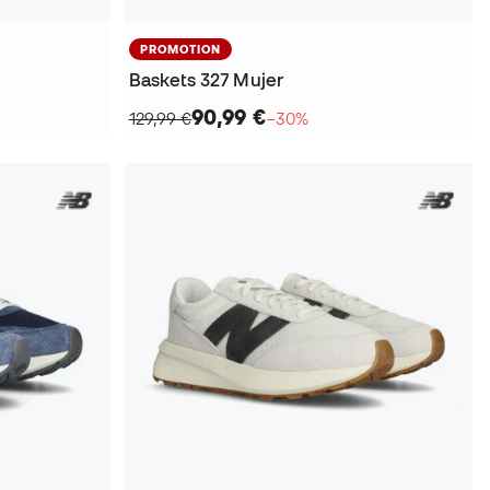
PROMOTION
Baskets 327 Mujer
90,99 €
129,99 €
−30%