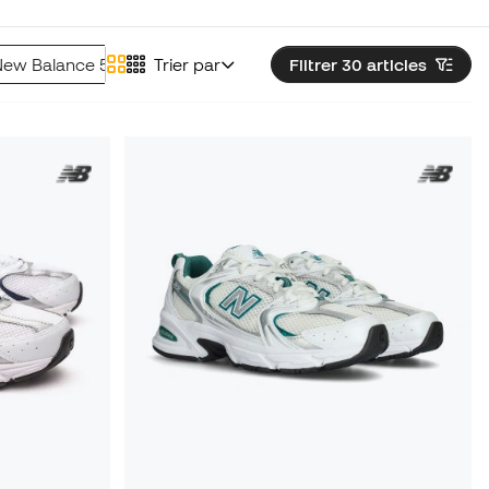
ew Balance 574 Lifestyle
Trier par
Filtrer 30
articles