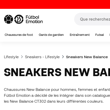
Chaussures de foot
Gants de gardien
Entraînement
Futsal
Lifestyle
Sneakers - Lifestyle
Sneakers New Balance
SNEAKERS NEW B
Chaussures New Balance pour hommes, femmes et enfants.
Fútbol Emotion a décidé de les intégrer dans son catalogue 
les New Balance CT302 dans leurs différentes couleurs.