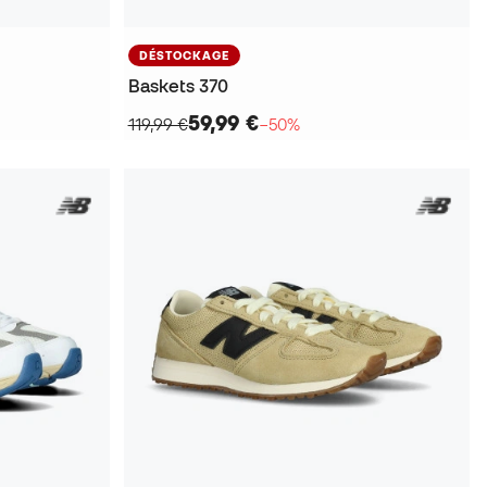
DÉSTOCKAGE
Baskets 370
59,99 €
119,99 €
−50%