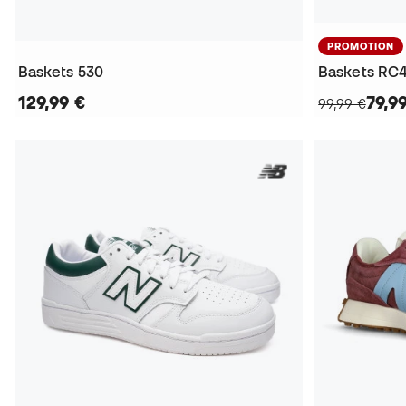
PROMOTION
Baskets 530
Baskets RC
129,99 €
79,9
99,99 €