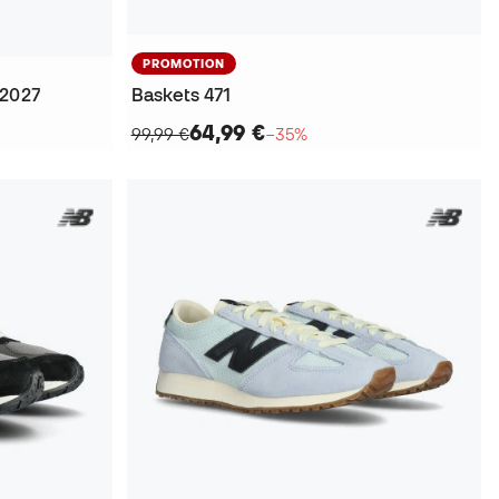
PROMOTION
-2027
Baskets 471
64,99 €
99,99 €
−35%