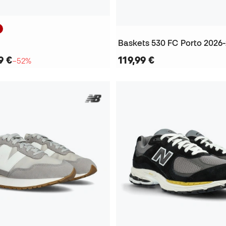
Baskets 530 FC Porto 2026
9 €
119,99 €
−52%