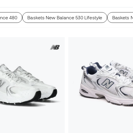
ance 480
Baskets New Balance 530 Lifestyle
Baskets N