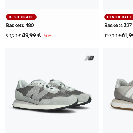
DÉSTOCKAGE
DÉSTOCKAGE
Baskets 480
Baskets 327
49,99 €
61,9
99,99 €
−50%
129,99 €