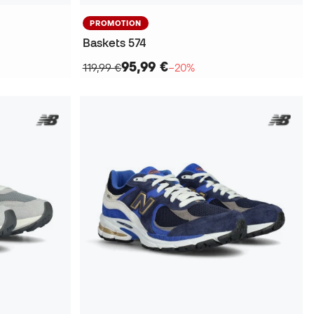
PROMOTION
Baskets 574
95,99 €
119,99 €
−20%