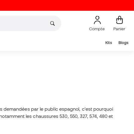
Compte
Panier
Kits
Blogs
us demandées par le public espagnol, c'est pourquoi
 notamment les chaussures 530, 550, 327, 574, 480 et