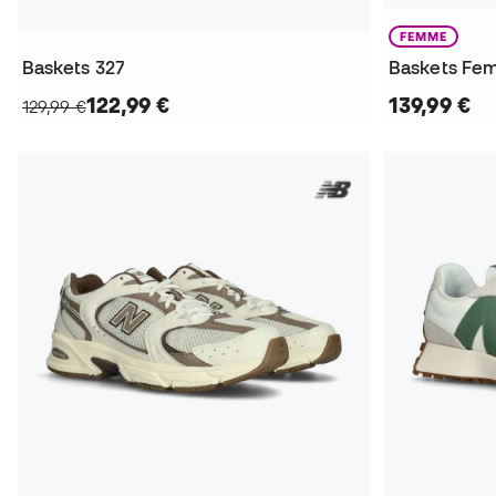
FEMME
Baskets 327
Baskets Fe
122,99 €
139,99 €
129,99 €