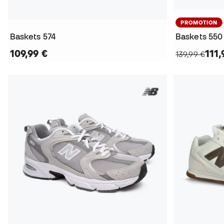
PROMOTION
Baskets 574
Baskets 550
109,99 €
111,
139,99 €