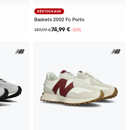
DÉSTOCKAGE
Baskets 2002 Fc Porto
74,99 €
149,99 €
−50%