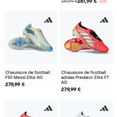
261,99 €
349,99 €
−25%
Chaussure de football
Chaussure de football
F50 Messi Elite AG
adidas Predator Elite FT
AG
279,99 €
279,99 €