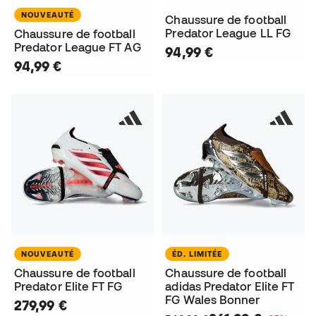
NOUVEAUTÉ
Chaussure de football
Predator League LL FG
Chaussure de football
Predator League FT AG
94,99 €
94,99 €
NOUVEAUTÉ
ÉD. LIMITÉE
Chaussure de football
Chaussure de football
Predator Elite FT FG
adidas Predator Elite FT
FG Wales Bonner
279,99 €