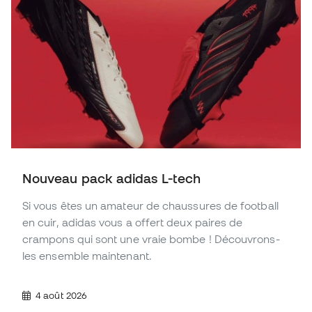
Nouveau pack adidas L-tech
Si vous êtes un amateur de chaussures de football
en cuir, adidas vous a offert deux paires de
crampons qui sont une vraie bombe ! Découvrons-
les ensemble maintenant.
4 août 2026