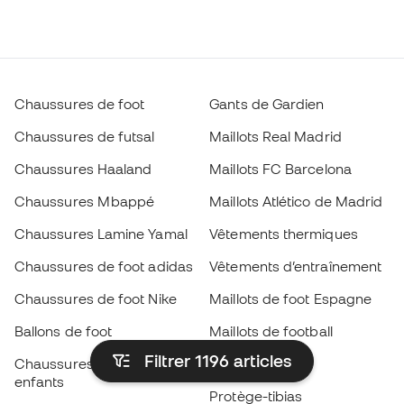
Chaussures de foot
Gants de Gardien
Chaussures de futsal
Maillots Real Madrid
Chaussures Haaland
Maillots FC Barcelona
Chaussures Mbappé
Maillots Atlético de Madrid
Chaussures Lamine Yamal
Vêtements thermiques
Chaussures de foot adidas
Vêtements d’entraînement
Chaussures de foot Nike
Maillots de foot Espagne
Ballons de foot
Maillots de football
Filtrer 1196
articles
Chaussures de foot pour
Imperméables
enfants
Protège-tibias