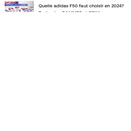
Quelle adidas F50 faut choisir en 2024?
Toutes les GAMMES et PRIX!
La CHAUSSURE DE FOOTBALL qu’on
SOUS-ESTIME! New Balance Furon V7+
Sommes-nous face à la MEILLEURE CHAUSSURE DE
VITESSE? - adidas F50 ADVANCEMENT PACK