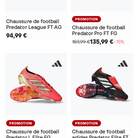
PROMOTION
Chaussure de football
Predator League FT AG
Chaussure de football
Predator Pro FT FG
94,99 €
135,99 €
159,99 €
−15%
PROMOTION
PROMOTION
Chaussure de football
Chaussure de football
Predator L Elite FG
adidas Predator Elite FT