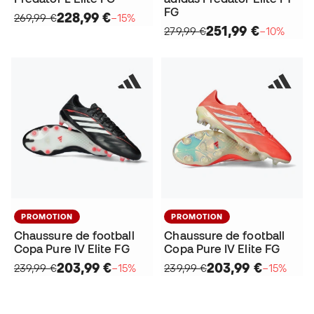
FG
228,99 €
269,99 €
−15%
251,99 €
279,99 €
−10%
PROMOTION
PROMOTION
Chaussure de football
Chaussure de football
Copa Pure IV Elite FG
Copa Pure IV Elite FG
203,99 €
203,99 €
239,99 €
−15%
239,99 €
−15%