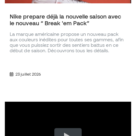
Nike prepare déjà la nouvelle saison avec
le nouveau “ Break 'em Pack”
La marque américaine propose un nouveau pack
aux couleurs inédites pour toutes ses gammes, afin
que vous puissiez sortir des sentiers battus en ce
début de saison. Découvrons tous les détails.
23 juillet 2026