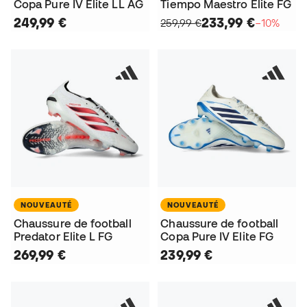
Copa Pure IV Elite LL AG
Tiempo Maestro Elite FG
249,99 €
233,99 €
259,99 €
−10%
NOUVEAUTÉ
NOUVEAUTÉ
Chaussure de football
Chaussure de football
Predator Elite L FG
Copa Pure IV Elite FG
269,99 €
239,99 €