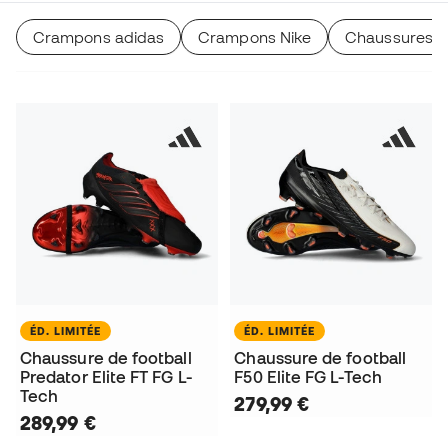
Crampons adidas
Crampons Nike
Chaussures d
ÉD. LIMITÉE
ÉD. LIMITÉE
Chaussure de football
Chaussure de football
Predator Elite FT FG L-
F50 Elite FG L-Tech
Tech
279,99 €
289,99 €