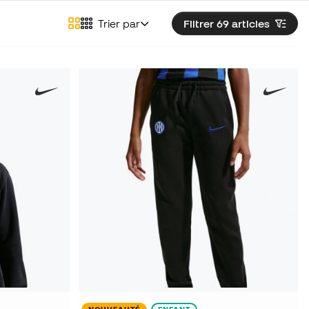
Trier par
Filtrer 69
articles