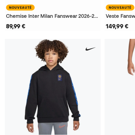
NOUVEAUTÉ
NOUVEAUTÉ
Chemise Inter Milan Fanswear 2026-2027
Veste Fansw
89,99 €
149,99 €