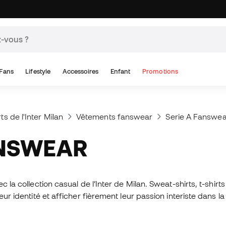
Fans
Lifestyle
Accessoires
Enfant
Promotions
rts de l'Inter Milan
Vêtements fanswear
Serie A Fanswea
ANSWEAR
 la collection casual de l’Inter de Milan. Sweat-shirts, t-shirt
ur identité et afficher fièrement leur passion interiste dans la