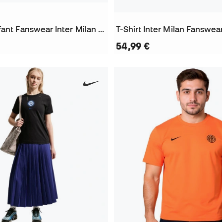
Pantalon Enfant Fanswear Inter Milan 2026-2027
T-Shirt Inter Milan Fanswe
54,99 €