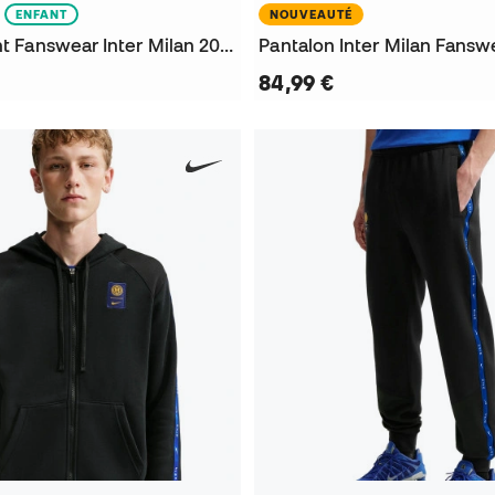
ENFANT
NOUVEAUTÉ
T-Shirt Enfant Fanswear Inter Milan 2026-2027
84,99 €