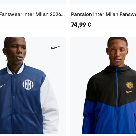
Sweat-shirt Fanswear Inter Milan 2026-2027
74,99 €