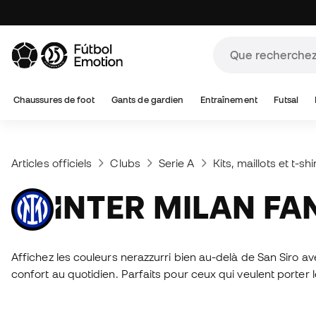
Chaussures de foot
Gants de gardien
Entraînement
Futsal
Articles officiels
Clubs
Serie A
Kits, maillots et t-shi
INTER MILAN F
Affichez les couleurs nerazzurri bien au-delà de San Siro avec
confort au quotidien. Parfaits pour ceux qui veulent porter le