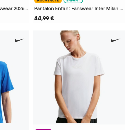
NOUVEAUTÉ
ENFANT
Sweat-shirt Inter Milan Fanswear 2026-2027 Niño
Pantalon Enfant Fanswear Inter Milan 2026-2027
44,99 €