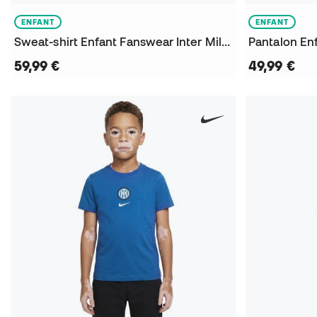
ENFANT
ENFANT
Sweat-shirt Enfant Fanswear Inter Milan 2026-2027
59,99 €
49,99 €