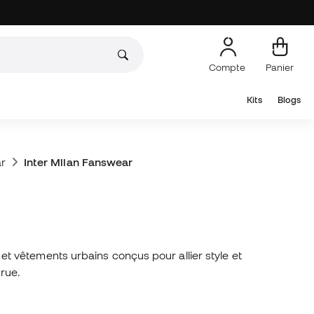
Compte
Panier
Kits
Blogs
r
Inter Milan Fanswear
s et vêtements urbains conçus pour allier style et
 rue.