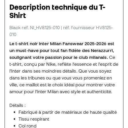
Description technique du T-
Shirt
Black
ref. NI_HV8125-010
| réf. fournisseur HV8125-
010
Le t-shirt noir Inter Milan Fanswear 2025-2026 est
un must-have pour tout fan fidèle des Nerazzurri,
soulignant votre passion pour le club milanais.
Ce
t-shirt, conçu par Nike, reflète l'essence et l'esprit de
l'Inter dans ses moindres détails. Que vous soyez
dans les tribunes ou que vous vous promeniez en
ville, ce maillot est le choix idéal pour montrer votre
amour pour l'Inter Milan avec style et authenticité.
Détails :
Fabriqué à partir de matériaux de haute qualité
Tissu respirant
Col rond