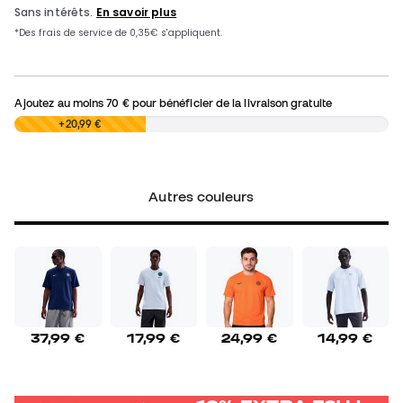
Ajoutez au moins
70 €
pour bénéficier de la livraison gratuite
0,00 €
+20,99 €
Autres couleurs
37,99 €
17,99 €
24,99 €
14,99 €