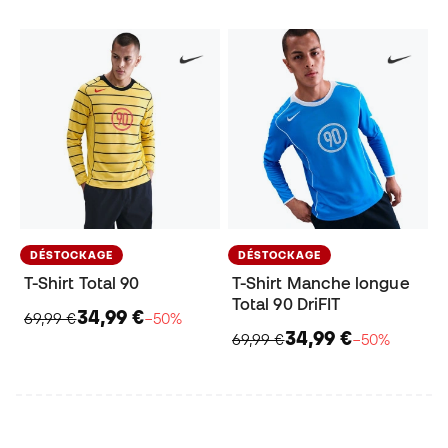
DÉSTOCKAGE
DÉSTOCKAGE
T-Shirt Total 90
T-Shirt Manche longue
Total 90 DriFIT
34,99 €
69,99 €
−50%
34,99 €
69,99 €
−50%