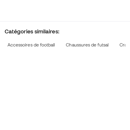
Catégories similaires:
Accessoires de football
Chaussures de futsal
Cram