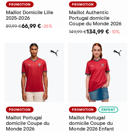
PROMOTION
PROMOTION
Maillot Domicile Lille
Maillot Authentic
2025-2026
Portugal domicile
Coupe du Monde 2026
66,99 €
89,99 €
−26%
134,99 €
149,99 €
−10%
PROMOTION
PROMOTION
ENFANT
Maillot Portugal
Maillot Portugal
domicile Coupe du
domicile Coupe du
Monde 2026
Monde 2026 Enfant