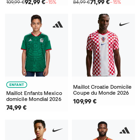
92,99 €
71,99 €
109,99 €
−15%
84,99 €
−15%
ENFANT
Maillot Croatie Domicile
Coupe du Monde 2026
Maillot Enfants Mexico
domicile Mondial 2026
109,99 €
74,99 €