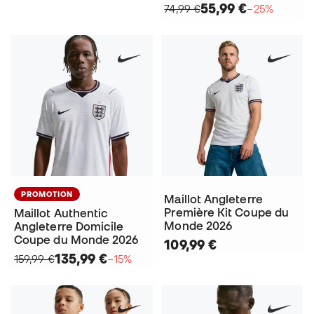
55,99 €
74,99 €
−25%
PROMOTION
Maillot Angleterre
Première Kit Coupe du
Maillot Authentic
Monde 2026
Angleterre Domicile
Coupe du Monde 2026
109,99 €
135,99 €
159,99 €
−15%