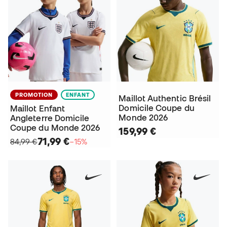
PROMOTION
ENFANT
Maillot Authentic Brésil
Domicile Coupe du
Maillot Enfant
Monde 2026
Angleterre Domicile
Coupe du Monde 2026
159,99 €
71,99 €
84,99 €
−15%