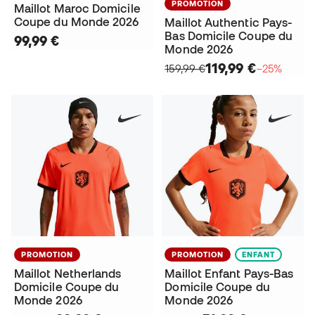
PROMOTION
Maillot Maroc Domicile
Coupe du Monde 2026
Maillot Authentic Pays-
Bas Domicile Coupe du
99,99 €
Monde 2026
119,99 €
159,99 €
−25%
PROMOTION
PROMOTION
ENFANT
Maillot Netherlands
Maillot Enfant Pays-Bas
Domicile Coupe du
Domicile Coupe du
Monde 2026
Monde 2026