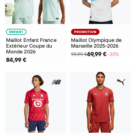
ENFANT
PROMOTION
Maillot Enfant France
Maillot Olympique de
Extérieur Coupe du
Marseille 2025-2026
Monde 2026
69,99 €
99,99 €
−30%
84,99 €