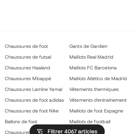
Chaussures de foot
Gants de Gardien
Chaussures de futsal
Maillots Real Madrid
Chaussures Haaland
Maillots FC Barcelona
Chaussures Mbappé
Maillots Atlético de Madrid
Chaussures Lamine Yamal
Vêtements thermiques
Chaussures de foot adidas
Vêtements d’entraînement
Chaussures de foot Nike
Maillots de foot Espagne
Ballons de foot
Maillots de football
Filtrer 4067
articles
Chaussures de foot pour
Imperméables