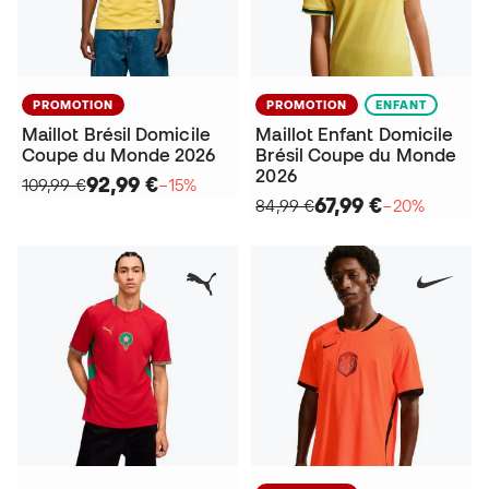
PROMOTION
PROMOTION
ENFANT
Maillot Brésil Domicile
Maillot Enfant Domicile
Coupe du Monde 2026
Brésil Coupe du Monde
2026
92,99 €
109,99 €
−15%
67,99 €
84,99 €
−20%