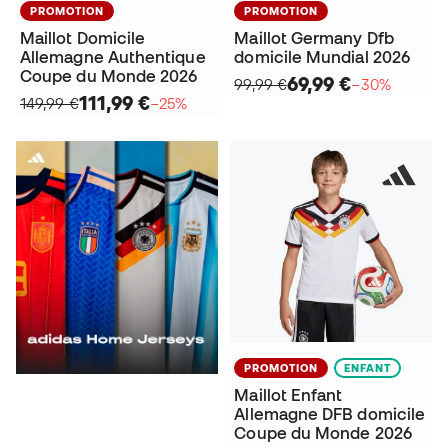
PROMOTION
PROMOTION
Maillot Domicile
Maillot Germany Dfb
Allemagne Authentique
domicile Mundial 2026
Coupe du Monde 2026
69,99 €
99,99 €
−30%
111,99 €
149,99 €
−25%
PROMOTION
ENFANT
Maillot Enfant
Allemagne DFB domicile
Coupe du Monde 2026