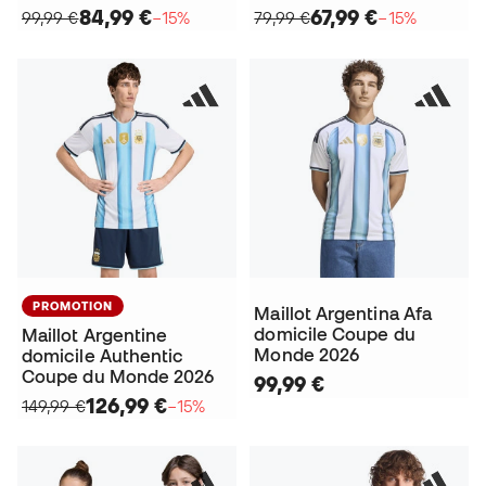
84,99 €
67,99 €
99,99 €
−15%
79,99 €
−15%
PROMOTION
Maillot Argentina Afa
domicile Coupe du
Maillot Argentine
Monde 2026
domicile Authentic
Coupe du Monde 2026
99,99 €
126,99 €
149,99 €
−15%