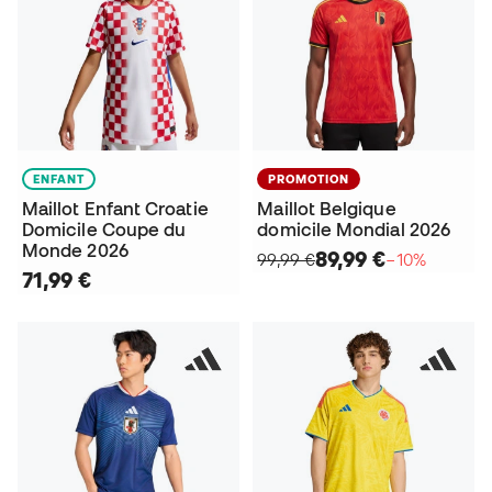
ENFANT
PROMOTION
Maillot Enfant Croatie
Maillot Belgique
Domicile Coupe du
domicile Mondial 2026
Monde 2026
89,99 €
99,99 €
−10%
71,99 €