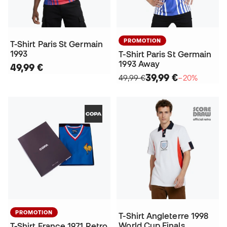
PROMOTION
T-Shirt Paris St Germain
1993
T-Shirt Paris St Germain
1993 Away
49,99 €
39,99 €
49,99 €
−20%
PROMOTION
T-Shirt Angleterre 1998
World Cup Finals
T-Shirt France 1971 Retro