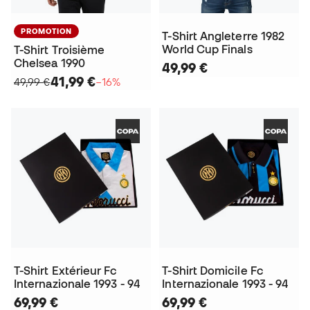
PROMOTION
T-Shirt Angleterre 1982
World Cup Finals
T-Shirt Troisième
Chelsea 1990
49,99 €
41,99 €
49,99 €
−16%
T-Shirt Extérieur Fc
T-Shirt Domicile Fc
Internazionale 1993 - 94
Internazionale 1993 - 94
69,99 €
69,99 €