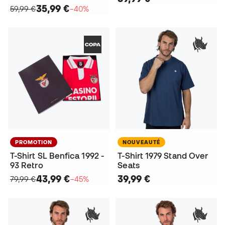
35,99 €
59,99 €
−40%
PROMOTION
NOUVEAUTÉ
T-Shirt SL Benfica 1992 -
T-Shirt 1979 Stand Over
93 Retro
Seats
43,99 €
39,99 €
79,99 €
−45%