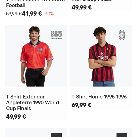
Football
49,99 €
41,99 €
59,99 €
−30%
T-Shirt Extérieur
T-Shirt Home 1995-1996
Angleterre 1990 World
69,99 €
Cup Finals
49,99 €