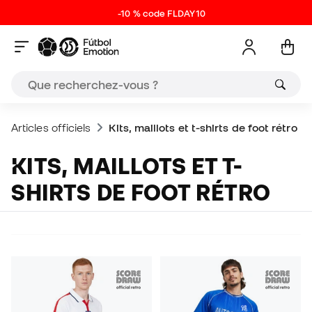
-10 % code FLDAY10
Articles officiels
Kits, maillots et t-shirts de foot rétro
KITS, MAILLOTS ET T-
SHIRTS DE FOOT RÉTRO