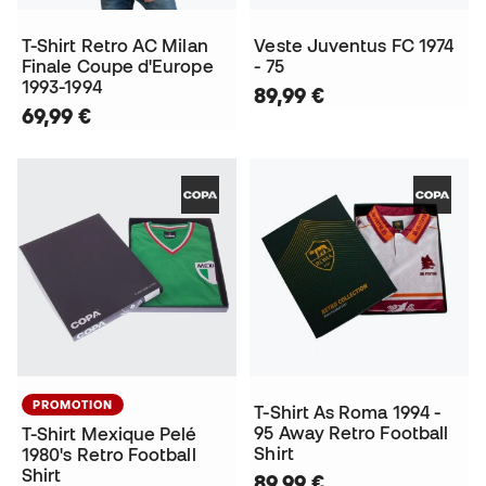
T-Shirt Retro AC Milan
Veste Juventus FC 1974
Finale Coupe d'Europe
- 75
1993-1994
89,99 €
69,99 €
PROMOTION
T-Shirt As Roma 1994 -
95 Away Retro Football
T-Shirt Mexique Pelé
Shirt
1980's Retro Football
Shirt
89,99 €