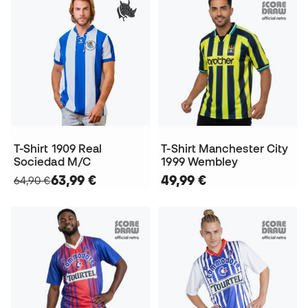
T-Shirt 1909 Real
T-Shirt Manchester City
Sociedad M/C
1999 Wembley
63,99 €
49,99 €
64,90 €