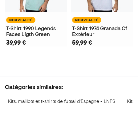
NOUVEAUTÉ
NOUVEAUTÉ
T-Shirt 1990 Legends
T-Shirt 1974 Granada Cf
Faces Ligth Green
Extérieur
39,99 €
59,99 €
Catégories similaires:
Kits, maillots et t-shirts de futsal d'Espagne - LNFS
Kits,