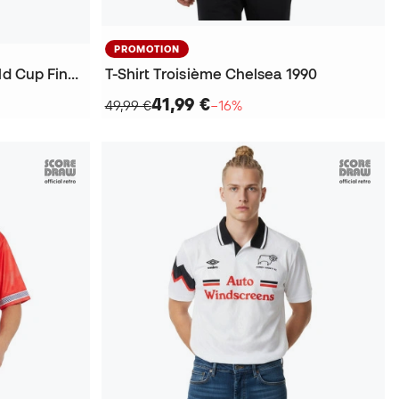
PROMOTION
T-Shirt Angleterre 1998 World Cup Finals
T-Shirt Troisième Chelsea 1990
41,99 €
49,99 €
−16%