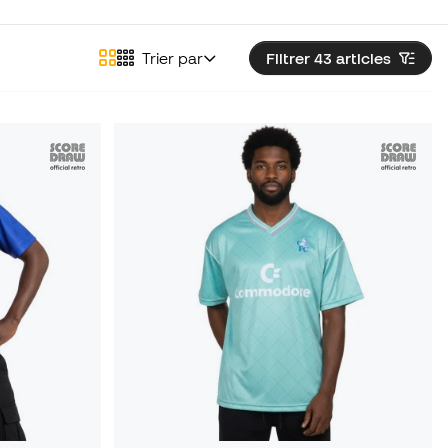
Trier par
Filtrer 43
articles