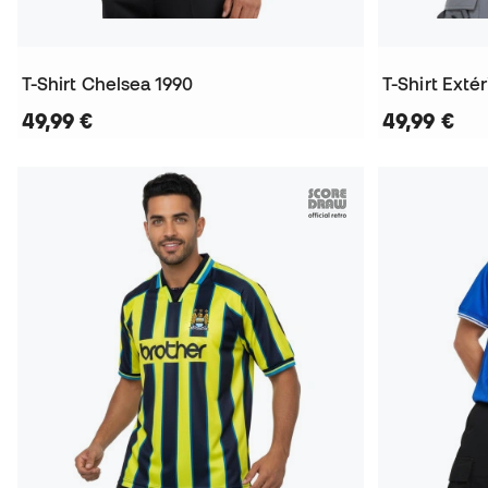
T-Shirt Chelsea 1990
49,99 €
49,99 €