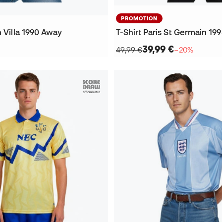
PROMOTION
n Villa 1990 Away
T-Shirt Paris St Germain 19
39,99 €
49,99 €
−20%