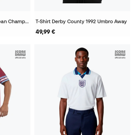
T-Shirt England 1996 European Championship Away
T-Shirt Derby County 1992 Umbro Away
49,99 €