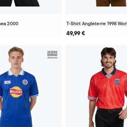
lsea 2000
49,99 €