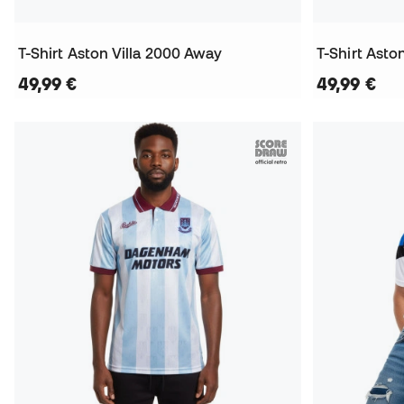
T-Shirt Aston Villa 2000 Away
T-Shirt Asto
49,99 €
49,99 €