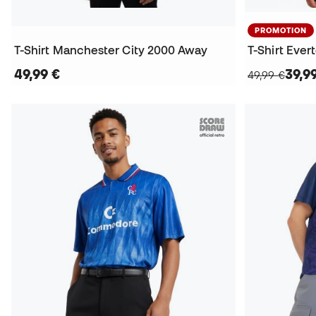
PROMOTION
T-Shirt Manchester City 2000 Away
T-Shirt Eve
49,99 €
39,9
49,99 €