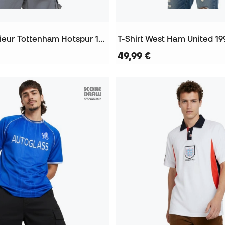
T-Shirt Extérieur Tottenham Hotspur 1994 Away
T-Shirt West Ham United 19
49,99 €