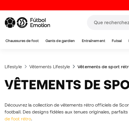
Chaussures de foot
Gants de gardien
Entraînement
Futsal
Lifestyle
Vêtements Lifestyle
Vêtements de sport rét
VÊTEMENTS DE SP
Découvrez la collection de vêtements rétro officiels de S
football. Des designs fidèles aux tenues originales, parfaits 
de foot rétro
.