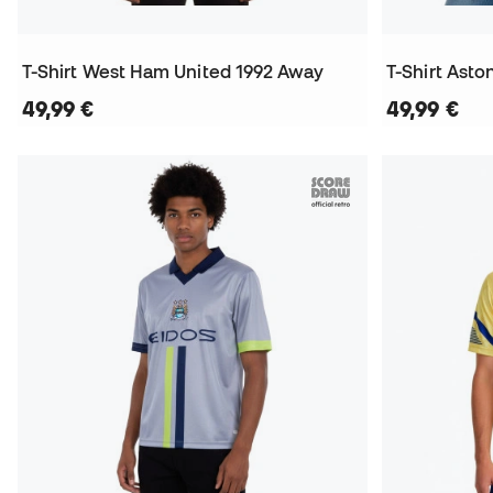
T-Shirt West Ham United 1992 Away
T-Shirt Asto
49,99 €
49,99 €