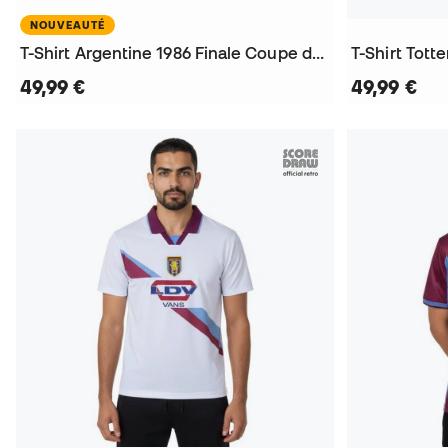
NOUVEAUTÉ
T-Shirt Argentine 1986 Finale Coupe du Monde No.10
T-Shirt Tot
49,99 €
49,99 €