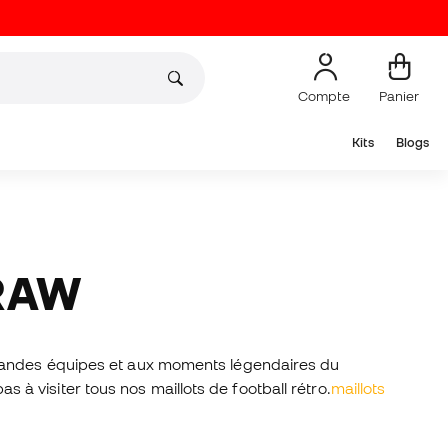
Compte
Panier
Kits
Blogs
DRAW
grandes équipes et aux moments légendaires du
as à visiter tous nos maillots de football rétro.
maillots