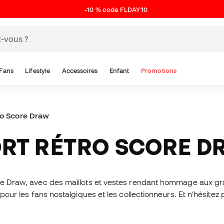
-10 % code FLDAY10
Fans
Lifestyle
Accessoires
Enfant
Promotions
ro Score Draw
ORT RÉTRO SCORE 
core Draw, avec des maillots et vestes rendant hommage aux 
pour les fans nostalgiques et les collectionneurs. Et n’hésitez p