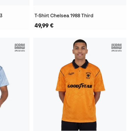
93
T-Shirt Chelsea 1988 Third
49,99 €