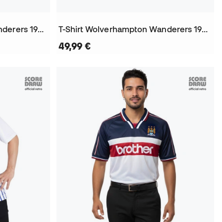
T-Shirt Wolverhampton Wanderers 1992 Away Bukta
T-Shirt Wolverhampton Wanderers 1992 Bukta
49,99 €