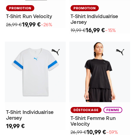
PROMOTION
PROMOTION
T-Shirt Run Velocity
T-Shirt Individualrise
Jersey
19,99 €
26,99 €
−26%
16,99 €
19,99 €
−15%
DÉSTOCKAGE
FEMME
T-Shirt Individualrise
Jersey
T-Shirt Femme Run
Velocity
19,99 €
10,99 €
26,99 €
−59%