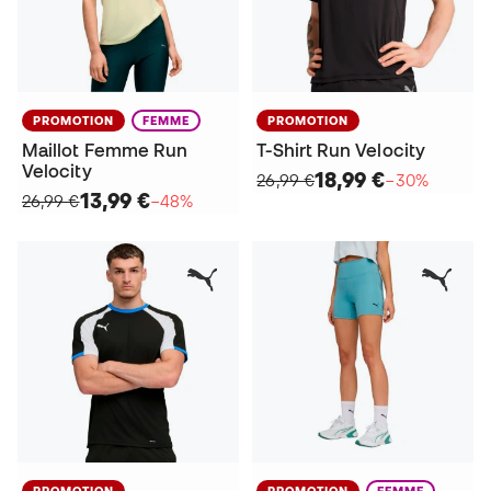
PROMOTION
FEMME
PROMOTION
Maillot Femme Run
T-Shirt Run Velocity
Velocity
18,99 €
26,99 €
−30%
13,99 €
26,99 €
−48%
PROMOTION
PROMOTION
FEMME