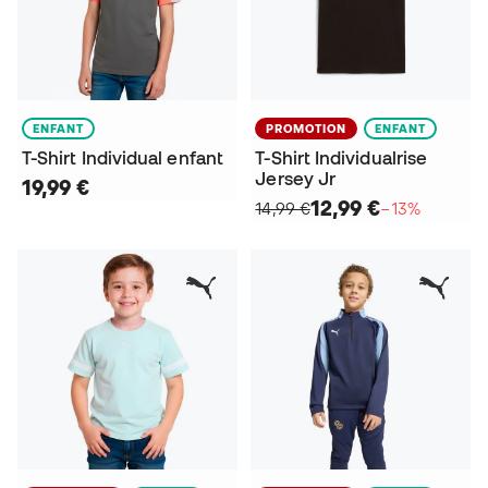
ENFANT
PROMOTION
ENFANT
T-Shirt Individual enfant
T-Shirt Individualrise
Jersey Jr
19,99 €
12,99 €
14,99 €
−13%