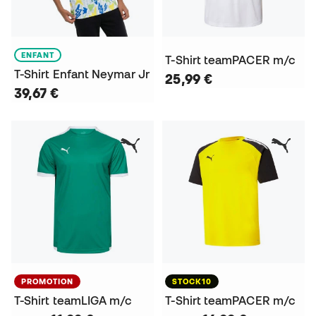
ENFANT
T-Shirt teamPACER m/c
T-Shirt Enfant Neymar Jr
25,99 €
39,67 €
PROMOTION
STOCK10
T-Shirt teamLIGA m/c
T-Shirt teamPACER m/c