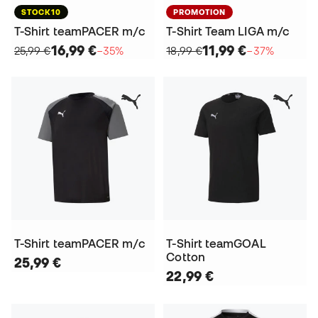
STOCK10
PROMOTION
T-Shirt teamPACER m/c
T-Shirt Team LIGA m/c
16,99 €
11,99 €
25,99 €
−35%
18,99 €
−37%
T-Shirt teamPACER m/c
T-Shirt teamGOAL
Cotton
25,99 €
22,99 €