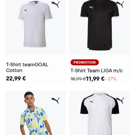
PROMOTION
T-Shirt teamGOAL
Cotton
T-Shirt Team LIGA m/c
22,99 €
11,99 €
18,99 €
−37%