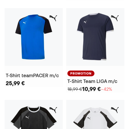
PROMOTION
T-Shirt teamPACER m/c
T-Shirt Team LIGA m/c
25,99 €
10,99 €
18,99 €
−42%