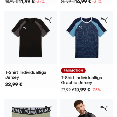
11,99 €
16,99 €
18,99 €
−37%
25,99 €
−35%
PROMOTION
T-Shirt Individualliga
Jersey
T-Shirt Individualliga
Graphic Jersey
22,99 €
17,99 €
27,99 €
−36%