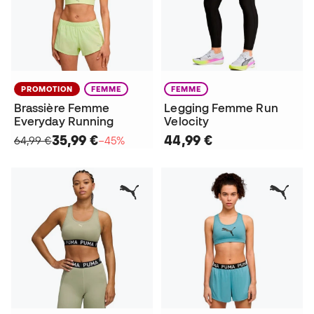
PROMOTION
FEMME
FEMME
Brassière Femme
Legging Femme Run
Everyday Running
Velocity
35,99 €
44,99 €
64,99 €
−45%