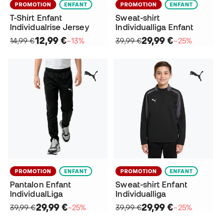
PROMOTION
ENFANT
PROMOTION
ENFANT
T-Shirt Enfant
Sweat-shirt
Individualrise Jersey
Individualliga Enfant
12,99 €
29,99 €
14,99 €
−13%
39,99 €
−25%
PROMOTION
ENFANT
PROMOTION
ENFANT
Pantalon Enfant
Sweat-shirt Enfant
IndividualLiga
Individualliga
29,99 €
29,99 €
39,99 €
−25%
39,99 €
−25%