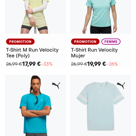
PROMOTION
PROMOTION
FEMME
T-Shirt M Run Velocity
T-Shirt Run Velocity
Tee (Poly)
Mujer
17,99 €
19,99 €
26,99 €
−33%
26,99 €
−26%