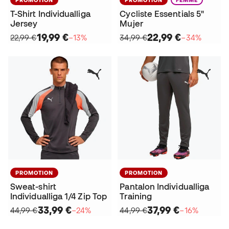
T-Shirt Individualliga
Cycliste Essentials 5"
Jersey
Mujer
19,99 €
22,99 €
22,99 €
−13%
34,99 €
−34%
PROMOTION
PROMOTION
Sweat-shirt
Pantalon Individualliga
Individualliga 1/4 Zip Top
Training
33,99 €
37,99 €
44,99 €
−24%
44,99 €
−16%