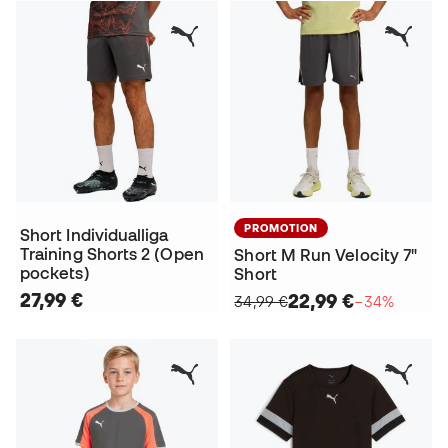
PROMOTION
Short Individualliga
Training Shorts 2 (Open
Short M Run Velocity 7"
pockets)
Short
27,99 €
22,99 €
34,99 €
−34%