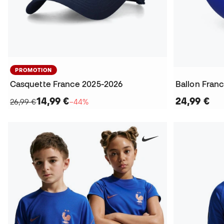
PROMOTION
Casquette France 2025-2026
Ballon Fran
14,99 €
24,99 €
26,99 €
−44%