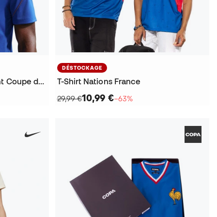
DÉSTOCKAGE
Maillot France Entraînement Coupe du Monde 2026
T-Shirt Nations France
10,99 €
29,99 €
−63%