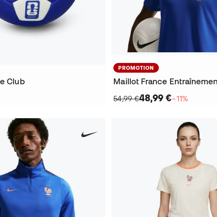
PROMOTION
ce Club
48,99 €
54,99 €
−11%