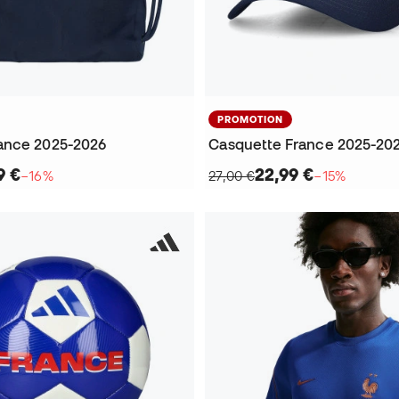
PROMOTION
ance 2025-2026
Casquette France 2025-20
9 €
22,99 €
−16%
27,00 €
−15%