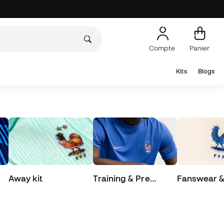
Compte
Panier
Kits
Blogs
Away kit
Training & Pre
Fanswear & 
Match