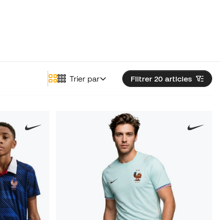
Trier par
Filtrer 20
articles