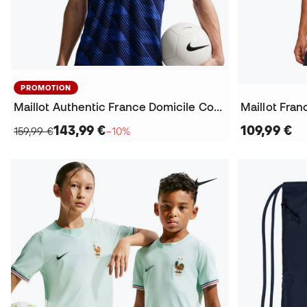
PROMOTION
Maillot Authentic France Domicile Coupe du Monde 2026
143,99 €
109,99 €
159,99 €
−10%