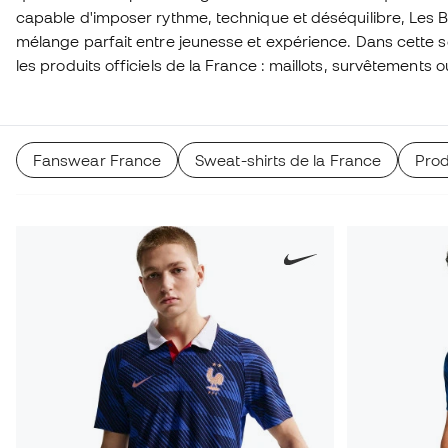
capable d'imposer rythme, technique et déséquilibre, Les B
mélange parfait entre jeunesse et expérience. Dans cette s
les produits officiels de la France : maillots, survêtements 
principales stars. Une collection idéale pour soutenir la Fran
chaque match.
Fanswear France
Sweat-shirts de la France
Prod