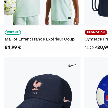
ENFANT
PROMOTION
Maillot Enfant France Extérieur Coupe du Monde 2026
Gymsack Fr
84,99 €
20,9
24,99 €