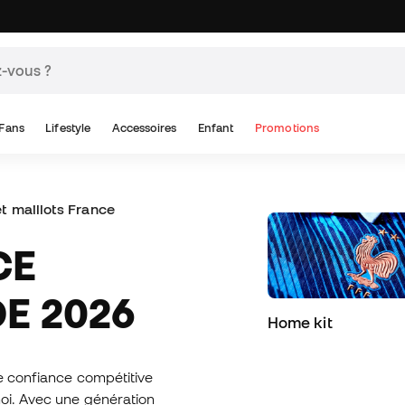
Fans
Lifestyle
Accessoires
Enfant
Promotions
et maillots France
E 2026
Home kit
ne confiance compétitive
noi. Avec une génération