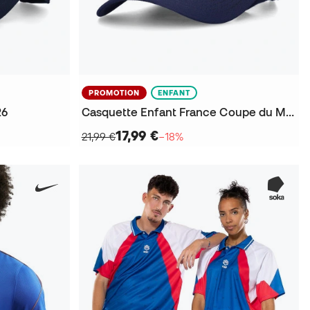
PROMOTION
ENFANT
26
Casquette Enfant France Coupe du Monde 2026
17,99 €
21,99 €
−18%