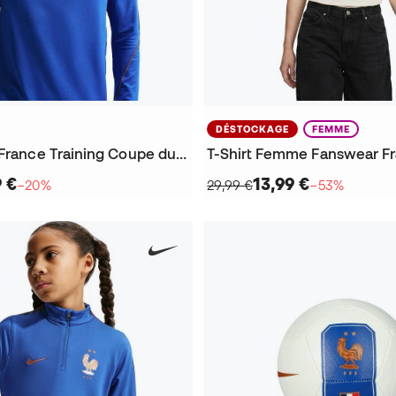
DÉSTOCKAGE
FEMME
Sweat-shirt France Training Coupe du Monde 2026
9 €
13,99 €
−20%
29,99 €
−53%