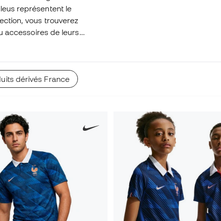
leus représentent le
ection, vous trouverez
ou accessoires de leurs
ce avec style et vivre
uits dérivés France