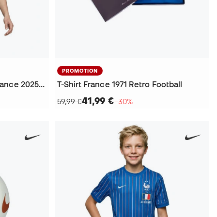
PROMOTION
T-Shirt Femme Fanswear France 2025-2026
T-Shirt France 1971 Retro Football
41,99 €
59,99 €
−30%