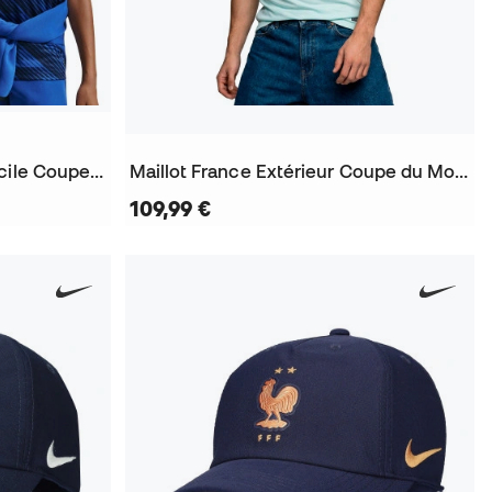
Maillot Enfant France Domicile Coupe du Monde 2026
Maillot France Extérieur Coupe du Monde 2026
109,99 €