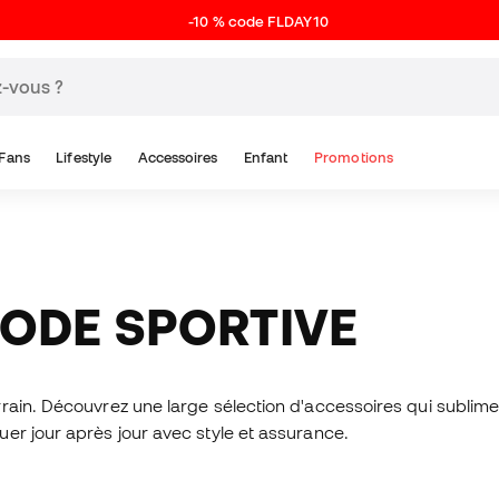
-10 % code FLDAY10
Fans
Lifestyle
Accessoires
Enfant
Promotions
MODE SPORTIVE
rain. Découvrez une large sélection d'accessoires qui sublimer
er jour après jour avec style et assurance.