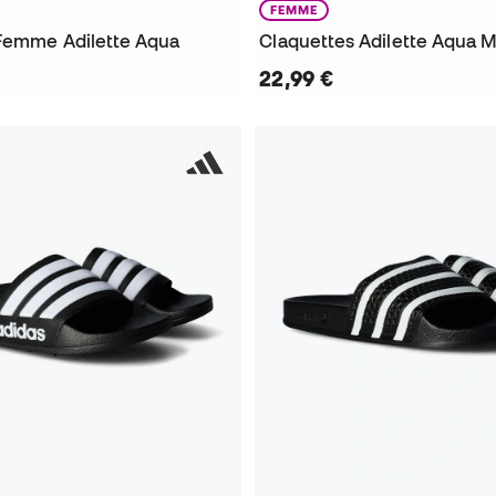
FEMME
Femme Adilette Aqua
Claquettes Adilette Aqua M
22,99 €