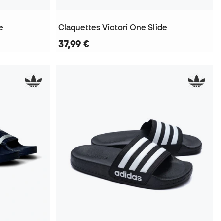
e
Claquettes Victori One Slide
37,99 €