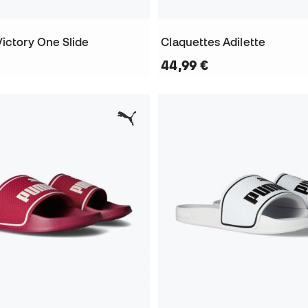
Victory One Slide
Claquettes Adilette
44,99 €