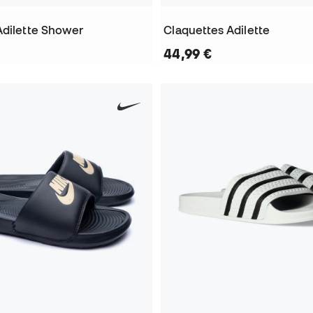
Adilette Shower
Claquettes Adilette
44,99 €