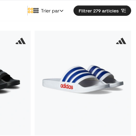
Trier par
Filtrer 279
articles