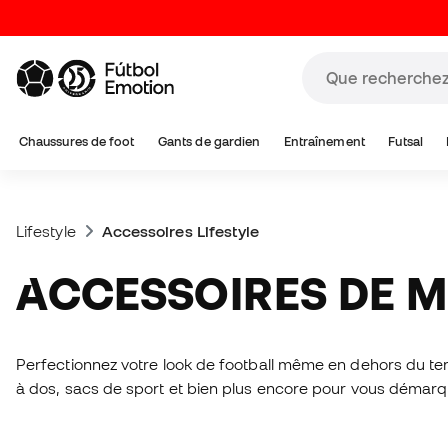
Chaussures de foot
Gants de gardien
Entraînement
Futsal
Lifestyle
Accessoires Lifestyle
ACCESSOIRES DE 
Perfectionnez votre look de football même en dehors du ter
à dos, sacs de sport et bien plus encore pour vous démarqu