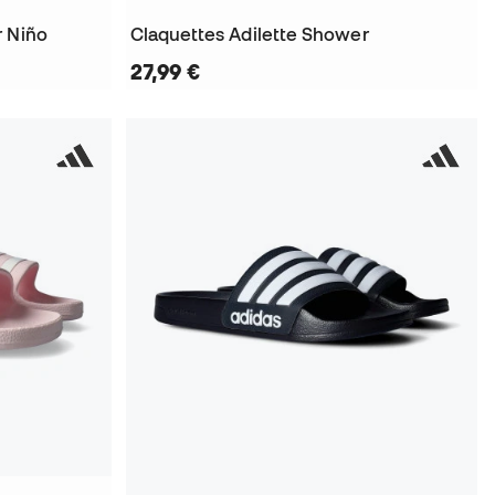
r Niño
Claquettes Adilette Shower
27,99 €