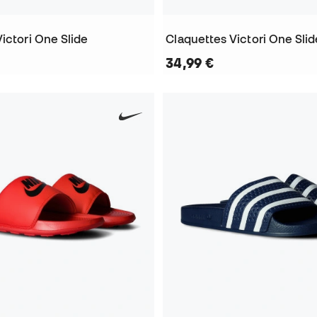
ictori One Slide
Claquettes Victori One Slid
34,99 €