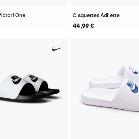
Victori One
Claquettes Adilette
44,99 €