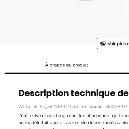
Voir plus 
À propos du produit
Description technique de
White
ref. PU_384139-02
| réf. fournisseur 384139-02
L'été arrive et ces tongs sont les chaussures qu'il v
ce modèle fait passer votre style décontracté au niv