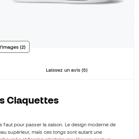
d'images (2)
Laissez un avis (5)
s Claquettes
ous faut pour passer la saison. Le design moderne de
eau supérieur, mais ces tongs sont autant une