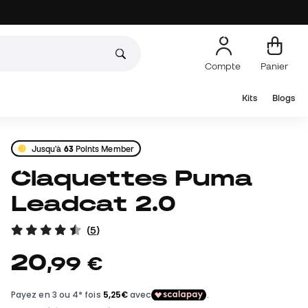
Compte
Panier
Kits
Blogs
Jusqu'à
63
Points Member
Claquettes Puma
Leadcat 2.0
(
5
)
20
,
99
€