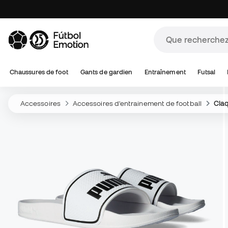
Chaussures de foot
Gants de gardien
Entraînement
Futsal
Accessoires
Accessoires d'entrainement de football
Claq