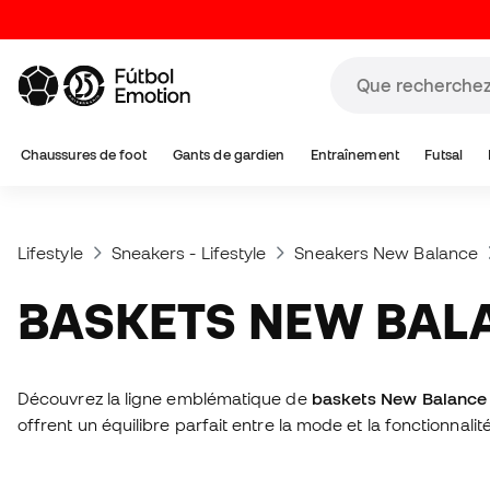
Chaussures de foot
Gants de gardien
Entraînement
Futsal
Lifestyle
Sneakers - Lifestyle
Sneakers New Balance
BASKETS NEW BAL
Découvrez la ligne emblématique de
baskets New Balance
offrent un équilibre parfait entre la mode et la fonctionna