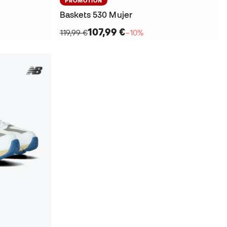
PROMOTION
Baskets 530 Mujer
107,99 €
119,99 €
−10%