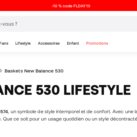
-10 % code FLDAY10
Fans
Lifestyle
Accessoires
Enfant
Promotions
Baskets New Balance 530
ANCE 530 LIFESTYLE
 574
, un symbole de style intemporel et de confort. Avec une
lité. Que ce soit pour un usage quotidien ou un style décontr