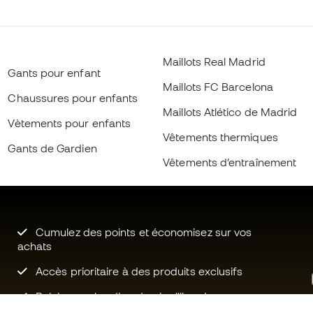
Maillots Real Madrid
Gants pour enfant
Maillots FC Barcelona
Chaussures pour enfants
Maillots Atlético de Madrid
Vètements pour enfants
Vêtements thermiques
Gants de Gardien
Vêtements d’entraînement
Cumulez des points et économisez sur vos
achats
Accès prioritaire à des produits exclusifs
Rejoignez plus d’un demi-million de
membres.