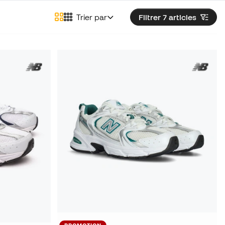
Trier par
Filtrer 7
articles