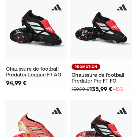
PROMOTION
Chaussure de football
Predator League FT AG
Chaussure de football
Predator Pro FT FG
94,99 €
135,99 €
159,99 €
−15%