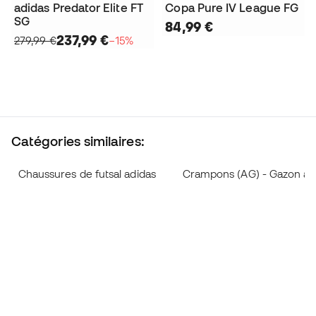
adidas Predator Elite FT
Copa Pure IV League FG
SG
84,99 €
237,99 €
279,99 €
−15%
Catégories similaires:
Chaussures de futsal adidas
Crampons (AG) - Gazon arti