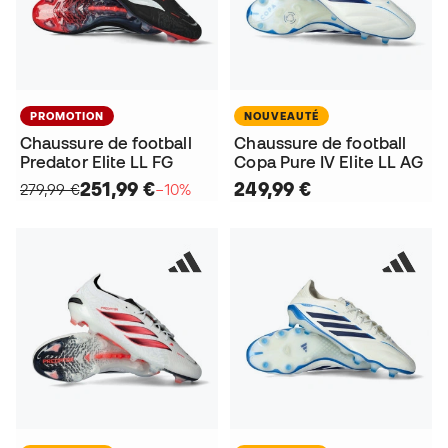
PROMOTION
NOUVEAUTÉ
Chaussure de football
Chaussure de football
Predator Elite LL FG
Copa Pure IV Elite LL AG
251,99 €
249,99 €
279,99 €
−10%