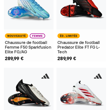
NOUVEAUTÉ
FEMME
ÉD. LIMITÉE
Chaussure de football
Chaussure de football
Femme F50 Sparkfusion
Predator Elite FT FG L-
Elite FG/AG
Tech
289,99 €
289,99 €