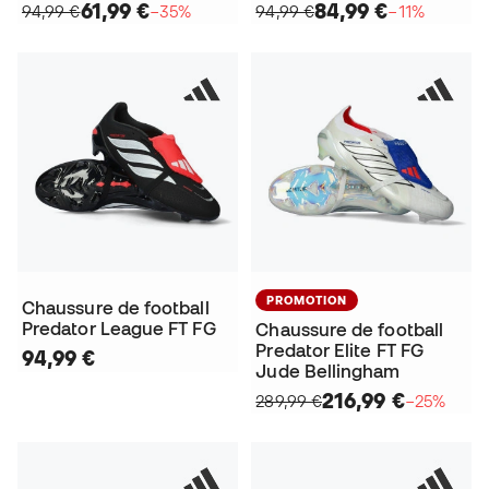
61,99 €
84,99 €
94,99 €
−35%
94,99 €
−11%
PROMOTION
Chaussure de football
Predator League FT FG
Chaussure de football
Predator Elite FT FG
94,99 €
Jude Bellingham
216,99 €
289,99 €
−25%