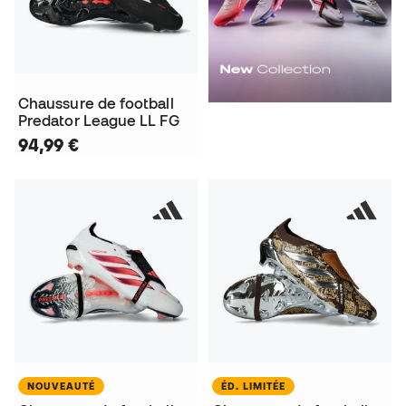
Chaussure de football
Predator League LL FG
94,99 €
NOUVEAUTÉ
ÉD. LIMITÉE