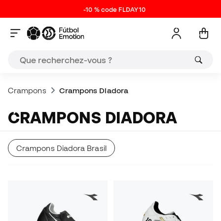
-10 % code FLDAY10
Crampons
Crampons Diadora
CRAMPONS DIADORA
Crampons Diadora Brasil