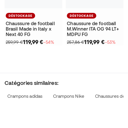
DÉSTOCKAGE
DÉSTOCKAGE
Chaussure de football
Chaussure de football
Brasil Made in Italy x
M.Winner ITA OG 94 LT+
Next 40 FG
MDPU FG
119,99 €
119,99 €
259,99 €
−54%
257,86 €
−53%
Catégories similaires:
Crampons adidas
Crampons Nike
Chaussures de f