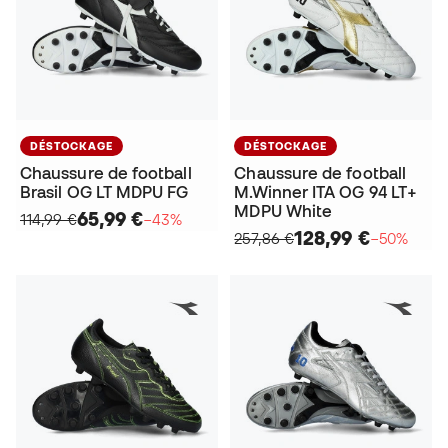
DÉSTOCKAGE
DÉSTOCKAGE
Chaussure de football
Chaussure de football
Brasil OG LT MDPU FG
M.Winner ITA OG 94 LT+
MDPU White
65,99 €
114,99 €
−43%
128,99 €
257,86 €
−50%