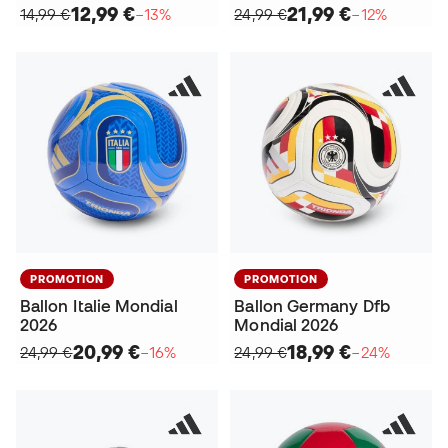
12,99 €
21,99 €
14,99 €
−13%
24,99 €
−12%
PROMOTION
PROMOTION
Ballon Italie Mondial
Ballon Germany Dfb
2026
Mondial 2026
20,99 €
18,99 €
24,99 €
−16%
24,99 €
−24%