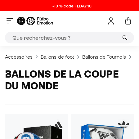
-10 % code FLDAY10
Accessoires
Ballons de foot
Ballons de Tournois
Ba
BALLONS DE LA COUPE
DU MONDE