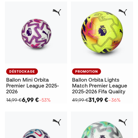
DÉSTOCKAGE
PROMOTION
Ballon Mini Orbita
Ballon Orbita Lights
Premier League 2025-
Match Premier League
2026
2025-2026 Fifa Quality
6,99 €
31,99 €
14,99 €
−53%
49,99 €
−36%