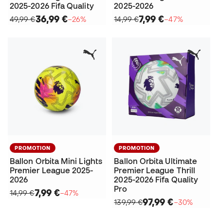
2025-2026 Fifa Quality
2025-2026
36,99 €
7,99 €
49,99 €
−26%
14,99 €
−47%
PROMOTION
PROMOTION
Ballon Orbita Mini Lights
Ballon Orbita Ultimate
Premier League 2025-
Premier League Thrill
2026
2025-2026 Fifa Quality
Pro
7,99 €
14,99 €
−47%
97,99 €
139,99 €
−30%