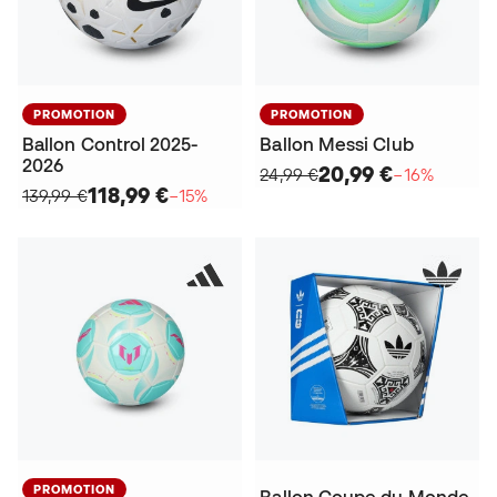
PROMOTION
PROMOTION
Ballon Control 2025-
Ballon Messi Club
2026
20,99 €
24,99 €
−16%
118,99 €
139,99 €
−15%
PROMOTION