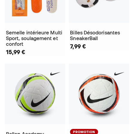
Semelle intérieure Multi
Billes Désodorisantes
Sport, soulagement et
SneakerBall
confort
7,99 €
15,99 €
PROMOTION
Ballon Academy