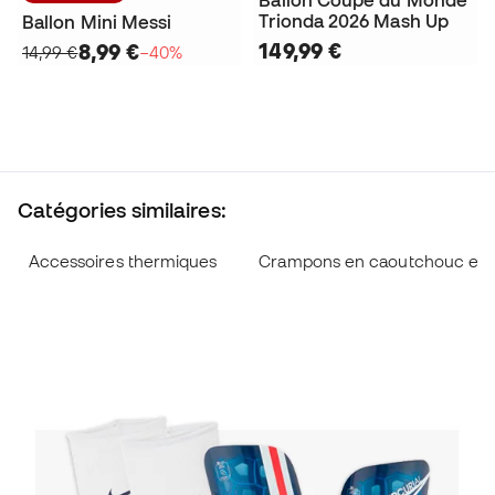
Ballon Coupe du Monde
Trionda 2026 Mash Up
Ballon Mini Messi
149,99 €
8,99 €
14,99 €
−40%
Catégories similaires:
Accessoires thermiques
Crampons en caoutchouc et en