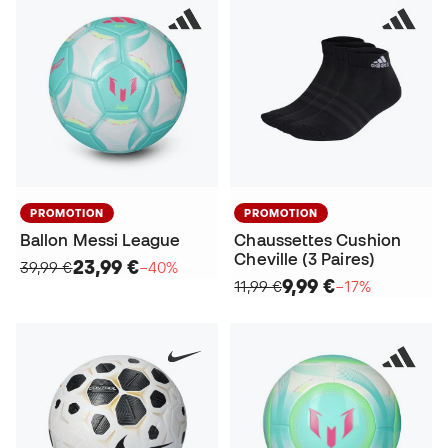
PROMOTION
PROMOTION
Ballon Messi League
Chaussettes Cushion
Cheville (3 Paires)
23,99 €
39,99 €
−40%
9,99 €
11,99 €
−17%