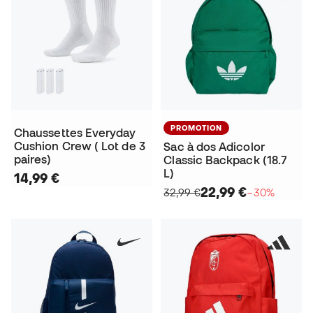
PROMOTION
Chaussettes Everyday
Cushion Crew ( Lot de 3
Sac à dos Adicolor
paires)
Classic Backpack (18.7
L)
14,99 €
22,99 €
32,99 €
−30%