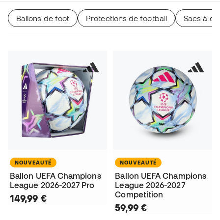
Ballons de foot
Protections de football
Sacs à do
NOUVEAUTÉ
NOUVEAUTÉ
Ballon UEFA Champions
Ballon UEFA Champions
League 2026-2027 Pro
League 2026-2027
Competition
149,99 €
59,99 €