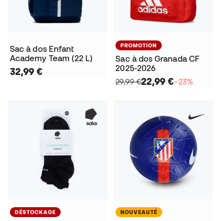
PROMOTION
Sac à dos Enfant
Academy Team (22 L)
Sac à dos Granada CF
2025-2026
32,99 €
22,99 €
29,99 €
−23%
DÉSTOCKAGE
NOUVEAUTÉ