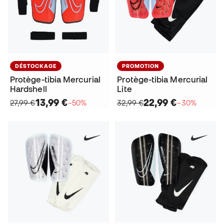
DÉSTOCKAGE
PROMOTION
Protège-tibia Mercurial
Protège-tibia Mercurial
Hardshell
Lite
13,99 €
22,99 €
27,99 €
−50%
32,99 €
−30%