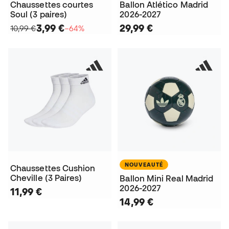
Chaussettes courtes
Ballon Atlético Madrid
Soul (3 paires)
2026-2027
3,99 €
29,99 €
10,99 €
−64%
NOUVEAUTÉ
Chaussettes Cushion
Cheville (3 Paires)
Ballon Mini Real Madrid
2026-2027
11,99 €
14,99 €